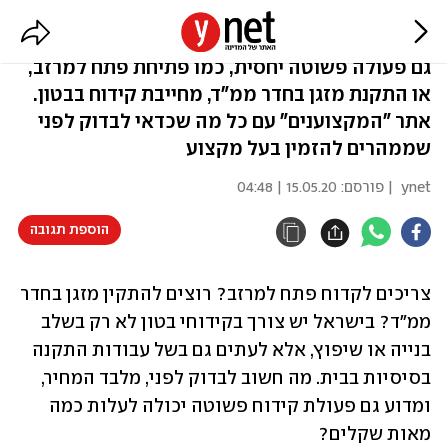
כמה יעלה קידוח בבטון? בדקנו
גם פעולה פשוטה יחסית, כמו פתיחת פתח למרזב,
או התקנת מזגן בחדר ממ"ד, מחייבת קידוח בבטון.
אתר "המקצוענים" עם כל מה שכדאי לבדוק לפני
שממהרים להזמין בעל מקצוע
ynet
| פורסם:
15.05.20 | 04:48
הוספת תגובה
צריכים לקדוח פתח למרזב? רוצים להתקין מזגן בחדר 
ממ"ד? בישראל יש צורך בקידוחי בטון לא רק בשלב 
בנייה או שיפוץ, אלא לעתים גם בשל עבודות התקנה 
בסיסיות בבית. מה חשוב לבדוק לפני, מלבד המחיר, 
ומדוע גם פעולת קידוח פשוטה יכולה לעלות כמה 
מאות שקלים? 