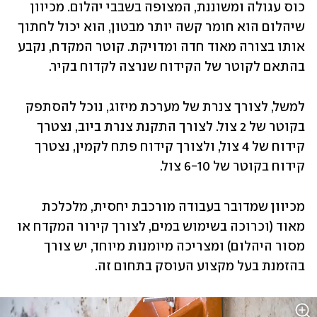
כוס עגולה ומשוננת, המצופה בשבבי יהלום. מכיוון 
שיהלום הוא חומר קשה יותר מבטון, הוא יכול לחתוך 
אותו בצורה מאוד חדה ומדויקת. קוטר המקדח, נקבע 
בהתאם לקוטר של הקידוח שנרצה לקדוח בקיר. 
למשל, לצורך צנרת של מערכת מיזוג, נוכל להסתפק 
בקוטר של 2 צול. לצורך התקנת צנרת ביוב, נצטרך 
קידוח של 4 צול, ולצורך קידוח פתח לקמין, נצטרך 
קידוח בקוטר של 6-10 צול. 
מכיוון שמדובר בעבודה מורכבת יחסית, מלכלכת 
מאוד (וכרוכה בשימוש במים, לצורך קירור המקדח או 
מסור היהלום) ומצריכה מיומנות מיוחד, יש צורך 
בהזמנת בעל מקצוע העוסק בתחום זה. 