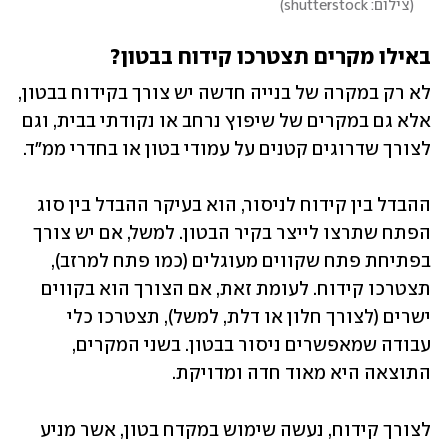
(
צילום: shutterstock
)
באילו מקרים תצטרכו קידוח בבטון?
לא רק במקרה של בנייה חדשה יש צורך בקידוח בבטון, 
אלא גם במקרים של שיפוץ נרחב או נקודתי בבית, וגם 
לצורך שדרוגים קטנים על עמודי בטון או בחדרי ממ"ד. 
ההבדל בין קידוח לניסור, הוא בעיקר ההבדל בין סוג 
הפתח שתרצו לייצר בקיר הבטון. למשל, אם יש צורך 
בפתיחת פתח שקווים מעוגלים (כמו פתח למרזב), 
תצטרכו קידוח. לעומת זאת, אם הצורך הוא בקווים 
ישרים (לצורך חלון או דלת, למשל), תצטרכו כלי 
עבודה שמאפשרים ניסור בבטון. בשני המקרים, 
התוצאה היא מאוד חדה ומדויקת. 
לצורך קידוח, נעשה שימוש במקדח בטון, אשר מניע 