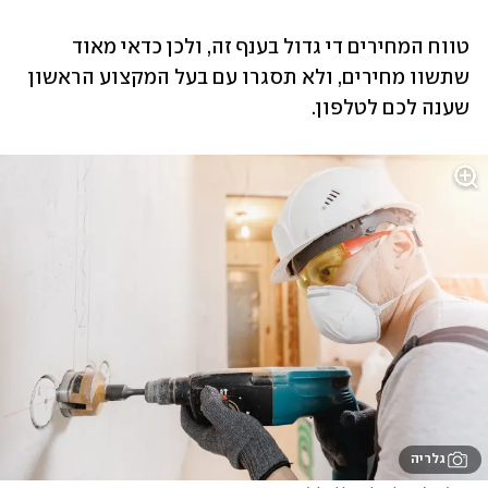
טווח המחירים די גדול בענף זה, ולכן כדאי מאוד 
שתשוו מחירים, ולא תסגרו עם בעל המקצוע הראשון 
שענה לכם לטלפון. 
גלריה