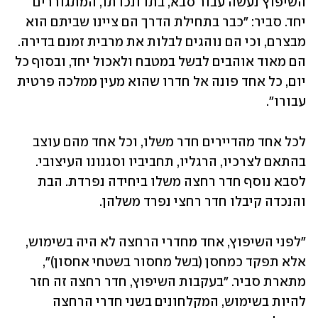
השיפוץ נעשה עבור סבא, בתו ונכדתו, המתגוררים 
יחד. סביר: "כבר בתחילת הדרך הם ציינו שביתם הוא 
מבצרם, וכי הם נוהגים לבלות את מרבית זמנם בדירה. 
הם מאוד אוהבים לבשל במטבח ולאכול יחד, ובסוף כל 
יום, כל אחד פונה אל חדרו שהוא מעין ממלכה פרטית 
עבורו". 
לכל אחד מהדיירים חדר משלו, וכל אחד מהם עוצב 
בהתאם לצרכיו, הרגליו, תחביביו וסגנונו העיצובי. 
לסבא נוסף חדר רחצה משלו ביחידה נפרדת. הבת 
והנכדה קיבלו חדר רחצי נפרד משלהן. 
"לפני השיפוץ, אחד מחדרי הרחצה לא היה בשימוש, 
אלא תפקד כמחסן (בשל מחסור בשטחי אחסון)", 
מתארת סביר. "בעקבות השיפוץ, חדר רחצה זה חזר 
להיות בשימוש, המקלחונים בשני חדרי הרחצה 