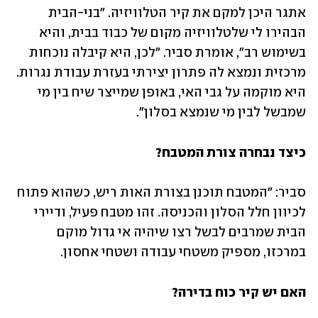
אתגר היכן למקם את קיר הטלוויזיה. "בני-הבית 
הבהירו לי שלטלוויזיה מקום של כבוד בבית, והיא 
בשימוש רב", אומרת סביר. "לכן, היא קיבלה נוכחות 
מרכזית ונמצא לה פתרון יצירתי בעזרת עבודת נגרות. 
היא מוקמה על גבי האי, באופן שמייצר שיח בין מי 
שמבשל לבין מי שנמצא בסלון". 
כיצד נבחרה צורת המטבח?
סביר: "המטבח תוכנן בצורת האות ריש, כשהוא פתוח 
לכיוון חלל הסלון והכניסה. זהו מטבח פעיל, ודיירי 
הבית שמרבים לבשל רצו שיהיה אי גדול מוקם 
במרכזו, מספיק משטחי עבודה ושטחי אחסון. 
האם יש קיר כוח בדירה? 