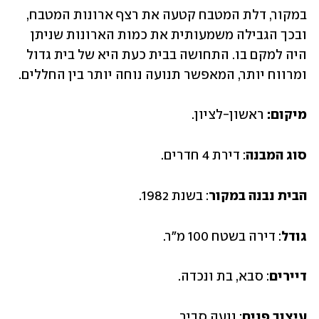
במקור, דלת המטבח קטעה את רצף ארונות המטבח, 
ובכך הגבילה משמעותית את כמות הארונות שניתן 
היה למקם בו. התחושה בבית כעת היא של בית גדול 
ומרווח יותר, המאפשר תנועה נוחה יותר בין החללים.
מיקום: 
ראשון-לציון.
סוג המבנה
: דירת 4 חדרים.
הבית נבנה במקור
: בשנת 1982.
גודל
: דירה בשטח 100 מ"ר. 
דיירים
: סבא, בת ונכדה.
עיצוב פנים
: נועה סביר.