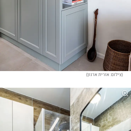
(
צילום: אורית ארנון
)