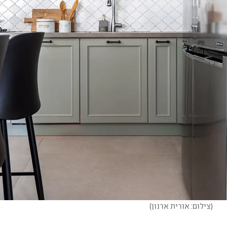
(
צילום: אורית ארנון
)