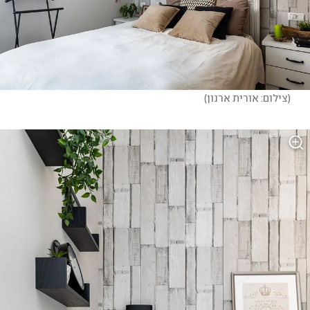
(
צילום: אורית ארנון
)