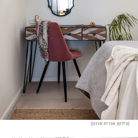
(
צילום: אורית ארנון
)