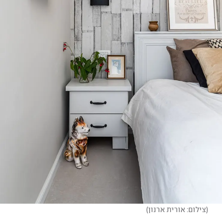
(
צילום: אורית ארנון
)