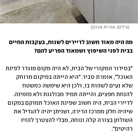
(
צילום: אורית ארנון
)
מה היה מאוד חשוב לדיירים לשנות, בעקבות החיים 
בבית לפני השיפוץ ושמאוד הפריע להם? 
"בסידור המקורי של הבית, לא היה מקום מוגדר לפינת 
האוכל", אומרת סביר. "היא הייתה במיקום מרוחק 
שלא נעים לשהות בו, ולכן היא שימשה כמשטח 
להנחת חפצים, והייתה תמיד מבולגנת ולא מזמינה. 
לדיירי הבית, היה חשוב שפינת האוכל תמוקם במקום 
שיהיה חלק ממרכז הדירה, ושניתן יהיה להגדיל את 
השולחן בצורה קלה ונוחה, מבלי להצטרך להזיז 
רהיטים". 