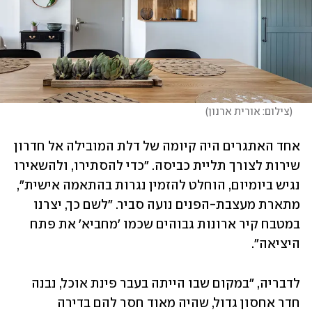
(
צילום: אורית ארנון
)
אחד האתגרים היה קיומה של דלת המובילה אל חדרון 
שירות לצורך תליית כביסה. "כדי להסתירו, ולהשאירו 
נגיש ביומיום, הוחלט להזמין נגרות בהתאמה אישית", 
מתארת מעצבת-הפנים נועה סביר. "לשם כך, יצרנו 
במטבח קיר ארונות גבוהים שכמו 'מחביא' את פתח 
היציאה". 
לדבריה, "במקום שבו הייתה בעבר פינת אוכל, נבנה 
חדר אחסון גדול, שהיה מאוד חסר להם בדירה 