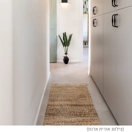
(
צילום: אורית ארנון
)