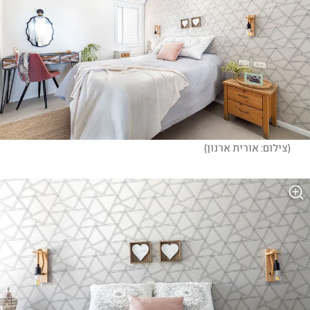
(
צילום: אורית ארנון
)