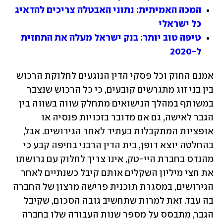
המכה האמיתית: נתוני האבטלה צריכים להדאיג 
כל ישראלי
טיפה טוב יותר: בנק ישראל מעלה את התחזית 
ל-2020
אמנם החוק וכל פסקי הדין הנוגעים לחלוקת הרכוש 
בין בני זוג מתגרשים קובעים, כי כל הרכוש שנצבר 
במשותף במהלך הנישואים מתחלק שווה בשווה בין 
הגבר לאישה, גם אם מדובר בזכויות פנסיה או 
אופציות המתקבלות בעתיד לאחר הגירושים. אבל, 
בהחלטה יוצא דופן, בית הדין הרבני בחיפה קבע כי 
מהנדס בחברת היי-טק, אינו צריך לחלוק עם גרושתו 
את חצי מיליון השקלים אותם קיבל כשנתיים לאחר 
הגירושים, במסגרת תוכנית פרישה מרצון של החברה 
בה עבד. זאת למרות שתחשיב גובה הסכום, שקיבל 
הגבר, מתבסס על מספר שנות העבודה שלו בחברה 