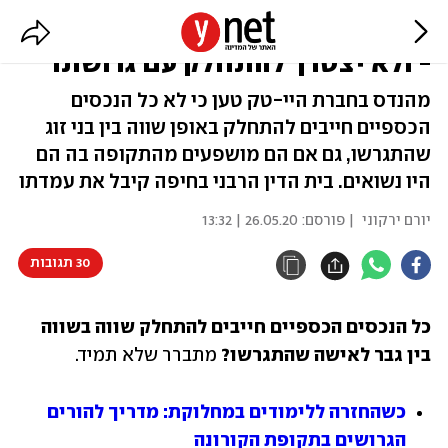
קיבל חצי מיליון שקל כמענק פרישה
- ולא יצטרך להתחלק עם גרושתו
מהנדס בחברת היי-טק טען כי לא כל הנכסים
הכספיים חייבים להתחלק באופן שווה בין בני זוג
שהתגרשו, גם אם הם מושפעים מהתקופה בה הם
היו נשואים. בית הדין הרבני בחיפה קיבל את עמדתו
יורם ירקוני
| פורסם:
26.05.20 | 13:32
30 תגובות
כל הנכסים הכספיים חייבים להתחלק שווה בשווה 
בין גבר לאישה שהתגרשו?
 מתברר שלא תמיד. 
כשהחזרה ללימודים במחלוקת: מדריך להורים 
הגרושים בתקופת הקורונה