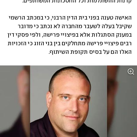
קרנות ההשתלמות וכל החסכונות המשותפים. 
האישה טענה בפני בית הדין הרבני, כי במכתב הרשמי 
שקיבל בעלה לשעבר מהחברה לא נכתב כי מדובר 
במענק הסתגלות אלא בפיצויי פרישה, ולפי פסקי דין 
רבים פיצויי פרישה מתחלקים בין בני הזוג כי הזכויות 
האלו הם על בסיס תקופת השיתוף.