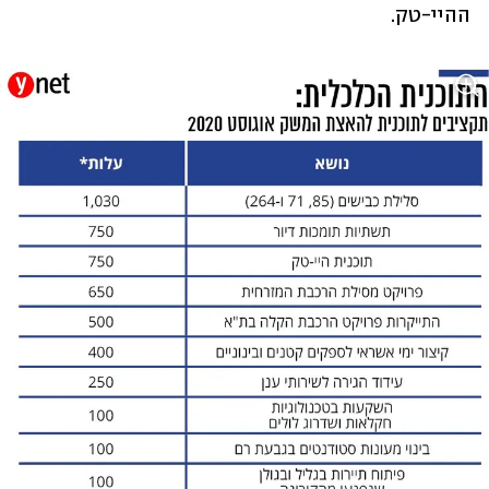
ההיי-טק.