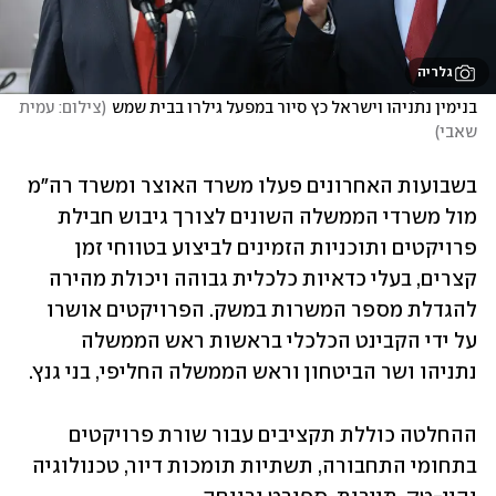
גלריה
בנימין נתניהו וישראל כץ סיור במפעל גילרו בבית שמש
(
צילום: עמית 
שאבי
)
בשבועות האחרונים פעלו משרד האוצר ומשרד רה"מ 
מול משרדי הממשלה השונים לצורך גיבוש חבילת 
פרויקטים ותוכניות הזמינים לביצוע בטווחי זמן 
קצרים, בעלי כדאיות כלכלית גבוהה ויכולת מהירה 
להגדלת מספר המשרות במשק. הפרויקטים אושרו 
על ידי הקבינט הכלכלי בראשות ראש הממשלה 
נתניהו ושר הביטחון וראש הממשלה החליפי, בני גנץ.
ההחלטה כוללת תקציבים עבור שורת פרויקטים 
בתחומי התחבורה, תשתיות תומכות דיור, טכנולוגיה 