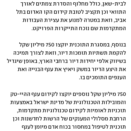
לבית-שאן, כולל מחלוף והסדרת צמתים לאורך 
התוואי וכן תקציב לטובת קידום הקו האדום בתל 
אביב, וזאת במטרה למנוע את עצירת העבודות 
המתקדמות שם נוכח התייקרות הפרויקט.
בנוסף, במסגרת התוכנית יוקצו 750 מיליון שקל 
להקמת תשתיות תומכות דיור, וזאת לצורך תמיכה 
בשיווק אלפי יחידות דיור ברחבי הארץ, באופן שיגדיל 
את היצע הדיור במשק ויאיץ את ענף הבנייה ואת 
הענפים התומכים בו. 
750 מיליון שקל נוספים יוקצו לקידום ענף ההיי-טק 
והמובילות הטכנולוגית של מדינת ישראל באמצעות 
תוכניות לאומיות לקידום טכנולוגיות מתקדמות, 
הרחבת מסלולי המענקים של הרשות לחדשנות וכן 
תוכנית לטיפול במחסור בכוח אדם מיומן לענף 