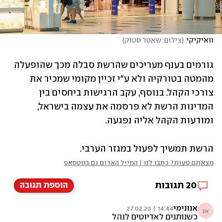
וואיקיקי
(
צילום: שאטר סטוק
)
גורמים בענף מעריכים שהרשת סבלה מכך שהופעלה 
מהמטה בטורקיה ולא ע"י זכיין מקומי שמכיר את 
צורכי הקהל. בנוסף, עקב הרגישות ביחסים בין 
המדינות הרשת לא פרסמה את עצמה בישראל, 
ומודעות הקהל אליה נפגעה. 
הרשת תמשיך לפעול במגזר הערבי.
מצאתם טעות? כתבו לנו | המייל האדום גם בווטסאפ
20
תגובות
הוספת תגובה
אנונימי
14:44 | 27.02.20
אנ
כשנותנים לאדיוטים לנהל