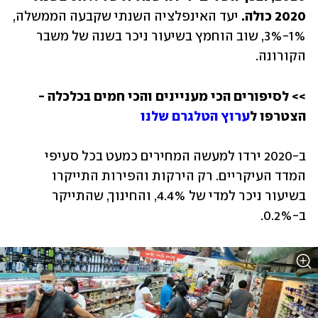
2020 כולה.
 יעד האינפלציה השנתי שקבעה הממשלה, 
1%-3%, שוב הוחמץ בשיעור ניכר בשנה של משבר 
הקורונה. 
>> לסיפורים הכי מעניינים והכי חמים בכלכלה - 
הצטרפו ל
ערוץ הטלגרם שלנו
ב-2020 ירדו למעשה המחירים כמעט בכל סעיפי 
המדד העיקריים. רק הירקות והפירות התייקרו 
בשיעור ניכר למדי של 4.4%, והחינוך, שהתייקר 
ב-0.2%.