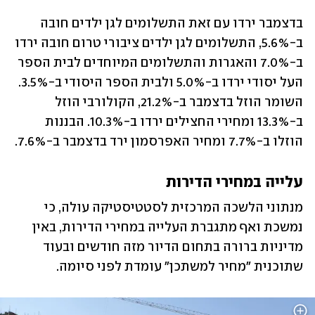
בדצמבר ירדו עם זאת התשלומים לגן ילדים חובה 
ב-5.6%, התשלומים לגן ילדים ציבורי טרום חובה ירדו 
ב-7.0% והאגרות והתשלומים המיוחדים לבית הספר 
העל יסודי ירדו ב-5.0% ולבית הספר היסודי ב-3.5%.  
השומר הוזל בדצמבר ב-21.2%, הקולורבי הוזל 
ב-13.3% ומחירי החצילים ירדו ב-10.3%. הבננות 
הוזלו ב-7.7% ומחיר האפרסמון ירד בדצמבר ב-7.6%.
עלייה במחירי הדירות
מנתוני הלשכה המרכזית לסטטיסטיקה עולה, כי 
נמשכת ואף מתגברת העלייה במחירי הדירות, באין 
מדיניות ברורה בתחום הדיור מזה חודשים ובעוד 
שתוכנית "מחיר למשתכן" עומדת לפני סיומה.