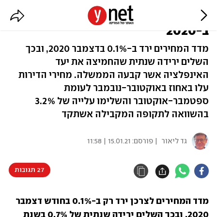
מדד המחירים לצרכן ירד ב-0.7%
ב-2020
מדד המחירים ירד ב-0.1% בדצמבר 2020, ובכך
השלים ירידה שנתית שהחמיצה את יעד
האינפלציה אשר קבעה הממשלה. מחירי הדירות
עלו באחוז באוקטובר-נובמבר לעומת
ספטמבר-אוקטובר והשלימו עלייה של 3.2%
בהשוואה לתקופה המקבילה אשתקד
גד ליאור
| פורסם:
15.01.21 | 11:58
27 תגובות
מדד המחירים לצרכן ירד רק ב-0.1% בחודש דצמבר 
2020, ובכך השלים ירידה שנתית של 0.7% בשנת 