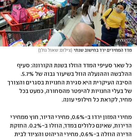
גלריה
מדד המחירים ירד בחישוב שנתי
(
צילום: שאול גולן
)
כל שאר סעיפי המדד הוזלו בשנת הקורונה: סעיף 
ההלבשה וההנעלה הוזל בשיעור גבוה של 5.7%. 
הסיבה העיקרית היא סגירת החנויות בסגרים והצורך 
של בעלי החנויות להיפטר מהסחורה, כמעט בכל 
מחיר, לקראת כל חילופי עונה.
מחירי המזון ירדו ב-0.6%, מחירי הדיור, חוץ ממחירי 
הדירות, שאינם כלולים במדד, הוזלו ב-0.2%. החזקת 
הדירה הוזלה ב-0.6%, מחירי הריהוט והציוד לבית 