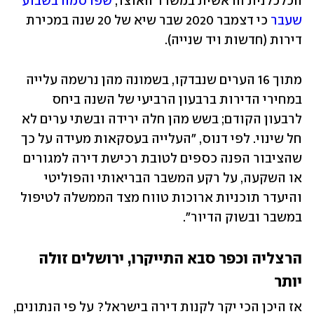
הכלכלנית הראשית במשרד האוצר, 
שפרסמה בשבוע 
שעבר
 כי דצמבר 2020 שבר שיא של 20 שנה במכירת 
דירות (חדשות ויד שנייה).
מתוך 16 הערים שנבדקו, בשמונה מהן נרשמה עלייה 
במחירי הדירות ברבעון הרביעי של השנה ביחס 
לרבעון הקודם; בשש מהן חלה ירידה ובשתי ערים לא 
חל שינוי. לפי דנוס, "העלייה בעסקאות מעידה על כך 
שהציבור הפנה כספים לטובת רכישת דירה למגורים 
או השקעה, על רקע המשבר הבריאותי והפוליטי 
והיעדר תוכניות ארוכות טווח מצד הממשלה לטיפול 
במשבר ובשוק הדיור".
הרצליה וכפר סבא התייקרו, ירושלים זולה 
יותר
אז היכן הכי יקר לקנות דירה בישראל? על פי הנתונים, 