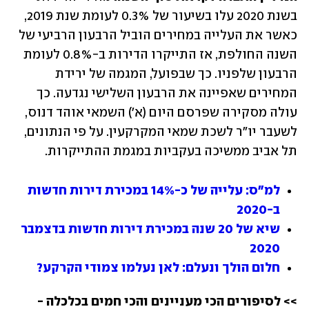
בשנת 2020 עלו בשיעור של 0.3% לעומת שנת 2019, 
כאשר את העלייה במחירים הוביל הרבעון הרביעי של 
השנה החולפת, אז התייקרו הדירות ב-0.8% לעומת 
הרבעון שלפניו. כך שבפועל, המגמה של ירידת 
המחירים שאפיינה את הרבעון השלישי נגדעה. כך 
עולה מסקירה שפרסם היום (א') השמאי אוהד דנוס, 
לשעבר יו"ר לשכת שמאי המקרקעין. על פי הנתונים, 
תל אביב ממשיכה בעקביות במגמת ההתייקרות.
למ"ס: עלייה של כ-14% במכירת דירות חדשות 
ב-2020
שיא של 20 שנה במכירת דירות חדשות בדצמבר 
2020
חלום הולך ונעלם: לאן נעלמו צמודי הקרקע?
>> לסיפורים הכי מעניינים והכי חמים בכלכלה - 