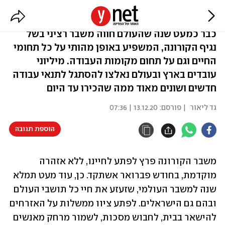
עבודה מהבית
כבר כמעט שנה שהעולם חווה משבר רציני בשל
נגיף הקורונה, המשפיע באופן מהותי על כל תחומי
החיים וגם על תחום מקומות העבודה. מיליוני
עובדים בארץ ובעולם נאלצו להסתגל לתנאי עבודה
חדשים ושונים מאוד ממה שהכירו עד היום
גד ליאור
| פורסם:
13.12.20 | 07:36
הוספת תגובה
משבר הקורונה פרץ לפתע לחיינו, ללא אזהרה 
מוקדמת, בחודש פברואר אשתקד. כן, עוד מעט תמלא 
שנה למשבר העולמי, שזעזע את חיי כל תושבי העולם 
ובהם גם הישראלים. לפתע ציוו ממשלות על האזרחים 
להישאר בבית, לחבוש מסכות, לשמור מרחק מאנשים 