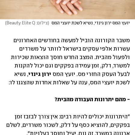
יועץ המס ירון גינדי, נשיא לשכת יועצי המס 
(
צילום: Beauty Elite Q
)
משבר הקורונה הוביל למעשה בחודשים האחרונים 
עשרות אלפי עסקים בישראל לוותר על משרדים 
ולפעול מהבית. המצב החדש חוסך הוצאות שכירות 
למשרד, דלק, זמן עמידה בפקקים וגם יכול להקנות 
לבעל העסק החזרי מס. יועץ המס 
ירון גינדי
, נשיא 
לשכת יועצי המס, ענה על שאלות אחדות שהצגנו לו:
- מהם יתרונות העבודה מהבית?
"היתרונות יכולים להיות רבים: אין צורך לבזבז זמן 
בפקקים, להוציא כסף על דלק, לשכור משרדים, לשלם 
ארנונה במשרד. זה נוח, יעיל וחוסך בעלויות".