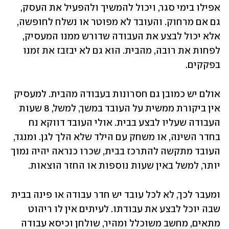
אפילו בימי סגר, ויכול להמשיך ולהפעיל את העסק, 
גם אם מרחוק. והעובד לא מפוטר או נשלח לחופשה, 
אלא יכול לבצע את העבודה שדורש ממנו המעסיק, 
לפחות את רובה, מהבית. הוא גם לא יבזבז את זמנו 
בפקקים.
אולם יש כמובן גם חסרונות בעבודה מהבית. למעסיק 
אין ביקורת ממשית על העובד במשך, למשל, 8 שעות 
העבודה שעליו לבצע בבית. אולי העובד דווקא נח 
בחדר השינה, או משחק עם הילד שלא הלך לגן. ומנגד, 
העובד מתקשה להתרכז בבית, שכרו כנראה יהיה נמוך 
יותר, למשל באין שעות נוספות או החזר הוצאות.
ומעבר לכך, לא לכל עובד יש חדר עבודה או פינה בבית 
שבה יוכל לבצע את עבודתו. לעיתים אין לו ריהוט 
מתאים, מחשב משוכלל ומהיר, שולחן וכיסא עבודה 