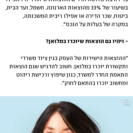
בשיעור של 33% מהוצאות הארנונה, חשמל, ועד הבית, 
ביטוח, שכר הדירה או אפילו ריבית המשכנתה, 
במקרה של בעלות על הנכס".
- ויהיו גם הוצאות שיוכרו במלואן?
"ההוצאות הישירות של העסק בגין ציוד משרדי 
ותקשורת יוכרו במלואן. חשוב להדגיש שגם הוצאות 
התאמת החדר למשרד, כגון שיפוץ ורכישת ריהוט 
ומחשוב יוכרו בהתאם לחוק".