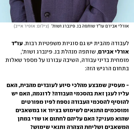
אורלי אבירם עו''ד שותפה בנ. פינברג ושות' 
(
צילום: אופיר אייב
)
לעבודה מהבית יש גם סוגיות משפטיות רבות. 
עו"ד 
אורלי אבירם
, שותפה מנהלת בנ. פינברג ושות', 
מומחית בדיני עבודה, השיבה עבורנו על מספר שאלות 
בתחום הרגיש הזה:
- מעסיק שמבצע מהלכי סיוע לעובדים מהבית, האם 
עליו לעגן זאת בהסכמי העבודה? לדוגמה, האם יש 
להוסיף להסכמי העבודה נספח לפיו מפורטים 
ומוסכמים התנאים לשימוש בציוד או במשאבים 
שהוא מעניק? האם עליהם לחתום או שדי במתן 
המשאבים ושליחת הצהרה ותנאי שימוש?