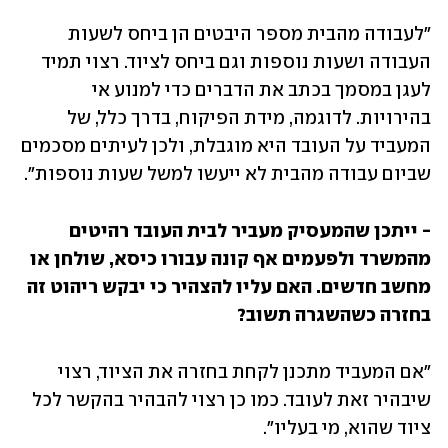
"לעבודה מהבית מספר היבטים הן ביחס לשעות 
העבודה ושעות נוספות וגם ביחס לציוד. רצוי תמיד 
לעגן במסמך בכתב את הדברים כדי למנוע אי 
בהירויות. לדוגמה, מידת הפיקוח, בדרך כלל, של 
המעביד על העובד היא מוגבלת, ולכן לעיתים מסכמים 
שביום עבודה מהבית לא ייעשו למשל שעות נוספות".
- ייתכן שהמעסיק מעביר לבית העובד רהיטים 
מהמשרד ולפעמים אף קונה עבורו כיסא, שולחן או 
מחשב חדשים. האם עליו להצהיר כי יבקש ריהוט זה 
בחזרה כשהשגרה תשוב? 
"אם המעביד מתכנן לקחת בחזרה את הציוד, רצוי 
שיבהיר זאת לעובד. כמו כן רצוי להבהיר בהקשר לכל 
ציוד שהוא, מי בעליו".