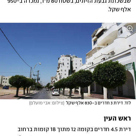
שבשכונת גבעת הזיתים, בשטח 80 מ"ר, נמכרה ב-950 
אלף שקל.
לוד. דירת 3 חדרים ב-830 אלף שקל
(
צילום: אבי מועלם
)
ראש העין
דירת 4.5 חדרים בקומה 12 מתוך 18 קומות ברחוב 