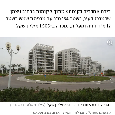
דירת 5 חדרים בקומה 3 מתוך 7 קומות ברחוב ויצמן 
שבמרכז העיר, בשטח 134 מ"ר עם מרפסת שמש בשטח 
12 מ"ר, חניה ומעלית, נמכרה ב-1.505 מיליון שקל.
נהריה. דירת 5 חדרים ב-1.505 מיליון שקל
(
צילום: אלעד גרשגורן
)
מצאתם טעות? כתבו לנו | המייל האדום גם בווטסאפ