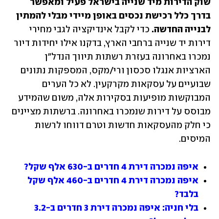
שוק הדירות מיד שנייה בישראל פעיל ומאפשר 
בדרך כלל רכישת נכסים באופן מיידי מבלי להמתין 
לבנייה החדשה. 
כדי לקבל אינדיקציה לגבי מחירי 
דירות יד שנייה ברחבי הארץ, בדקנו אילו יחידות דיור 
נמכרו באחרונה בעזרת רשתות תיווך הנדל"ן 
הארציות אנגלו סכסון ורי/מקס, המספקות נתונים 
שבועיים על עסקאות מקרקעין. לא כל הערים 
המבוקשות מופיעות בסקירות אלה, משום שהמידע 
מבוסס על דירות שנמכרו באחרונה. ברשתות מציינים 
כי חלק מהעסקאות חדשות וטרם דווחו לרשות 
המיסים.
איפה נמכרה דירת 4 חדרים ב-630 אלף שקל?
איפה נמכרה דירת 4 חדרים ב-460 אלף שקל 
בלבד?
בלי חניה: איפה נמכרה דירת 3 חדרים ב-3.2 