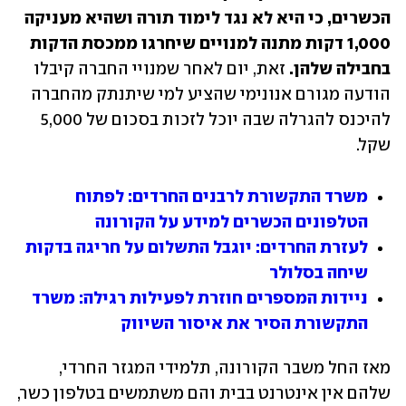
הכשרים, כי היא לא נגד לימוד תורה ושהיא מעניקה 
1,000 דקות מתנה למנויים שיחרגו ממכסת הדקות 
בחבילה שלהן.
 זאת, יום לאחר שמנויי החברה קיבלו 
הודעה מגורם אנונימי שהציע למי שיתנתק מהחברה 
להיכנס להגרלה שבה יוכל לזכות בסכום של 5,000 
שקל.
משרד התקשורת לרבנים החרדים: לפתוח 
הטלפונים הכשרים למידע על הקורונה
לעזרת החרדים: יוגבל התשלום על חריגה בדקות 
שיחה בסלולר
ניידות המספרים חוזרת לפעילות רגילה: משרד 
התקשורת הסיר את איסור השיווק
מאז החל משבר הקורונה, תלמידי המגזר החרדי, 
שלהם אין אינטרנט בבית והם משתמשים בטלפון כשר, 