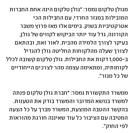
מגולן טלקום נמסר: "גולן טלקום הינה אחת החברות 
המובילות במגזר החרדי, עם החבילות הכי 
אטרקטיביות בשוק. בימים אלו מאז פרוץ משבר 
הקורונה, גדל עוד יותר הביקוש לקווים של גולן, 
בעיקר לצורך הלמידה מהבית. לאור זאת, ובהתאם 
לצורך שעלה מהלקוחות החליטה גולן להגדיל 
ב-1,000 דקות את החבילות. גולן טלקום קשובה לכלל 
לקוחותיה, ומתאימה עצמה מהר לצרכים הייחודיים 
של כל מגזר”.
ממשרד התקשורת נמסר: ״חברת גולן טלקום פנתה 
למשרד בנושא המדובר והמשרד בודק את הטענות. 
בהקשר ההטבה המוצעת, המשרד מברך על כל הצעה 
המטיבה עם הציבור כל עוד שאיננה חורגת מהוראות 
לפי החוק”.