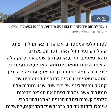
גלריה
מענה לתחום של סקירות בהנדסה אזרחית. הרחפן בפעולה.
(
צילום: 
צילום: מנם אפליקיישנס
)
לפחות לפי המספרים, אכן קורה כאן תהליך רציני. 
קהילת קונטק החלה את דרכה עם עשרים 
סטארטאפים, והיום, ארבע וחצי שנים אחרי, הקהילה 
היא מונה יותר ממאתיים סטארטאפים, שנוגעים לכל 
שרשרת הבנייה - מהתכנון והביצוע ועד ניהול הבניין.  
הסטארטאפים שנכנסים לתוכנית המנטורינג של 
קונטק זוכיםלליווי של חצי שנה, שבו צמודים אליו 
מנטורים אשר עוזרים לפתח את המוצר ויוצרים 
ליזמים קשרים בעולם הבנייה בארץ ובחו"ל כדי 
שיוכלו לזהות מה הם צרכי השוק המדויקים, להשלים 