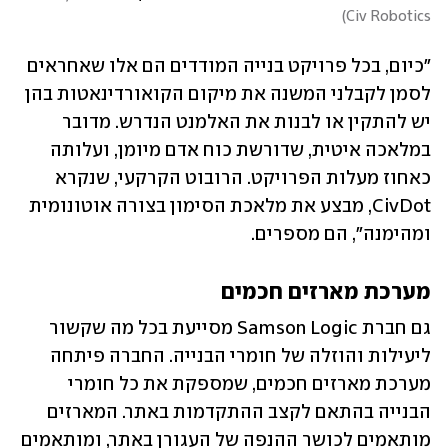
)
Civ Robotics
"כיום, בכל פרויקט בנייה המודדים הם אלו שאחראים 
לסמן לקבלני המשנה את מיקום הקואורדינאטות בהן 
יש להתקין או לבנות את האלמנט הנדרש. מדובר 
במלאכה איטית, שדורשת כוח אדם מיומן, ועלותה 
כאחוז מעלות הפרויקט. הרובוט הקרקעי, שנקרא 
CivDot, מבצע את מלאכת הסימון בצורה אוטונומית 
ומהימנה", הם מספרים.  
מערכת מארזים חכמים
גם חברת Samson Logic מסייעת בכל מה שקשור 
ליעילות והוזלה של חומרי הבנייה. החברה פיתחה 
מערכת מארזים חכמים, שמספקת את כל חומרי 
הבנייה בהתאם לקצב ההתקדמות באתר. המארזים 
מותאמים לכושר ההנפה של העגורן באתר, ומותאמים 