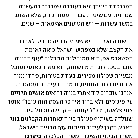
המרכזיות ביניהן היא העובדה שמדובר בתעשייה 
שמרנית, עם שיטות עבודה מסורתיות, שלא השתנו 
במשך עשרות – ויש הטוענים אף מאות – שנים. 
הבשורה הטובה היא שענף הבנייה מדביק לאחרונה 
את הקצב. שלא במפתיע, ישראל, כיאה לאומת 
הסטארט אפ, היא ממובילות התהליך. "ענף הבנייה 
עובד בטכנולוגיות מיושנות, הוא מאוד כאוטי וסובל 
מבעיות שכולנו מכירים: בעיות בטיחות, פריון נמוך, 
איחורים בלוח הזמנים, חומרים בעיתיים ומזהמים. 
אנחנו עוברים ליד אתרי בנייה ורואים אנשים תלויים 
על פיגומים, ולא ברור איך כל העסק הזה עובד", אומר 
צחי פלאטו, מנכ"ל קונטק – קהילה טכנולוגית 
שנולדה בשיתוף פעולה בין התאחדות הקבלנים בוני 
הארץ, הקרן לעידוד ופיתוח ענף הבנייה בישראל, 
משרד הבינוי והשיכון ומשרד הכלכלה. 
ביקרנו 