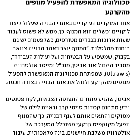
טכנולוגיה המאפשרת להפעיל מנופים 
מהקרקע
אחד המוקדים העיקריים באתרי הבנייה שעלול ליצור 
ליקויים וכשלים הוא המנוף. כן, ממש לא פשוט לעבוד 
שעות ארוכות בגבהים מטורפים, כשלפעמים יש גם 
רוחות מטלטלות. "המנוף יוצר באתר הבנייה צוואר 
בקבוק, שמשפיע על הבטיחות ועל יעילות העבודה", 
מסביר היזם ליאור אביטן, מנכ"ל ומייסד אולטרוויז 
(Ultrawis), שמפתחת טכנולוגיה המאפשרת להפעיל 
מנופים מהקרקע ולנהל את אתר הבנייה בצורה חכמה. 
אביטן, שהגיע מתחום התעופה הצבאית, לקח פטנטים 
וידע מתחום קסדות טייסי קרב וראיית לילה של 
מסוקים והתאים אותם לענף הבנייה, כך שהמנוף 
יופעל מקוקפיט קרקעי משוכלל. המערכת של 
אולטרוויז משלבת חיישנים, בינה מלאכותית, עיבוד 