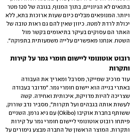
בתנאים לא הגיוניים, בתוך המנוף, בגובה של 120 מטר 
ויותר. המנופאים מבלים כיום שעות ארוכות בתא, ללא 
יכולת לרדת למטה. כיוון שאין להם גם ראות טובה של 
האתר הם עסוקים בעיקר בתיאומים בקשר מול 
השטח. אנחנו מאפשרים עלייה משמעותית בתפוקה". 
רובוט אוטונומי ליישום חומרי גמר על קירות 
ותקרות
עוד מרכיב שמייקר, מסרבל ומאריך את העבודה 
באתרי בנייה הוא יישום חומרי גמר. "מדובר בעבודה 
שצריכה להיות מדויקת, איכותית ואחידה. קשה 
לעשות אותה בגבהים ועל תקרות", מסביר נדב שורוק, 
ששותף בחברת אוקיבו (Okibo) עם גיא גרמן. השניים 
פיתחו רובוט אוטונומי ליישום חומרי גמר על קירות 
ותקרות. המוצר הראשון של החברה מבצע גימורים על 