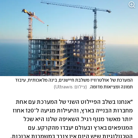
המערכת של אולטרוויז משלבת חיישנים, בינה מלאכותית, עיבוד 
תמונה ומציאות מדומה. 
(
צילום: Ultrawis
)
"אנחנו בשלב הפיילוט השני של המערכת עם אחת 
מחברות הבנייה בארץ, והיעילות מגיעה ל־120 אחוז 
יותר מאשר מנוף רגיל. השאיפה שלנו היא שכל 
המנופאים בארץ ובעולם יעבדו מהקרקע. עם 
הטכנולוגיות שיש היום אין צורך במשמרות ארוכות, 