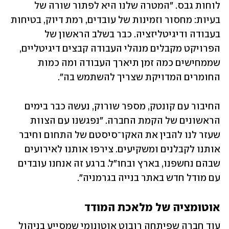
לוחות גבס. "המטרה שלנו היא לפתור שורה של 
בעיות: מחסור וזמינות של עובדים, רמת דיוק, בטיחות 
בעבודה ודיגיטליזציה. כבר בשלב הראשון של 
הפרויקט מקבלים מנהלי העבודה קבצים דיגיטליים, 
שממחישים כמה זמן תיארך העבודה ומה כמות 
החומרים המדויקת שצריך להשתמש בה".  
החיבור עם קונטק, מספר שורוק, נעשה כבר בימים 
הראשונים של הקמת החברה. "נפגשנו עם הצוות 
שעזר לנו להבין את האקו־סיסטם של התחום וחיבר 
אותנו לקבלנים ומשקיעים. צירפו אותנו לאירועים 
שבהם נחשפנו, בארץ ובחו"ל. ברגע זה אנחנו עובדים 
עם מודל חדש באתר בנייה בגרמניה". 
אוטומציה של מלאכת המודד
עוד חברה שפיתחה רובוט אוטונומי שמסייע בניהול 