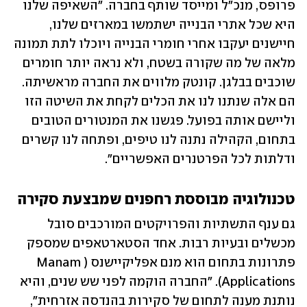
פרופס, מנכ"ל ומייסד שותף בחברה. "השאיפה שלנו 
היא שכל אתרי הבנייה ישתמשו במארזים שלנו, 
חיישנים יעקבו אחרי חומרי הבנייה ויוכלו לתת תמונה 
מלאה של מה שקורה בשטח, ולא נראה יותר חומרים 
שוכבים בבלגן. קונטק מלווים את החברה מראשיתה. 
הם אלה שנתנו לנו את הכלים לקחת את השיטה הזו 
וליישם אותה בפועל. פגשנו את המנטורים הטובים 
בתחום, הקהילה נתנה לנו טיפים, ופתחה לנו קשרים 
ודלתות לכל הפרטנרים האפשריים". 
טכנולוגיה מבוססת רחפנים שמבצעת סקירה
גם ענף התשתיות והפרויקטים המורכבים סובל 
מכשלים ובעיות רבות. אחד הסטארטאפים שמספק 
פתרונות בתחום הוא מנם אפליקיישנס (Manam 
Applications). "החברה הוקמה לפני שש שנים, והיא 
נותנת מענה לתחום של סקירות בהנדסה אזרחית", 