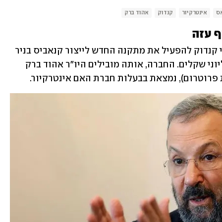
אס
אינטרקיור
קנדוק
אהוד ברק
ף עזה
בימים אלו החלה חברת הקנאביס הרפואי קנדוק להפעיל את מתקנה החדש לייצור קנאביס בניר 
עוז שבעוטף עזה, בו השקיעה עשרות מיליוני שקלים. החברה, אותה מובילים היו"ר אהוד ברק 
 פרוטרום), נמצאת בבעלות חברת האם אינטרקיור.