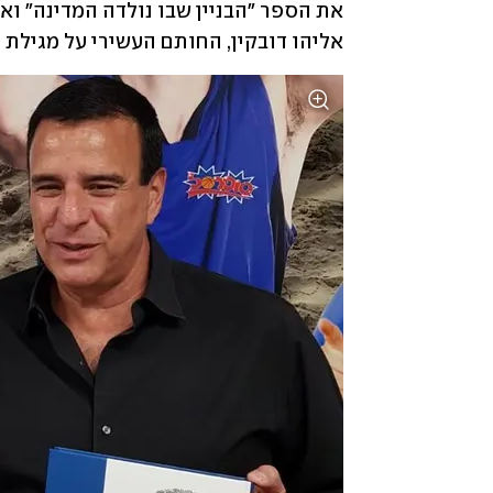
אליהו דובקין, החותם העשירי על מגילת 