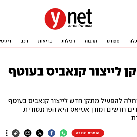
כלה
ספורט
תרבות
רכילות
בריאות
רכב
דיגיטל
ן לייצור קנאביס בעוטף
החלה להפעיל מתקן חדש לייצור קנאביס בעוטף
ים חדשים ומורן אטיאס היא הפרזנטורית
ת
הוספת תגובה