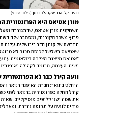
בועז דקל והרב יעקב גלויברמן
(
צילום: עצמי
)
מורן אטיאס היא הפרזנטורית הח
נשית, העצמה, תרומה לקהילה ואופנתיות
נועה קירל כבר לא הפרזנטורית ש
מודים לנועה על תקופה נהדרת, ומאחלי