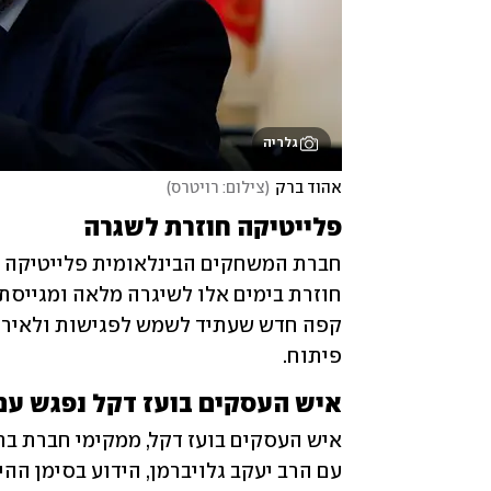
גלריה
אהוד ברק
(
צילום: רויטרס
)
פלייטיקה חוזרת לשגרה
פיתוח.
איש העסקים בועז דקל נפגש עם 