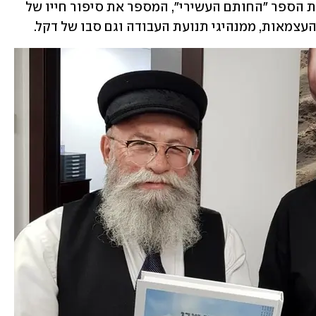
את הספר "הבניין שבו נולדה המדינה" ואת הספר "החותם העשירי", המספר את סיפור חייו של 
העצמאות, ממנהיגי תנועת העבודה וגם סבו של דקל.