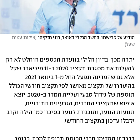
הודיע על פרישתו. החשב הכללי באוצר, רוני חזקיהו
(
צילום: עמית 
שעל
)
יתרה מכך: בדיון הלילי בוועדת הכספים הוחלט לא רק 
להעלות את מסגרת תקציב 2020 ב-11 מיליארד שקל, 
אלא גם שהמדינה תפעל החל מ-1 בינואר 2021 
בהיעדרו של תקציב מאושר לפי תקציב חודשי הכולל 
תוספת של גידול טבעי ועליית המדד ב-2020. יוצא 
איפוא שתקציבי החרדים, הגרעינים התורניים, 
תנועות הנוער, ותוכניות לנוער בסיכון כמו הילה וקרב 
יקבלו עדכון בתקציב החודשי.
בדרך זו הקדימו חברי הכנסת תרופה למכה, כלומר 