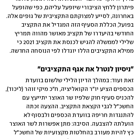
פיתרון ללחץ הציבורי שיופעל עליהם, כפי שהופעל 
באחרונה, לסייע למצוקתם התקציבית של גופים אלה. 
בפועל, הכללת הסעיף הזה המגדיל את התקציב 
החודשי בהיעדרו של תקציב מאושר מהווה תמריץ 
שלילי לממשלה להגיש לכנסת את תקציב 2021 כי 
ממילא התקציבים הללו יוגדלו לפי הנוסחה החדשה.
"ניסיון לנטרל את אגף התקציבים"
זאת ועוד: במהלך הדיון הלילי שלשום בוועדת 
הכספים הציע יו"ר הקואליציה, ח"כ מיקי זוהר (ליכוד), 
להכניס סעיף חוק שלפיו שר האוצר יתייעץ עם 
החשכ"ל לגבי הקצאת התקציב. ההצעה זכתה 
להתנגדות חריפה בוועדת הכספים ולבסוף לא 
הועלתה להצבעה. הסיבה: מתן אפשרות לשר האוצר 
כץ להיות מעורב בהחלטות מקצועיות של החשכ"ל 