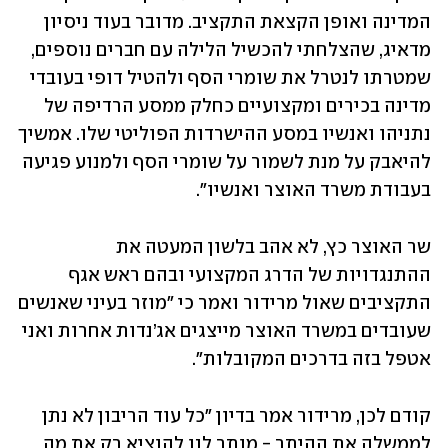
המדינה ואופן הקצאת התקציב. מדובר בעוד ניסיון 
מדאיג, שהצלחתי להכשיל הלילה עם חברים נוספים, 
שמטרתו לנטרל את שומרי הסף ולהטיל דופי בעובדי 
מדינה בכירים ומקצועיים כחלק ממסע הרדיפה של 
נתניהו ואנשיו במסע ההישרדות הפוליטי שלו. אמשיך 
להיאבק על מנת לשמור על שומרי הסף ולמנוע פגיעה 
בעבודת משרד האוצר ואנשיו".
שר האוצר כץ, לא אהב בלשון המעטה את 
ההתנגדויות של הדרג המקצועי ובהם ראש אגף 
התקציבים שאול מרידור ואמר כי "מוזר בעיני שאנשים 
שעובדים במשרד האוצר מייצגים אג’נדות אחרות ואני 
אטפל בזה בדרכים המקובלות".
קודם לכן, מרידור אמר בדיון "כל עוד הריבון לא נתן 
לממשלה את ההיתר - מותר לנו להוציא רק את מה 