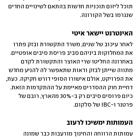
תוכל ליזום תוכניות חדשות בהתאם לשינויים החדים 
שנגרמו בשל הקורונה.
האינטרנט יישאר איטי
לאחר עיכוב של שנים, משרד התקשורת ובזק פתרו 
את המחלוקות ביניהם סביב פריסת סיבים אופטיים. 
באחרונה החליטו שרי האוצר והתקשורת לקדם 
מתווה שייתן לבזק ודאות שתאפשר לה להניע מחדש 
את הפרויקט, אולם אישורו הסופי דורש חקיקה. כעת, 
דחיית חוק ההסדרים מאיימת על ההתקדמות הזאת. 
כיום פרוסים סיבים רק ב-30% מהארץ, רובם של 
פרטנר ו-IBC של סלקום.
העמותות ימשיכו לרעוב
עמותות הרווחה והחינוך מורעבות כבר שמונה 