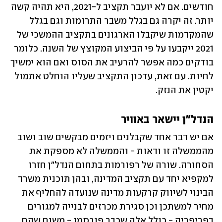
חודשים. אם לא יועבר תקציב ל-2021, היא תהיה קשה 
יותר. זה יקרה גם בגלל משבר התרומות וגם בגלל 
שהמקדמות שיקבלו הארגונים בתקציב ההמשכי של 
2021 ייקבעו על פי הביצוע המקוצץ של השנה. כלומר 
בודקים כמה אפשר להרעיב את הסוס ואם הוא ימשיך 
לחיות. עם זאת, עדכון התקציב שעליו הוחלט אתמול 
יקטין את הנזק.
הנדל"ן יישאר באוויר
אם יש דבר אחד שקבלנים ויזמים מבקשים שוב ושוב 
מהממשלה זו ודאות - והממשלה לא מספקת את 
הסחורה. שורה של רפורמות בתחום הנדל"ן חזרו 
למקפיא יחד עם תקציב המדינה, ובהן תוכנית משרד 
הבינוי לשיווק קרקעות מדינה שנועדה להחליף את 
מחיר למשתכן וכן סגירת מכרזים לבנייה למגורים 
בפריפריה - כולל אלה שכבר פורסמו - משום שהם 