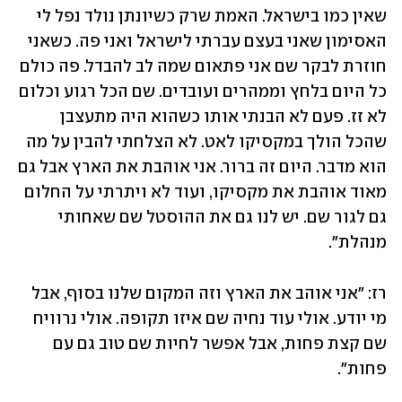
שאין כמו בישראל. האמת שרק כשיונתן נולד נפל לי 
האסימון שאני בעצם עברתי לישראל ואני פה. כשאני 
חוזרת לבקר שם אני פתאום שמה לב להבדל. פה כולם 
כל היום בלחץ וממהרים ועובדים. שם הכל רגוע וכלום 
לא זז. פעם לא הבנתי אותו כשהוא היה מתעצבן 
שהכל הולך במקסיקו לאט. לא הצלחתי להבין על מה 
הוא מדבר. היום זה ברור. אני אוהבת את הארץ אבל גם 
מאוד אוהבת את מקסיקו, ועוד לא ויתרתי על החלום 
גם לגור שם. יש לנו גם את ההוסטל שם שאחותי 
מנהלת״. 
רז: ״אני אוהב את הארץ וזה המקום שלנו בסוף, אבל 
מי יודע. אולי עוד נחיה שם איזו תקופה. אולי נרוויח 
שם קצת פחות, אבל אפשר לחיות שם טוב גם עם 
פחות״. 