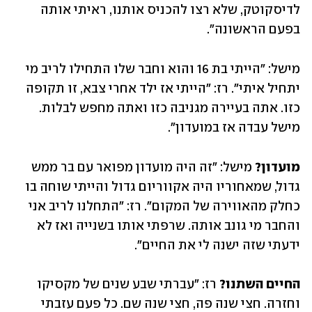
לדיסקוטק, שלא רצו להכניס אותנו, ראיתי אותה 
בפעם הראשונה״. 
מישל: ״הייתי בת 16 והוא וחבר שלו התחילו לריב מי 
יתחיל איתי״. רז: ״הייתי אז ילד אחרי צבא, זו תקופה 
כזו. אתה בעיירה מגניבה כזו ואתה מחפש לבלות. 
מישל עבדה אז במועדון״. 
מועדון?
 מישל: ״זה היה מועדון מפואר עם בר ממש 
גדול, שמאחוריו היה אקווריום גדול והייתי שוחה בו 
כחלק מהאווירה של המקום״. רז: ״התחלנו לריב אני 
והחבר מי גונב אותה. שרפתי אותו בשנייה ואז לא 
ידעתי שזה ישנה לי את החיים״. 
החיים השתנו?
 רז: ״עברתי שבע שנים של מקסיקו 
וחזרה. חצי שנה פה, חצי שנה שם. כל פעם עזבתי 