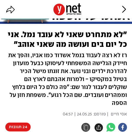
"לא מתחרט שאני לא עובד נמל. אני
כל יום בים ועושה מה שאני אוהב"
רז לא רצה לעבוד בנמל אשדוד כמו אביו, והפך את
חיידק הגלישה המשפחתי לעיסוקו כבעל מועדון
להדרכת ילדים ובני נוער. את זוגתו מישל הכיר
בטיול במקסיקו - ולמרות אהבתם לארץ הם
שוקלים לעבור לגור שם: "פה כולם כל היום בלחץ
וממהרים ועובדים. שם הכל רגוע". משפחת חזן על
הספה
אסי חיים
| פורסם:
24.05.25 | 04:57
24 תגובות