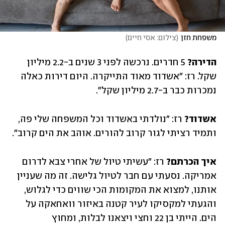
משפחת חזן
(
צילום: אסי חיים
)
הדירה?
 5 חדרים. נרכשה לפני 3 שנים ב-2.2 מיליון 
שקל. רז: "אשדוד מאוד התייקרה. היום דירות כאלה 
נמכרות כבר ב-2.7 מיליון שקל". 
אשדוד?
 רז: ״נולדתי באשדוד וכל המשפחה שלי פה, 
ותמיד רציתי לגור קרוב להורים. אוהב את הים קרוב״. 
איך הכרתם? 
רז: ״עשיתי טיול של אחרי צבא לדרום 
אמריקה. נסעתי עם חבר לטיול גלישה. זה מה שעניין 
אותנו, למצוא את המקומות הכי שווים כדי לגלוש, 
והגעתי למקסיקו לעיר קטנה באיזור וואחאקה על 
הים. הייתי בן 22 וחצי ויצאנו לבלות, ומחוץ 