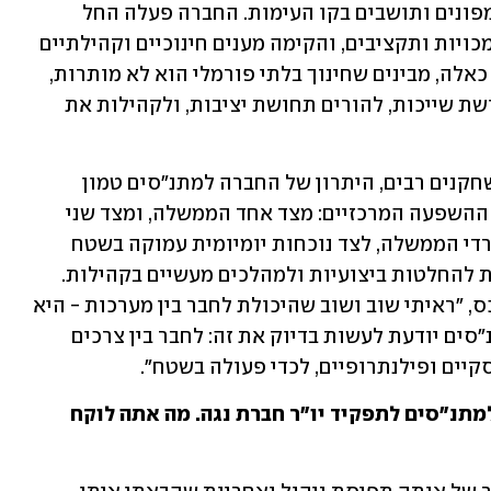
רגשית ומערכי לוגיסטיקה למאות אלפי מפונים ותושבים בקו העימות. החברה פעלה החל 
מהשעות הראשונות, עוד טרם הוסדרו סמכויות ותקציבים, והקימה מענים חינוכיים וקהילתיים 
כמעט מאפס. אפשר לומר שברגעי חירום כאלה, מבינים שחינוך בלתי פורמלי הוא לא מותרות, 
הוא תשתית. הוא זה שמחזיר לילדים תחושת שייכות, להורים תחושת יציבות, ולקהילות את 
במציאות שבה בזירה הציבורית פועלים שחקנים רבים, היתרון של החברה למתנ"סים טמון 
ביכולתה לפעול בו־זמנית מול שני מוקדי ההשפעה המרכזיים: מצד אחד הממשלה, ומצד שני 
הרשויות המקומיות. החיבור הישיר למשרדי הממשלה, לצד נוכחות יומיומית עמוקה בשטח 
המוניציפלי, מאפשרים לה לתרגם מדיניות להחלטות ביצועיות ולמהלכים מעשיים בקהילות. 
"בכל תפקיד ציבורי שמילאתי", מעיד בסכס, "ראיתי שוב ושוב שהיכולת לחבר בין מערכות - היא 
זו שתקבע את רמת הצלחה. החברה למתנ"סים יודעת לעשות בדיוק את זה: לחבר בין צרכים 
יים ופילנתרופיים, לכדי פעולה בשטח".
אתה עובר כעת מתפקיד מנכ״ל החברה למתנ״סים לתפקיד יו״ר חברת נגה. מה אתה לוקח 