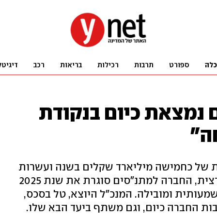
כלה
ספורט
תרבות
רכילות
בריאות
רכב
דיגיטל
נמצאת כיום בנקודת
ה"
פעילות של כחמישה מיליארד שקלים בשנה ועשרות
אלפי עובדים ומתנדבים בפריסה ארצית, החברה למתנ"סים סוגרת את שנת 2025
עותית ומובילה. המנכ"ל היוצא, טל בסכס,
ות החברה כיום, וגם משתף ביעד הבא שלו.