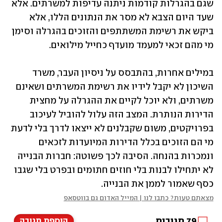
שגם בהגרלות קודמות ניתנה עדיפות למשרתים. אלא 
שעד היום הצבא לא מסר את הנתונים הללו, אלא 
ביקש את רשימת המשתתפים והזוכים בהגרלה וסימן 
מי מהם זכאי למעמד מועדף כחייל מילואים.
במילים אחרות, בהתבסס על ניסיון העבר, משרד 
השיכון לא יקבל לידיו את רשימת המשרתים ושאינם 
משרתים, ולא יוכל לקיים את ההגרלה על מחצית 
הדירות הנותרת. המצב הזה עלול להוביל לעיכוב 
בפרויקטים, משום שקבלנים לא ייצאו לדרך בלי לדעת 
מי הם הזוכים בכלל הדירות המיועדות לזכאים 
ונמכרות בהנחה. הסיבה לכך פשוטה: חברות הבנייה 
לא יתחילו לבנות בלי חוזים חתומים ובפרט בלי שגבו 
כסף שאמור לממן את הבנייה.
מצאתם טעות? כתבו לנו | המייל האדום גם בווטסאפ
79
תגובות
הוספת תגובה