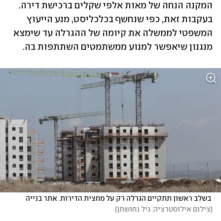
המקנה הנחה של מאות אלפי שקלים ברכישת דירה. 
בעקבות זאת, כפי שנחשף בכלכליסט, מנע הייעוץ 
המשפטי לממשלה את קיומה של ההגרלה עד שימצא 
מנגנון שיאפשר למנוע ממשתמטים השתתפות בה.
 בשלב ראשון תתקיים הגרלה רק על מחצית הדירות. אתר בנייה 
(
צילום אילוסטרציה: גיל נחושתן
)