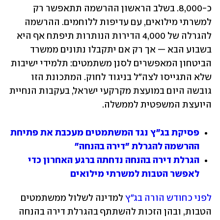
כ-8,000. בשלב הראשון ההרשמה תתאפשר רק 
למשרתי מילואים, עם עדיפות ללוחמים. ההרשמה 
להגרלה של 4,000 הדירות הנותרות תיפתח אף היא 
בשבוע הבא — אך רק אם יתקבלו נתונים ממשרד 
הביטחון המאפשרים לסנן משתמטים: תלמידי ישיבות 
שלא התגייסו לצה"ל בניגוד לחוק. המתכונת הזו 
גובשה היום במועצת מקרקעי ישראל, בעקבות הנחיית 
היועצת המשפטית לממשלה. 
פסיקת בג"ץ נגד המשתמטים מעכבת את פתיחת 
ההרשמה להגרלת "דירה בהנחה"‏
הגרלת דירה בהנחה נדחתה ברגע האחרון כדי 
לאפשר הטבות למשרתי מילואים
לפני כחודש הורה בג"ץ
 למדינה לשלול ממשתמטים 
הטבות, ובהן הזכות להשתתף בהגרלת דירה בהנחה 