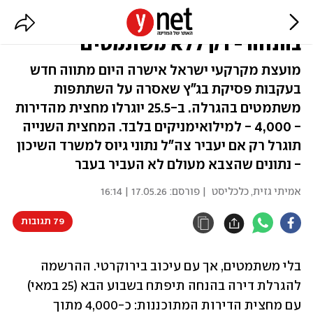
בהנחיית היועמ"שית: הגרלת דירה
בהנחה - רק ללא משתמטים
מועצת מקרקעי ישראל אישרה היום מתווה חדש
בעקבות פסיקת בג"ץ שאסרה על השתתפות
משתמטים בהגרלה. ב-25.5 יוגרלו מחצית מהדירות
- 4,000 - למילואימניקים בלבד. המחצית השנייה
תוגרל רק אם יעביר צה"ל נתוני גיוס למשרד השיכון
- נתונים שהצבא מעולם לא העביר בעבר
אמיתי גזית, כלכליסט
| פורסם:
17.05.26 | 16:14
79 תגובות
בלי משתמטים, אך עם עיכוב בירוקרטי. ההרשמה 
להגרלת דירה בהנחה תיפתח בשבוע הבא (25 במאי) 
עם מחצית הדירות המתוכננות: כ-4,000 מתוך 