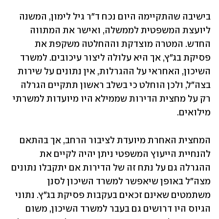
בישיבה שהתקיימה היום נכח ד"ר גיל לימון, המשנה 
ליועצת המשפטית לממשלה, ואישר את המתווה 
החדש. המטרה מוצדקת וההחלטה משקפת את 
פסיקת בג"ץ, אך היא עלולה ליצור עיכובים. למשרד 
השיכון, האחראי על ההגרלות, אין נתונים על שירות 
בצה"ל, ולכן הוחלט כי בשלב ראשון תתקיים הגרלה 
רק על מחצית הדירות שממילא היו מיועדות למשרתי 
מילואים. 
המחצית האחרת מיועדת לציבור הרחב, אך בהתאם 
להנחיית הייעוץ המשפטי ניתן יהיה לקיים את 
ההגרלה גם על נתח זה של הדירות אם יתקבלו נתונים 
מצה"ל באופן שיאפשר למשרד השיכון לסנן 
משתמטים שאינם זכאים בעקבות פסיקת בג"ץ. נתוני 
הגיוס היו דרושים גם בעבר למשרד השיכון, משום 