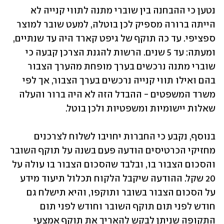
נטען כי ההבחנה בין שוברי מתנה לתווי קנייה לא 
הייתה ברורה מספיק לכן בוטלה, למעט שובר למוצר 
ספציפי. עד כה תוקף של גיפט קארד היה עד שנתיים, 
ומעתה: עד 5 שנים. הרשות להגנת הצרכן קבעה כי 
שוברי מתנה נרכשים בערך מופחת מהערך הצבור 
בהם ואילו תווי קנייה נרכשים בערך הצבור, אך לפי 
משרד המשפטים - ההבדל הזה לא היה ברור והעלה 
שאלות יישומיות ומשפטיות ולכן בוטל. 
בנוסף, נקבע כי החברות יחויבו לשלוח לצרכנים 
מחזיקי הכרטיסים הודעה פעם בשנה על תוקף השובר 
והסכום הצבור בו, ובלבד שהסכום הצבור בו עולה על 
20 שקל. ההודעה שיקבל הלקוח תכלול תיעוד מידע 
על הסכום הצבור בשובר ותוקפו, והיא תישלח גם 
חודש לפני תום תוקף השובר וחודש לפני תום 
התקופה שניתן לבקש להאריך את תוקף אמצעי 