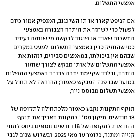
אמצעי התשלום.  
אם הגיפט קארד או תו השי נגנב, המנפיק אמור כיום 
לפעול כדי לשחזר את היתרה הצבורה באמצעי 
התשלום שאבד או שנגנב לבקשת מי שנחזה בעיניו 
כמי שהחזיק כדין באמצעי התשלום, למעט במקרים 
שבהם אין ביכולתו, במאמצים סבירים, לזהות את 
אמצעי התשלום של אותו מבקש לצורך שחזור 
היתרה, ובלבד שקיימת יתרה צבורה באמצעי התשלום 
במועד שבו פנה המבקש כאמור; ההוראה לא תחול על 
אמצעי תשלום מבוסס נייר;
תוקף התקנות נקבע כאמור מלכתחילה לתקופה של 
18 חודשים. תיקון מס' 1 לתקנות האריך את תוקף 
ההוראות לתקופה של 18 חודשים נוספים ביחס לתווי 
קנייה ומתנה, כלומר עד מאי 2025, ובשלוש שנים לגבי 