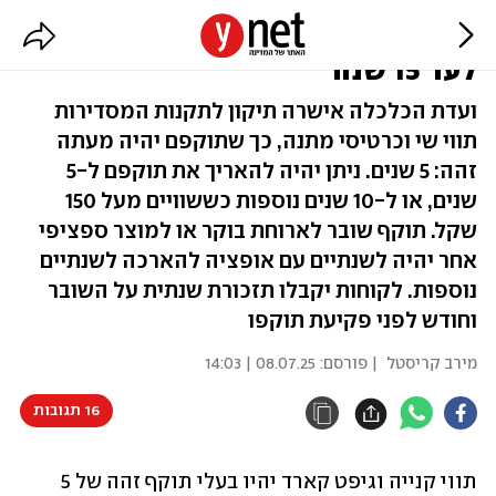
תוקף תווי קנייה וגיפט קארד יוארך
לעד 15 שנה
ועדת הכלכלה אישרה תיקון לתקנות המסדירות
תווי שי וכרטיסי מתנה, כך שתוקפם יהיה מעתה
זהה: 5 שנים. ניתן יהיה להאריך את תוקפם ל-5
שנים, או ל-10 שנים נוספות כששוויים מעל 150
שקל. תוקף שובר לארוחת בוקר או למוצר ספציפי
אחר יהיה לשנתיים עם אופציה להארכה לשנתיים
נוספות. לקוחות יקבלו תזכורת שנתית על השובר
וחודש לפני פקיעת תוקפו
מירב קריסטל
| פורסם:
08.07.25 | 14:03
16 תגובות
תווי קנייה וגיפט קארד יהיו בעלי תוקף זהה של 5 