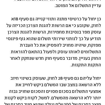
עדיין התשלום אל המוטב.
כן יחול על כרטיסי מתנה ותווי קנייה גם סעיף 18א 
לחוק, שקובע כי אם הרשות להגנת הצרכן הכריזה על 
עוסק מפר בנסיבות מחמירות, הרשות להגנת הצרכן 
תודיע על כך לנותני שירותי תשלום שהוא גוף פיננסי 
מפוקח, שיהיה מחויב להפסיק את כל העברת 
התשלומים לאותו עוסק ולפעול בהתאם להוראות 
החוק בעניין. מדובר בסעיף חוק חדש שנחקק לאחר 
התקנת התקנות. 
יחול עליהם גם סעיף 28 לחוק, שעוסק בשינוי חיוב 
ללא הרשאה במצב שבו המשלם ביקש לחייב את 
אמצעי התשלום בסכום מסוים והסכום שחויב גבוה 
יותר ללא הרשאה מהמשלם. למשל, לקוח ביקש לקנות 
מוצר בסכום של 100 ש"ח וגילה שהוא חויב בסכום של 