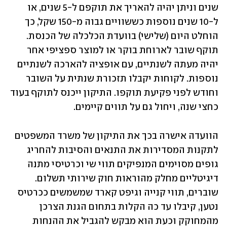
שנים וניתן יהיה להאריך את תוקפם ל-5 שנים, או 
ל-10 שנים נוספות כששוויים גבוה מ-150 שקל, כך 
הוחלט היום (שלישי) בוועדת הכלכלה של הכנסת. 
תוקף שובר לארוחת בוקר או למוצר ספציפי אחר 
יהיה מעתה לשנתיים, עם אופציה להארכה לשנתיים 
נוספות. לקוחות יקבלו תזכורת שנתית על השובר 
וחודש לפני פקיעת תוקפו. התיקון ייכנס לתוקף בעוד 
כחצי שנה, ויחול גם על תווים קיימים.
הוועדה אישרה בכך את התיקון של משרד המשפטים 
לתקנות המסדירות את התנאים והסיבות להחריג 
גופים מסוימים המנפיקים תווי שי וכרטיסי מתנה 
דיגיטליים מחלק מהוראות חוק שירותי תשלום. 
שוברים, תווי קנייה וגיפט קארד שמשמשים ככרטיס 
נטען, קיבלו עד כה הקלות בתחום הגנת הצרכן 
מהמחוקק וכעת הוא מבקש להגביל את ההנחות 