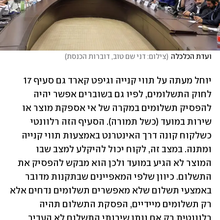
ועדת הכלכלה
(
צילום: דני שם טוב, דוברות הכנסת
)
יוחל מעתה על תווי קנייה וגיפט קארד גם סעיף 17 
לחוק התשלומים, לפיו גם בשוברים אפשר יהיה 
להפסיק תשלומים במקרה של אי אספקת מוצר או 
שירות במועד (כשל תמורה). הסעיף הזה רלוונטי 
כשלקוח קונה דרך האינטרנט באמצעות תווי קנייה 
ומתנה. במצב זה, לקוח יכול להיקלע למצב שבו 
המוצר לא הגיע במועד ולכן הוא מבקש להפסיק את 
התשלום. כיוון שלפי המאפיינים שבתקנות מדובר 
באמצעי תשלום שלא מאפשרים תשלומים נדחים אלא 
רק תשלומים מיידיים, הפסקת התשלום תהיה 
רלוונטית רק אם נותן שירותי התשלום לא העביר 