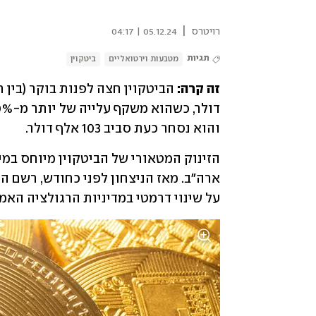
|
רויטרס
05.12.24 | 04:17
תגיות
מטבעות וירטואליים
ביטקוין
זה קרה: 
והוא נסחר כעת סביב 103 אלף דולר. 
על שינוי דרמטי במדיניות הרגולציה האמ