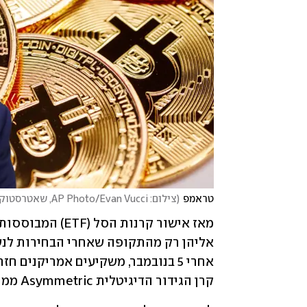
טראמפ
(
צילום: AP Photo/Evan Vucci, שאטרסטוק
קרן הגידור הדיגיטלית Asymmetric ממיאמי.