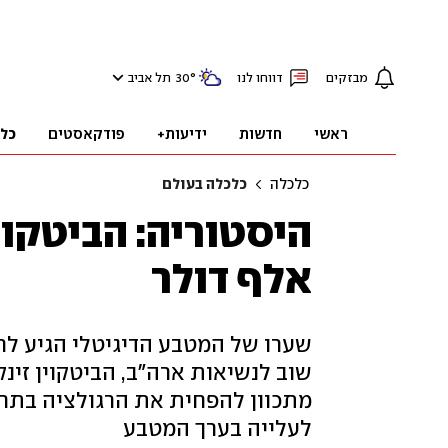
מבזקים
דווחו לנו
°
30
תל אביב
ראשי
חדשות
ידיעות+
פודקאסטים
כל
כלכלה
כלכלה בעולם
אלף דולר
שערו של המטבע הדיגיטלי הגיע ל
מתכוון להפחית את הרגולציה בתחו
לעלייה בערך המטבע