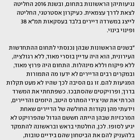
נגיעותיהן הראשונות בתחום, ובשנת 2016 החליטה 
לצאת לדרך עצמאית. כעיקרון אסטרטגי, החליטה 
לייצג במשרדה דיירים בלבד בעסקאות תמ"א 38 
ופינוי בינוי. 
"בשנים הראשונות שבהן נכנסתי לתחום ההתחדשות 
העירונית, הוא היה עדיין בוסרי מאוד, ללא רגולציה, 
ללא פיקוח וללא מינהלות. התחום היה פרוץ מאוד, 
ובמקרים רבים הדיירים לא ידעו מה התמורות 
המגיעות להם. זו גם הסיבה לכך שהיו לא מעט תקלות 
בדרך, ופרויקטים שהסתבכו. כשפתחתי את המשרד 
הכרתי את שני צידי המתרס היטב, היזמים והדיירים, 
וידעתי מהן נקודות החולשה של הדיירים שאחת 
המרכזיות שבהן הייתה חששם הגדול שהפרויקט לא 
יגיע לסופו. לכן, החלטתי בראש ובראשונה להתמקד 
בלהעניק להם את הביטחון שהם בידיים טובות, 