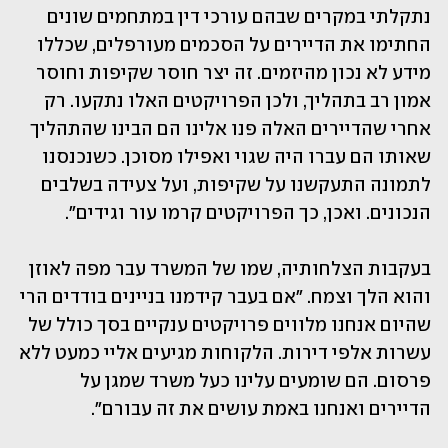
נתקלתי במקרים שבהם עורכי דין במתחמים שונים 
החתימו את הדיירים על הסכמים מעורפלים, שכללו 
מידע לא נכון מהיזמים. זה יצר חוסר שקיפות וחוסר 
אמון רב בתהליך, ולכן הפרויקטים האלו נתקעו. רק 
אחרי שהדיירים האלה פנו אלינו הם הבינו שהתהליך 
שאותו הם עברו היה שגוי ואפילו מסוכן. כשנכנסנו 
לתמונה התעקשנו על שקיפות, ועל צעידה בשלבים 
הנכונים. ואכן, כך הפרויקטים קרמו עור וגידים".
בעקבות הצלחותיה, שמו של המשרד עבר מפה לאוזן 
והוא הלך וצמח. "אם בעבר קידמנו בניינים בודדים הרי 
שהיום אנחנו מלווים פרויקטים ענקיים בסך כולל של 
עשרות אלפי דירות. הלקוחות מגיעים אליי כמעט ללא 
פרסום. הם שומעים עלינו כעל משרד שמגן על 
הדיירים ואנחנו באמת עושים את זה עבורם".