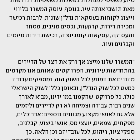
סיוע משפטי למנהלות בשאלות משפטיות הנדרשות 
מאת תושבי אותה עיר. בנוסף, עוסק המשרד בליווי 
וייצוג לקוחות בעסקאות נדל"ן שונות, לרבות רכישה 
ומכירת דירות, קרקעות, נכסים מניבים, מסחר 
ותעסוקה, עסקאות קומבינציה, רכישת דירות מיזמים 
וקבלנים ועוד.
"המשרד שלנו מייצג אך ורק את הצד של הדיירים 
בהתחדשות עירונית. הפרויקטים שאותם אנו מקדמים 
מהווים את המנוע לכל השוק הזה, ומספקים עבודה 
כמעט לכל שוק הנדל"ן, ובאופן כללי לשוק הישראלי 
כולו. כל פרויקט  שהקמנו במו ידינו, מביא לאורך 
שנים רבות עבודה וצמיחה לא רק לדיירים וליזמים, 
אלא גם לאנשי מקצוע מגוונים נוספים: אדריכלים, 
מפקחים, שמאים, יועצי מס, אנשי ביצוע, קבלנים, 
ספקי ציוד, ריהוט, לכל עובדיהם וכן הלאה. כך 