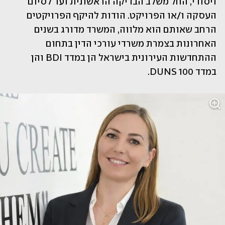
ויסודי, החל משלב הבדיקה הראשונית ועד לסיום 
העסקה ו/או הפרויקט. הודות להיקף הפרויקטים 
הרחב שאותם הוא מלווה, המשרד מדורג בשנים 
האחרונות בצמרת משרדי עורכי הדין בתחום 
ההתחדשות העירונית בישראל הן במדד BDI והן 
במדד DUNS 100.