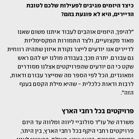
כיצד היזמים מגיבים לפעילות שלכם לטובת 
הדיירים, היא לא פוגעת בהם?
"להיפך, היזמים אוהבים לעבוד איתנו משום שאנו 
מאוד מקצועיים, ולצד התמורות המקסימליות 
לדיירים אנו יודעים לייצר נקודת איזון שתהיה רווחית 
גם עבורם. יתרה מכך, בעבודה מולנו יש להם ראש 
שקט כי הם יודעים שהפרויקטים אצלנו מסודרים 
ומאוגדים, הכל לפי הספר מה שמייצר עבורם ודאות, 
לרבות ודאות כלכלית - שהיא מילת הקסם בענף 
הזה".  
פרויקטים בכל רחבי הארץ
משרדה של עו"ד סולוביי ליווה ומלווה עד היום 
פרויקטים רחבי היקף בכל רחבי הארץ, בין היתר, 