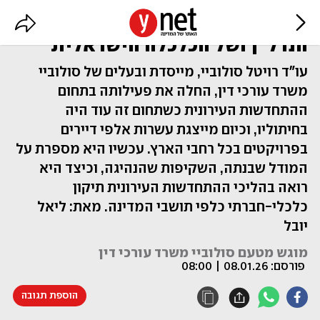
"אנחנו מנוע הצמיחה של ענף
הנדל"ן ושל הכלכלה הישראלית"
עו"ד רויטל סולוביי, מייסדת ובעלים של סולוביי
משרד עורכי דין, החלה את פעילותה בתחום
ההתחדשות העירונית כשתחום זה עוד היה
בחיתוליו, וכיום מייצגת עשרות אלפי דיירים
בפרויקטים בכל רחבי הארץ. עכשיו היא מספרת על
המודל שבנתה, השקיפות שהנהיגה, וכיצד היא
רואה בהליכי ההתחדשות העירונית תיקון
כלכלי-חברתי כלפי תושבי המדינה. מאת: ליאל
יובל
מוגש מטעם סולוביי משרד עורכי דין
פורסם:
08.01.26 | 08:00
הוספת תגובה