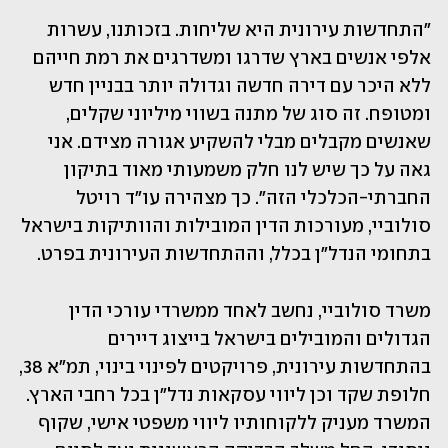
"התחדשות עירונית היא שליחות. בזכותנו, עשרות 
אלפי אנשים בארץ שדרגו ומשדרגים את רמת חייהם 
ללא היכר עם דירה חדשה וגדולה יותר בבניין חדש 
ומטופח. זה סוג של מתנה בשווי מיליוני שקלים, 
שאנשים מקבלים מבלי להשקיע אגורה מצידם. אני 
גאה על כך שיש לנו חלק משמעותי מאוד בתיקון 
החברתי-הכלכלי הזה". כך מצהירה עו"ד רויטל 
סולוביי, מעורכות הדין המובילות והוותיקות בישראל 
בתחומי הנדל"ן בכלל, וההתחדשות העירונית בפרט.
משרד סולוביי, נחשב לאחד ממשרדי עורכי הדין 
הגדולים והמובילים בישראל בייצוג דיירים 
בהתחדשות עירונית, פרויקטים לפינוי בינוי, תמ"א 38, 
חלופת שקד וכן ליווי עסקאות נדל"ן בכל רחבי הארץ. 
המשרד מעניק ללקוחותיו ליווי משפטי אישי, שקוף 