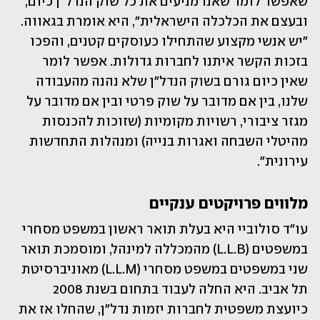
שאפשר לומר שאנו מניעים את כל שוק הנדל"ן כיום, 
ובעצם את הכלכלה הישראלית", היא אומרת בגאווה. 
"יש אנשי מקצוע שהתחילו כעוסקים קטנים, והפכו 
בזכות הקשר איתנו לחברות גדולות. אפשר לומר 
שאין כיום גורם בשוק הנדל"ן שלא נהנה מהעבודה 
שלנו, בין אם מדובר על שוק פרטי ובין אם מדובר על 
מגזר ציבורי, רשויות מקומיות (שזוכות להכנסות 
מהיטלי השבחה ואגרות בנייה) ומנהלות התחדשות 
עירונית". 
מלווים פרויקטים ענקיים
עו"ד סולוביי היא בעלת תואר ראשון במשפט מסחרי 
במשפטים (L.L.B) מהמכללה למינהל, ומוסמכת תואר 
שני במשפטים במשפט מסחרי (L.L.M) מאוניברסיטת 
תל אביב. היא החלה לעבוד בתחום בשנת 2008 
כיועצת משפטית לחברות יזמות נדל"ן, שהחלו אז את 