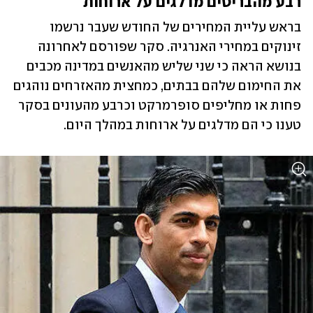
רבע מהבריטים מדלגים על ארוחות
בראש עליית המחירים של החודש שעבר נרשמו 
זינוקים במחירי האנרגיה. סקר שפורסם לאחרונה 
בנושא הראה כי שני שליש מהאנשים במדינה מכבים 
את החימום שלהם בבתים, כמחצית מהאזרחים נוהגים 
פחות או מחליפים סופרמרקט וכרבע מהעונים בסקר 
טענו כי הם מדלגים על ארוחות במהלך היום.