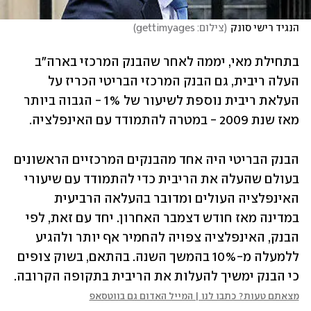
הנגיד רישי סונק
(
צילום: gettimyages
)
בתחילת מאי, יממה לאחר שהבנק המרכזי בארה"ב 
העלה ריבית, גם הבנק המרכזי הבריטי הכריז על 
העלאת ריבית נוספת לשיעור של 1% - הגבוה ביותר 
מאז שנת 2009 - במטרה להתמודד עם האינפלציה.
הבנק הבריטי היה אחד מהבנקים המרכזיים הראשונים 
בעולם שהעלה את הריבית כדי להתמודד עם שיעורי 
האינפלציה העולים ומדובר בהעלאה הרביעית 
במדינה מאז חודש דצמבר האחרון. יחד עם זאת, לפי 
הבנק, האינפלציה צפויה להחמיר אף יותר ולהגיע 
ללמעלה מ-10% בהמשך השנה. בהתאם, בשוק צופים 
כי הבנק ימשיך להעלות את הריבית בתקופה הקרובה.
מצאתם טעות? כתבו לנו | המייל האדום גם בווטסאפ