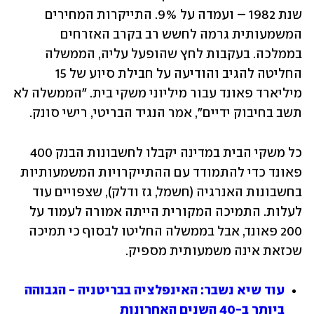
שנת 1982 – ועמדה על 9%. התייקרות המחירים 
המשמעותית גרמה לחשש רב בקרב האזרחים 
בממלכה. בעקבות לחץ שהופעל עליה, הממשלה 
החליטה להגיב והודיעה על חבילת סיוע של 15 
מיליארד פאונד עבור מיליוני משקי בית. "הממשלה לא 
תשב בחיבוק ידיים", אמר הנגיד הבריטי, רישי סונק. 
כל משקי הבית במדינה יקבלו לחשבונות הבנק 400 
פאונד כדי להתמודד עם ההתייקרויות המשמעותיות 
בחשבונות האנרגיה (חשמל, גז ודלק), שצפויים עוד 
לעלות. התמיכה המקורית הייתה אמורה לעמוד על 
200 פאונד, אבל בממשלה החליטו לבסוף כי תמיכה 
שכזאת אינה משמעותית מספיק.
עוד שיא נשבר: האינפלציה בבריטניה - הגבוהה 
ביותר ב-40 השנים האחרונות