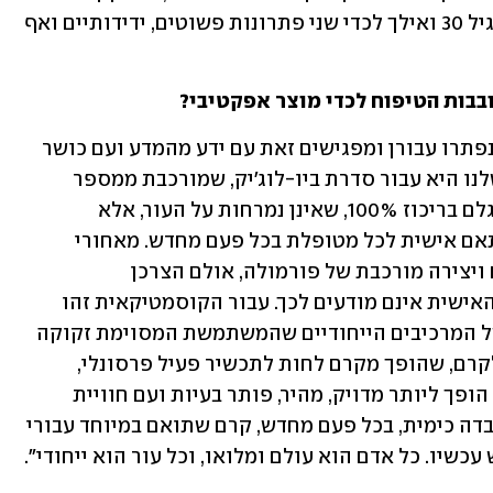
החלומות הכמוסים של אישה ממוצעת מגיל 30 ואילך לכדי שני פתרונות פשוטים, ידידותיים ואף 
בבות הטיפוח לכדי מוצר אפקטיבי?
"מאזינים להן, מבינים את הבעיות שטרם נפתרו עבורן ומפגישים זאת עם ידע מהמדע ועם כושר 
המצאה. למשל מדליית הזהב הראשונה שלנו היא עבור סדרת ביו-לוג'יק, שמורכבת ממספר 
אמפולות ייחודיות, כל אחת היא חומר/י גלם בריכוז 100%, שאינן נמרחות על העור, אלא 
משולבות בקרם ליצירת תכשיר פעיל מותאם אישית לכל מטופלת בכל פעם מחדש. מאחורי 
התיאור הפשוט עומדים חישובים מדעיים ויצירה מורכבת של פורמולה, אולם הצרכן 
והקוסמטיקאית שמבצעת את ההתאמה האישית אינם מודעים לכך. עבור הקוסמטיקאית זהו 
אבחון מעמיק של עור המטופלת, הבנה של המרכיבים הייחודיים שהמשתמשת המסוימת זקוקה 
להם, והוספתם באמצעות האמפולות - לקרם, שהופך מקרם לחות לתכשיר פעיל פרסונלי, 
כלומר מותאם אישית. כך התכשיר הביתי הופך ליותר מדויק, מהיר, פותר בעיות ועם חוויית 
שימוש ייחודית. זה כאילו שמייצרים במעבדה כימית, בכל פעם מחדש, קרם שתואם במיוחד עבורי 
כשיו. כל אדם הוא עולם ומלואו, וכל עור הוא ייחודי".