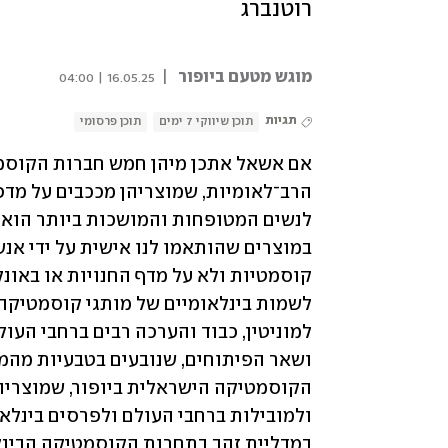
רוטנברג
מוגש מטעם ביופור
|
16.05.25 | 04:00
תגיות
תוכן שיווקי 7 ימים
תוכן פרסומי
במדליית זהב בתחרות הקוסמטיקה הבינלאומית היוקרתית s