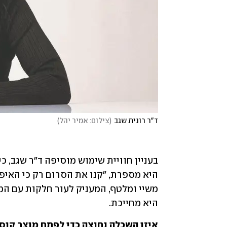
ד"ר רונית שגב
(
צילום: אמיר יהל
)
היא מחייכת. 
איזו השכלה נחוצה כדי לפתח מוצר קוס