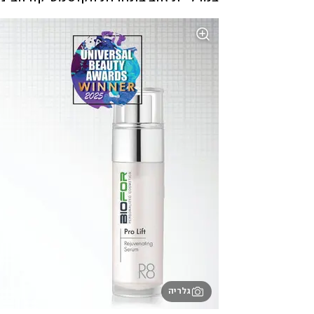
גלריה