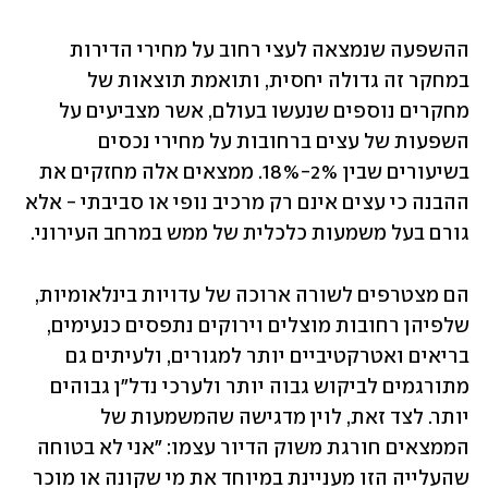
ההשפעה שנמצאה לעצי רחוב על מחירי הדירות 
במחקר זה גדולה יחסית, ותואמת תוצאות של 
מחקרים נוספים שנעשו בעולם, אשר מצביעים על 
השפעות של עצים ברחובות על מחירי נכסים 
בשיעורים שבין 2%-18%. ממצאים אלה מחזקים את 
ההבנה כי עצים אינם רק מרכיב נופי או סביבתי - אלא 
גורם בעל משמעות כלכלית של ממש במרחב העירוני.
הם מצטרפים לשורה ארוכה של עדויות בינלאומיות, 
שלפיהן רחובות מוצלים וירוקים נתפסים כנעימים, 
בריאים ואטרקטיביים יותר למגורים, ולעיתים גם 
מתורגמים לביקוש גבוה יותר ולערכי נדל"ן גבוהים 
יותר. לצד זאת, לוין מדגישה שהמשמעות של 
הממצאים חורגת משוק הדיור עצמו: "אני לא בטוחה 
שהעלייה הזו מעניינת במיוחד את מי שקונה או מוכר 