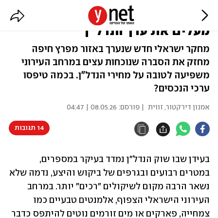
העץ הנדיב: מתברר שעצי הרחוב
מעלים את ערך הנדל"ן
מחקר ישראלי חדש שנערך באזור מפרץ חיפה
מחזק את הסברה שנוכחות עצים במרחב העירוני
משפיעה לטובה על מחירי הנדל"ן. בכמה טיפסו
ערכי הנכסים?
אמנון דירקטור
,
זווית
| פורסם:
08.05.26 | 04:47
14 תגובות
בעידן שבו שוק הנדל"ן נמדד בעיקר במספרים, 
במטרים רבועים ובגרפים של ביקוש והיצע, נדמה שלא 
נשאר הרבה מקום לשיקולים "רכים" יותר. במרחב 
העירוני הישראלי הצפוף, אלמנטים טבעיים כמו 
צמחייה, פארקים או מים זורמים נוטים להיתפס כדבר 