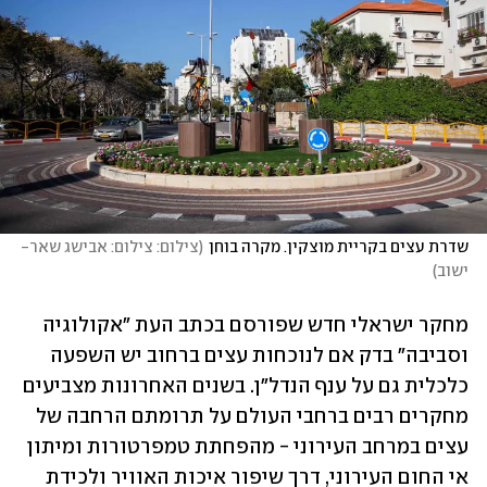
שדרת עצים בקריית מוצקין. מקרה בוחן
(
צילום: צילום: אבישג שאר- 
ישוב
)
מחקר ישראלי חדש שפורסם בכתב העת "אקולוגיה 
וסביבה" בדק אם לנוכחות עצים ברחוב יש השפעה 
כלכלית גם על ענף הנדל"ן. בשנים האחרונות מצביעים 
מחקרים רבים ברחבי העולם על תרומתם הרחבה של 
עצים במרחב העירוני - מהפחתת טמפרטורות ומיתון 
אי החום העירוני, דרך שיפור איכות האוויר ולכידת 