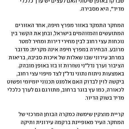
שבדקו באופן שיטתי האם לעצים יש ערך כלכלי 
מדיד", היא מסבירה.
המחקר התמקד באזור מפרץ חיפה, אחד האזורים 
המתועשים והמזוהמים בישראל, ובחן את הקשר בין 
נוכחות עצי רחוב לבין מחירי דירות ומחיר למטר 
מרובע. הבחירה במפרץ חיפה אינה מקרית: מדובר 
במרחב עירוני שבו שאלות של איכות סביבה, בריאות 
הציבור וערך נדל"ני נשזרות זו בזו באופן מובהק. 
באמצעות ניתוח נתוני נדל"ן לצד מיפוי עצי רחוב, 
ביקשה לוין לבדוק האם אלמנט תכנוני יומיומי ופשוט 
לכאורה, כמו עץ בוגר ברחוב, מתורגם גם לערך כלכלי 
מדיד בשוק הדיור.
קריית מוצקין שימשה כמקרה הבוחן המרכזי של 
המחקר. העיר מאופיינת ברקמה עירונית ותיקה 