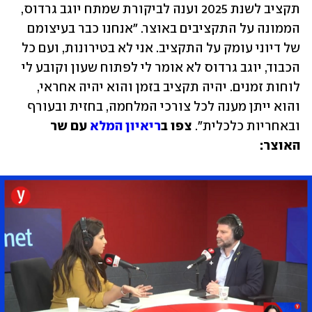
תקציב לשנת 2025 וענה לביקורת שמתח יוגב גרדוס, 
הממונה על התקציבים באוצר. "אנחנו כבר בעיצומם 
של דיוני עומק על התקציב. אני לא בטירונות, ועם כל 
הכבוד, יוגב גרדוס לא אומר לי לפתוח שעון וקובע לי 
לוחות זמנים. יהיה תקציב בזמן והוא יהיה אחראי, 
והוא ייתן מענה לכל צורכי המלחמה, בחזית ובעורף 
ובאחריות כלכלית". 
צפו ב
ריאיון המלא
 עם שר 
האוצר: