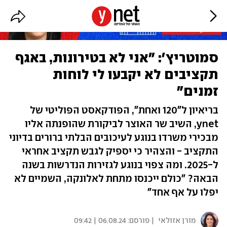
סמוטריץ': "אני לא בטירונות, באגף
תקציבים לא יקבעו לי לוחות
זמנים"
בריאיון ל"120 ואחת", הפודקאסט הפוליטי של
ynet, השיב שר האוצר לביקורת שהופנתה אליו
מבכירי משרדו בנוגע לעיכובים הבלתי ברורים בדיוני
התקציב - והצהיר כי יספיק לגבש תקציב אחראי
ל-2025. ומה צפוי בנוגע לגזירות הנדרשות בשנה
הבאה? "כולם ייכנסו מתחת לאלונקה, השמיים לא
יפלו על אף אחד"
מורן אזולאי
| פורסם:
06.08.24 | 09:42