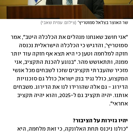
שר האוצר בצלאל סמוטריץ'
(
צילום: עמית שאבי
)
"אני חושב שאנחנו מנהלים את הכלכלה היטב", אמר 
סמוטריץ', והדגיש כי הכלכלה הישראלית נכנסה 
חזקה למלחמה וטען כי היא תצא אף חזקה עוד יותר 
ממנה, ותתאושש מהר. "בנוגע להכנת התקציב, אני 
מזכיר שהעברתי תקציבים שזכו לשבחים מכל אנשי 
המקצוע, כולל נגיד בנק ישראל, כולל גם סוכנויות 
הדירוג - גם אלה שהורידו לנו את הדירוג. משבחים 
אותנו. יהיה תקציב גם ל-2025, והוא יהיה תקציב 
אחראי".
יהיו גזירות על הציבור?

"כולנו ניכנס תחת האלונקה, כי זאת מלחמה, היא 