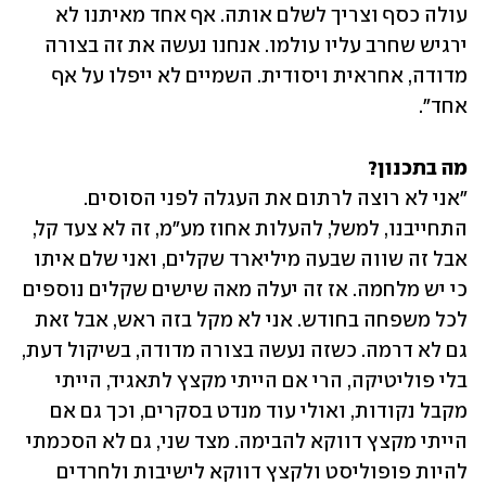
עולה כסף וצריך לשלם אותה. אף אחד מאיתנו לא 
ירגיש שחרב עליו עולמו. אנחנו נעשה את זה בצורה 
מדודה, אחראית ויסודית. השמיים לא ייפלו על אף 
אחד". 
מה בתכנון? 

"אני לא רוצה לרתום את העגלה לפני הסוסים. 
התחייבנו, למשל, להעלות אחוז מע"מ, זה לא צעד קל, 
אבל זה שווה שבעה מיליארד שקלים, ואני שלם איתו 
כי יש מלחמה. אז זה יעלה מאה שישים שקלים נוספים 
לכל משפחה בחודש. אני לא מקל בזה ראש, אבל זאת 
גם לא דרמה. כשזה נעשה בצורה מדודה, בשיקול דעת, 
בלי פוליטיקה, הרי אם הייתי מקצץ לתאגיד, הייתי 
מקבל נקודות, ואולי עוד מנדט בסקרים, וכך גם אם 
הייתי מקצץ דווקא להבימה. מצד שני, גם לא הסכמתי 
להיות פופוליסט ולקצץ דווקא לישיבות ולחרדים 