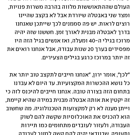
העולם שההתאוששות מלווה בהרבה משרות פנויות, 
ומצד שני באבטלה שיורדת אבל לא בקצב שהיינו 
רוצים לראות. יש פה סממנים לכך שייתכן שאנחנו 
בדרך לאבטלה מבנית לאורך זמן. חששנו שזה יהיה 
מרוכז בגילי ה-40 ומעלה, ואז אנשים בגיל הזה היו 
מפסידים בערך 20 שנות עבודה, אבל אנחנו רואים את 
זה יותר במרוכז כרגע בגילים הצעירים. 
"לכן", אומר ירון, "אנחנו חייבים לתקצב טוב יותר את 
כל נושא ההכשרות המקצועיות. עד היום לא עבדנו 
בתחום הזה בצורה טובה. אנחנו חייבים להיכנס לזה כי 
זה יקטין את אותה אבטלה מבנית במידה שהיא קיימת, 
וייתן מענה לא רק למקצועות הטכנולוגיה. מה שחשוב 
הוא להכניס את האוכלוסיות שקשה להם לשוק 
העבודה, ולעזור לעובדים מתחומים כמו תיירות 
ותעופה, שבוודאי יהיה להם קשה לחזור לעבודה 