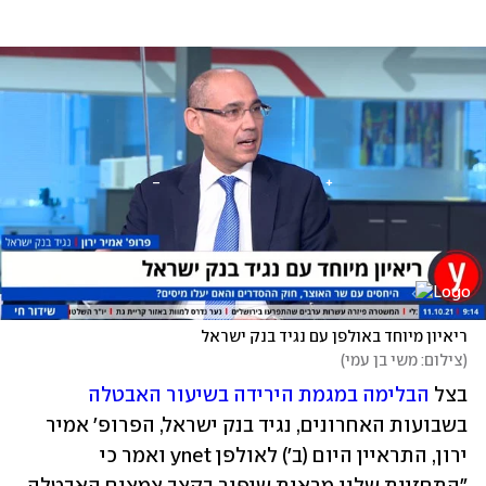
ריאיון מיוחד באולפן עם נגיד בנק ישראל 
(
צילום: משי בן עמי
)
בצל 
הבלימה במגמת הירידה בשיעור האבטלה
בשבועות האחרונים, נגיד בנק ישראל, הפרופ' אמיר 
ירון, התראיין היום (ב') לאולפן ynet ואמר כי 