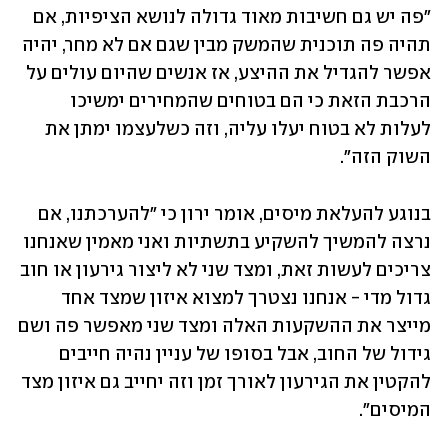
"פה יש גם חשיבות מאוד גדולה לנושא הציפיות, אם 
תהיה פה תוכנית שהמשק מבין שגם אם לא מחר, יהיה 
אפשר להגדיל את ההיצע, אז אנשים שהיום עולים על 
הרכבת הזאת כי הם בטוחים שהמחירים ימשיכו 
לעלות לא בטוח יעלו עליה, וזה כשלעצמו ימתן את 
השוק הזה".
בנוגע להעלאת מיסים, אומר ירון כי "להערכתנו, אם 
נרצה להמשיך להשקיע בתשתיות ואני מאמין שאנחנו 
צריכים לעשות זאת, ומצד שני לא ליצור גירעון או חוב 
גדול מדי - אנחנו נצטרך למצוא איזון שמצד אחד 
מייצר את ההשקעות האלה ומצד שני מאפשר פה ושם 
גידול של החוב, אבל בסופו של עניין נהיה חייבים 
להקטין את הגירעון לאורך זמן וזה יחייב גם איזון מצד 
המיסים".