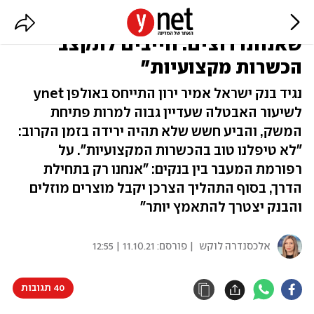
הנגיד: "האבטלה לא יורדת בקצב
שאנחנו רוצים. חייבים לתקצב
הכשרות מקצועיות"
נגיד בנק ישראל אמיר ירון התייחס באולפן ynet
לשיעור האבטלה שעדיין גבוה למרות פתיחת
המשק, והביע חשש שלא תהיה ירידה בזמן הקרוב:
"לא טיפלנו טוב בהכשרות המקצועיות". על
רפורמת המעבר בין בנקים: "אנחנו רק בתחילת
הדרך, בסוף התהליך הצרכן יקבל מוצרים מוזלים
והבנק יצטרך להתאמץ יותר"
אלכסנדרה לוקש
| פורסם:
11.10.21 | 12:55
40 תגובות