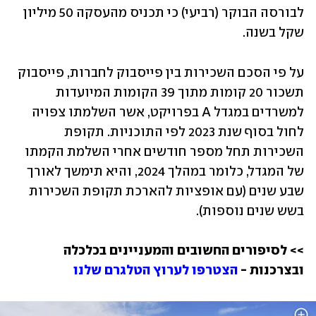
לבורסה הבוקר (רביעי) כי תכניס מהעסקה 50 מיליון 
שקל בשנה. 
על פי הסכם השכירות בין פייסבוק לחברות, פייסבוק 
תשכור 20 קומות מתוך 39 הקומות המיועדות 
למשרדים במגדל A בפרויקט, אשר השלמתו צפויה 
לחול בסוף שנת 2023 לפי התוכניות. תקופת 
השכירות תחל מספר חודשים אחרי השלמת הקמתו 
של המגדל, כלומר במהלך 2024, והיא תימשך לאורך 
שבע שנים (עם אופציות להארכת תקופת השכירות 
בשש שנים נוספות).
>> לסיפורים החשובים והמעניינים בכלכלה 
ובצרכנות - 
הצטרפו לערוץ הטלגרם שלנו