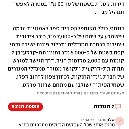
דירות קטנות בשטח של עד 60 מ"ר במטרה לאפשר 
תמהיל מגוון.
בנוסף, כולל הקומפלקס בית ספר לאמנויות הבמה 
שישתרע על שטח של כ-7,000 מ"ר, כיכר ציבורית 
שתיבנה ברחבת המגדלים ותכלול פינות ישיבה ובתי 
קפה בשטח של כ-5,000 מ"ר וחניון תת-קרקעי בן 7 
קומות עם 2,000 מקומות חניה. דרך הגישה למגרש 
תהיה תת-קרקעית ותקושר ממזרח ממגדלי המגורים 
של חברת גינדי החזקות, לכיוון צפון לרחוב קפלן. 
שטחי הפיתוח ישולבו עם מתחם שרונה מרקט.
מצאתם טעות? כתבו לנו | המייל האדום גם בווטסאפ
7
תגובות
הוספת תגובה
אלון
14:16 | 07.04.22
א
מרגיז אותי שכל העסקים הגדולים מתרכזים בת"א