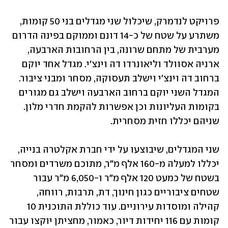
פרויקט לנדמרק, שיכלול שני מגדלים בני 50 קומות, 
משתרע על שטח של כ-14 דונם וממוקם בפינה הדרום 
מערבית של מתחם שרונה, בין הרחובות הארבעה, 
ארניה אסוולד וליאונרדו דה וינצ'י. מגדל אחד יוקם 
ברחוב דה וינצ'י וישלב תעסוקה, מסחר ומבני ציבור. 
המגדל השני יוקם ברחוב הארבעה וישלב גם מגורים 
בקומות העליונות וכן אפשרות להקמת חדרי מלון. 
שניהם יכללו חזית מסחרית.
שני המגדלים, שיבוצעו על ידי חברת אקלטרה בנייה, 
יכללו למעלה מ-160 אלף מ"ר, מתוכם משרדים ומסחר 
בשטח של כמעט 120 אלף מ"ר ו-6,050 מ"ר עבור 
שטחים ציבוריים כגון חינוך, דת, תרבות, רווחה, 
קהילה ומוסדות עירוניים. עוד כוללת התוכנית 10 
קומות עם 116 יחידות דיור, כאמור, מחציתן יוקצו עבור 