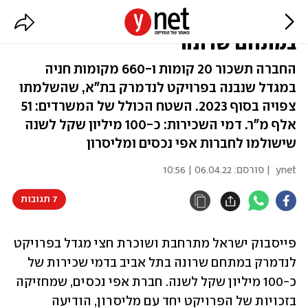
פייסבוק תשכור חצי מגדל משרדים
במתחם שרונה
החברה תשכור 20 קומות ו-660 מקומות חניה
במגדל שנבנה בפרויקט לנדמרק בת"א, שהשלמתו
צפויה בסוף 2023. השטח הכולל של המשרדים: 51
אלף מ"ר. דמי השכירות: כ-100 מיליון שקל לשנה
שישולמו לחברות אפי נכסים ומליסרון
ynet
| פורסם:
06.04.22 | 10:56
7 תגובות
פייסבוק ישראל מתרחבת ושוכרת חצי מגדל בפרויקט 
לנדמרק במתחם שרונה בתל אביב בדמי שכירות של 
כ-100 מיליון שקל לשנה. חברת אפי נכסים, שמחזיקה 
בזכויות של הפרויקט יחד עם מליסרון, הודיעה 