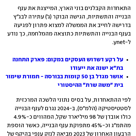
התאחדות הקבלנים בוני הארץ, המייצגת את ענף 
הבנייה והתשתיות, הגישה הבוקר (ג') עתירה לבג"ץ 
בדרישה לחייב את הממשלה למצוא פתרון לפגיעה 
בענף הבנייה והתשתיות כתוצאה מהמלחמה, כך נודע 
ל-ynet.
על רקע דשדוש העסקים במקום: פארק התחנה 
בת"א ישנה את ייעודו
אושר מגדל בן 50 קומות בבורסה - תמורת שימור 
בית "משה שרת" ההיסטורי
לפי ההתאחדות, על בסיס נתוני הלשכה המרכזית 
לסטטיסטיקה (הלמ"ס), ב-2024 נגרם לענף הבנייה 
כולו אובדן של 98 מיליארד שקל, המהווים כ-4.9% 
מהתמ"ג וכ-45% מתפוקת ענף הבנייה, כאשר הוספת 
הרבעון האחרון של 2023 מביאה לנזק ענפי בהיקף של 