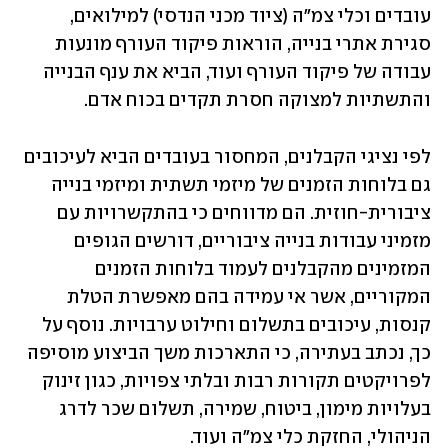
עובדים וכלי צמ"ה (ציוד מכני הנדסי) למילואים, 
סגירת אתרי בנייה, הוראות פיקוד העורף מונעות 
עבודה של פיקוד העורף ועוד, הביא את ענף הבנייה 
והתשתיות למצוקה חסרת תקדים בכוח אדם.
לפי נציגי הקבלנים, המחסור בעובדים הביא לעיכובים 
גם בלוחות הזמנים של מיזמי תשתית ומיזמי בנייה 
ציבורית-חוזית. הם מדווחים כי בהתקשרויות עם 
מזמיני עבודות בנייה ציבוריים, דורשים הגופים 
המזמינים מהקבלנים לעמוד בלוחות הזמנים 
המקוריים, אשר אי עמידה בהם מאפשרת הטלת 
קנסות, עיכובים בתשלום וחילוט ערבויות. נוסף על 
כך, נכתב בעתירה, כי התארכות משך הביצוע מוסיפה 
לפרויקטים תקורות רבות ובלתי צפויות, כגון זינוק 
בעלויות מימון, ביטוח, שמירה, תשלום שכר לדרג 
הניהולי, החזקת כלי צמ"ה ועוד.