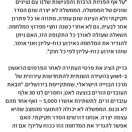
"על אף הפניות הרבות והפגישות שלנו עם נציגים 
שונים של הממשלה, הממשלה לא יצרה שום הסדר 
חקיקתי ולא הציגה שום עמדה, מתווה או כל פתרון 
אחר לבעיה, גם לא אחרי כשנה וחצי מפרוץ המלחמה. 
השאלה שעולה לאורך כל התקופה הזו, האם ניתן 
להגדיר את המלחמה כאירוע כוח-עליון ואני אומר, 
שזהו אירוע כוח-עליון לפי כל חוק".
בריק הציג את פרטי העתירה לאחר הפרסום הראשון 
ב-ynet בוועידה השנתית להתחדשות עירונית של 
מרכז הבנייה הישראלי, שמתקיימת בירושלים. "הבאת 
העובדים הזרים בוצעה לאט, וחסרים לנו 30 אלף 
עובדים זרים. לתשתיות אושרו 5,000 – ואף אחד מהם 
לא נכנס. הממשלה לא יכולה להתנער מהמצב שהיא 
עצמה יצרה. אנחנו דורשים הסדר חקיקתי. האם 
אפשר להגדיר את המלחמה הזו ככוח עליון? אם זה 