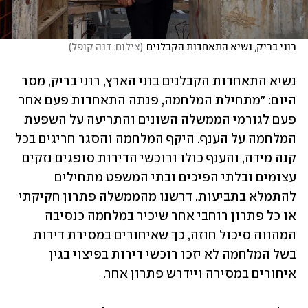
רוני בריק, נשיא התאחדות הקבלנים
(
צילום: דנה קופל
)
נשיא התאחדות הקבלנים בוני הארץ, רוני בריק, מסר 
היום: "מתחילת המלחמה, פנתה התאחדות פעם אחר 
פעם לגורמי הממשלה השונים והתריעה על השפעת 
המלחמה על הענף. היקף המלחמה והסגר חריגים בכל 
קנה מידה, והענף כולו ורוכשי הדירות סופגים נזקים 
עצומים ובלתי הפיכים ובתי המשפט מתחילים 
להתמלא בתביעות. דרשנו מהממשלה פתרון חקיקתי 
או כל פתרון רוחבי אחר שיכיר במלחמה כנסיבה 
המהווה סיכול חוזה, כך שאיחורים במסירת דירות 
בשל המלחמה לא יזכו רוכשי דירות בפיצוי בגין 
איחורים במסירה ויידרש פתרון אחר.