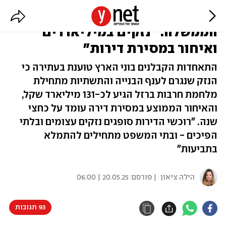
הקבלנים עותרים לבג"ץ נגד
הממשלה: "נזקים במיליארדים
ואיחור במסירת דירות"
התאחדות הקבלנים בוני הארץ טוענת בעתירה כי
הנזק שנגרם לענף הבנייה והתשתיות מתחילת
מלחמת חרבות ברזל הגיע לכ-131 מיליארד שקל,
והאיחור הממוצע במסירת דירה עומד על כחצי
שנה. "רוכשי הדירות סופגים נזקים עצומים ובלתי
הפיכים - ובתי המשפט מתחילים להתמלא
בתביעות"
הילה ציאון
| פורסם:
20.05.25 | 06:00
93 תגובות