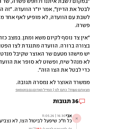
פשרה.
כדי לבטל את הצו הזה".
ממשרד האוצר לא נמסרה תגובה.
מצאתם טעות? כתבו לנו | המייל האדום גם בווטסאפ
36
תגובות
אבי
16:30 | 11.05.26
א
כל ח"כ שיפעל לביטול הצו, לא נצביע 