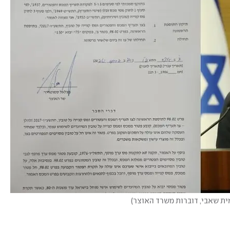
מית שאבי, דוברות משרד האוצר
)