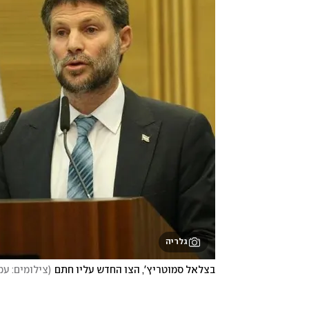
גלריה
בצלאל סמוטריץ', הצו החדש עליו חתם
(
צילומים: ע