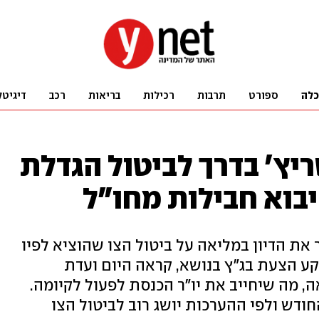
כלה
ספורט
תרבות
רכילות
בריאות
רכב
דיגיטל
יץ' בדרך לביטול הגדלת
בוא חבילות מחו"ל
את הדיון במליאה על ביטול הצו שהוציא לפיו
 ל-130 דולר. על רקע הצעת בג"ץ בנושא, קראה היום ועדת
 מה שיחייב את יו"ר הכנסת לפעול לקיומה.
ודש ולפי ההערכות יושג רוב לביטול הצו