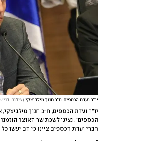
יו"ר ועדת הכספים, ח"כ חנוך מילביצקי
(
צילום: דני 
חברי ועדת הכספים ציינו כי הם יעשו כל 