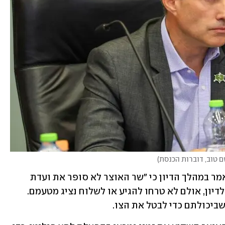
שם טוב, דוברות הכנסת
)
יו״ר ועדת הכספים, ח״כ חנוך מילביצקי, אמר במהלך הדיון כי ״שר האוצר לא סופר את ועדת 
הכספים״. נציגי לשכת שר האוצר הוזמנו לדיון, אולם לא טרחו להגיע או לשלוח נציג מטעמם. 
שביכולתם כדי לבטל את הצו.