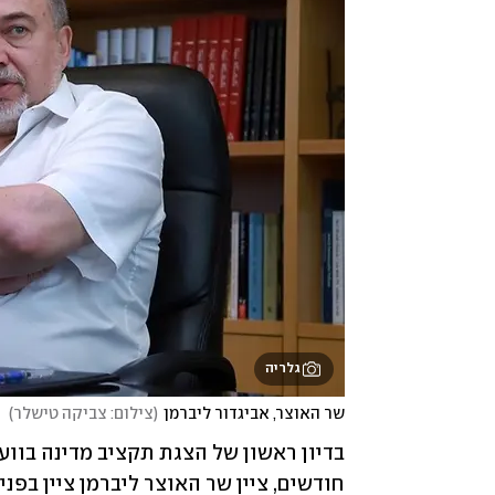
גלריה
שר האוצר, אביגדור ליברמן
(
צילום: צביקה טישלר
)