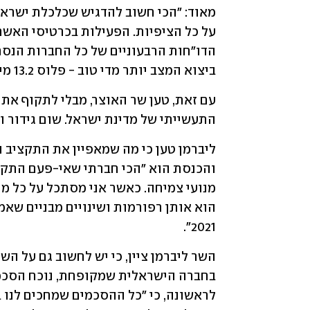
ביצוא המצב יותר מדי טוב - פלוס 13.2 מיליארד דולר בחצי השנה האחרונה".
התעשייתי של מדינת ישראל. שום גידור ו
2021".