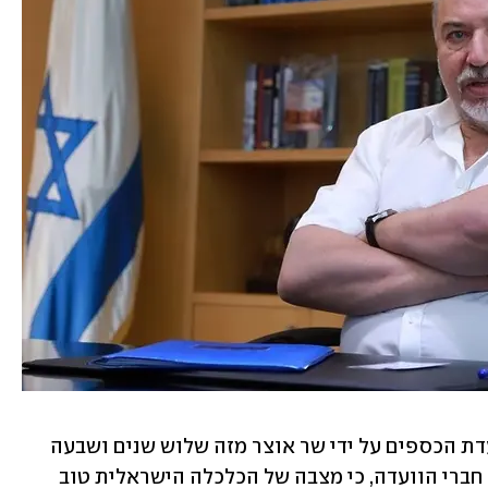
בדיון ראשון של הצגת תקציב מדינה בוועדת הכספים על ידי שר אוצר מזה שלוש שנים ושבעה 
חודשים, ציין שר האוצר ליברמן ציין בפני חברי הוועדה, כי מצבה של הכלכלה הישראלית טוב 