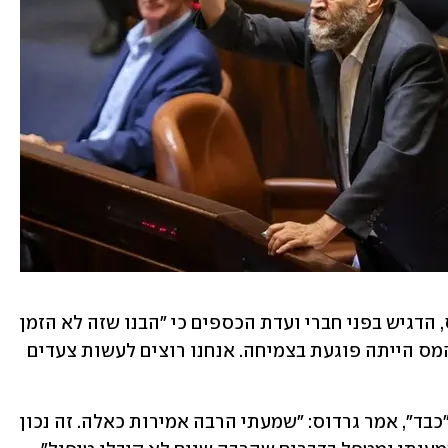
הממונה על התקציבים באוצר, יוגב גרדוס, הדגיש בפני חברי ועדת הכספים כי "הבנו שזה לא הזמן 
ולא נכון להעלות מיסים. העלאת שיעור המס הייתה פוגעת בצמיחה. אנחנו רוצים לעשות צעדים 
בהתייחסו לטענות שחוק ההסדרים הוא "כבד", אמר גרדוס: "שמעתי הרבה אמירות כאלה. זה נכון 