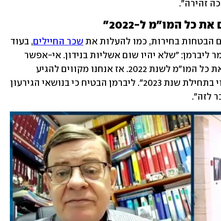
 כל המו"מ ל-2022"
 הבטחות בחירות, כמו להעלות את 
שכר החיילים
, בעוד 
שתקציב הפנסיה של אנשי הקבע עלה, אמר ליברמן: "שלא יהיו שום אשליות בנידון. אי-אפשר 
למצוא כעת את הכסף. לכן אנחנו דוחים את כל המו"מ לשנת 2022. אז אנחנו מקווים להגיע 
להסכמים עם כל המגזרים ולתת לזה ביטוי בתחילת שנת 2023". ליברמן הבטיח כי בנושאי הגירעון 
 לזה".