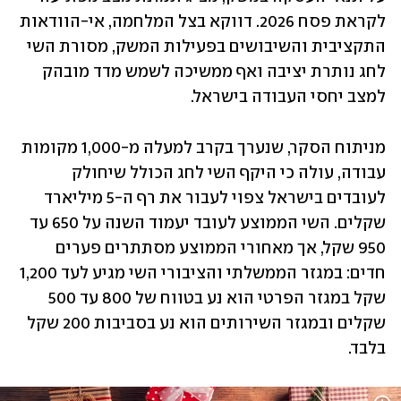
לקראת פסח 2026. דווקא בצל המלחמה, אי-הוודאות 
התקציבית והשיבושים בפעילות המשק, מסורת השי 
לחג נותרת יציבה ואף ממשיכה לשמש מדד מובהק 
למצב יחסי העבודה בישראל.
מניתוח הסקר, שנערך בקרב למעלה מ-1,000 מקומות 
עבודה, עולה כי היקף השי לחג הכולל שיחולק 
לעובדים בישראל צפוי לעבור את רף ה-5 מיליארד 
שקלים. השי הממוצע לעובד יעמוד השנה על 650 עד 
950 שקל, אך מאחורי הממוצע מסתתרים פערים 
חדים: במגזר הממשלתי והציבורי השי מגיע לעד 1,200 
שקל במגזר הפרטי הוא נע בטווח של 800 עד 500 
שקלים ובמגזר השירותים הוא נע בסביבות 200 שקל 
בלבד.