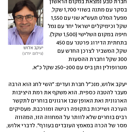
חברת טבע נמצאת במקום הראשון 
בסקר עם מתנה בשווי 1,700 שקל, 
מפעל המלט תעש"א שני עם 1,550 
שקל וכימיקלים ישראל יחד עם נמל 
חיפה במקום השלישי (1,500 שקל). 
בתחתית הדירוג פרטנר עם 450 
יעקב אלוש
שקל, המשביר לצרכן החדש עם 
צילום: יח"צ
300 שקל וחברת ההסעות 
מטרופולין ותן ביס עם 250-200 שקל כ"א.
יעקב אלוש, מנכ"ל חברת ועדים: "השי לחג הוא הרבה 
מעבר להטבה כספית. הוא משקף את רמת היציבות 
הארגונית ואת האופן שבו ארגונים בוחרים לתקשר 
הערכה ושייכות בתקופה רגישה ומורכבת. מעסיקים 
רבים בוחרים שלא לוותר על המחווה הזו, המהווה 
מסר של הכרה במאמץ העובדים בעורף". לדברי אלוש, 