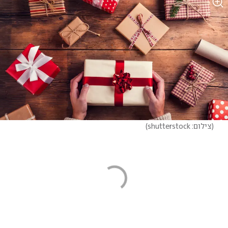
(
צילום: shutterstock
)