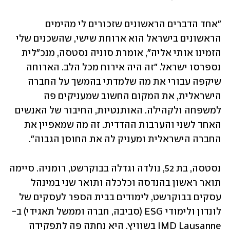
"אחד הדברים הראשונים שזכורים לי מהימים 
הראשונים בישראל הוא ארוחת שישי, שהשכנים שלי 
הזמינו אותי אליה", אומרת סוניה נסטסה, מנכ"לית 
נספרסו ישראל. "זה היה אירוח מכל הלב. הארוחה 
שיקפה עבורי את מה שלמדתי בהמשך על החברה 
הישראלית, את המקום החשוב שמעניקים פה 
למשפחה ולקהילה. האותנטיות, החיבור של האנשים 
האחד לשני והערבות ההדדית. זה מה שמאפיין את 
החברה הישראלית ומעניק לה את החוסן הגבוה".
נסטסה, בת 52, נולדה וגדלה בבוקרשט, רומניה. סיימה 
תואר ראשון בהנדסה וכלכלה ותואר שני במינהל 
עסקים בבוקרשט, לימודים בבית הספר לעסקים של 
לונדון ולימודי ESG (סביבה, חברה וממשל תאגידי) ב-
IMD Lausanne בשוויץ. היא נחתה פה לתפקידה 