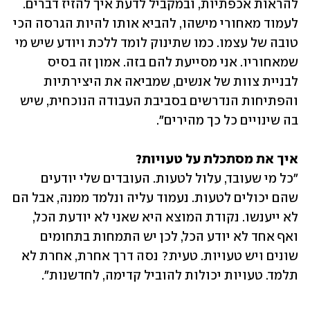
להראות אכפתיות, ובמקביל לדעת איך להזיז דברים. 
לעמוד מאחורי מישהו, להביא אותו להיות הגרסה הכי 
טובה של עצמו. כמו שתינוק לומד ללכת ויודע שיש מי 
שמאחוריו. אני מסייעת להם בזה. אמון זה בסיס 
לבניית צוות של אנשים, שמביאה את היצירתיות 
והפתיחות הנדרשים בסביבת העבודה הנוכחית, שיש 
בה שינויים כל כך מהירים". 
איך את מסתכלת על טעויות?

"כל מי שעובד, עלול לטעות. העובדים שלי יודעים 
שהם יכולים לטעות. נעמוד עליה ונלמד ממנה, אבל הם 
לא ייענשו. נקודת המוצא היא שאני לא יודעת הכל, 
ואף אחד לא יודע הכל, לכן יש התמחות בתחומים 
שונים ויש טעויות. טעית? נסה דרך אחרת, אחרת לא 
תלמד. טעויות יכולות להוביל קדימה, לחדשנות".