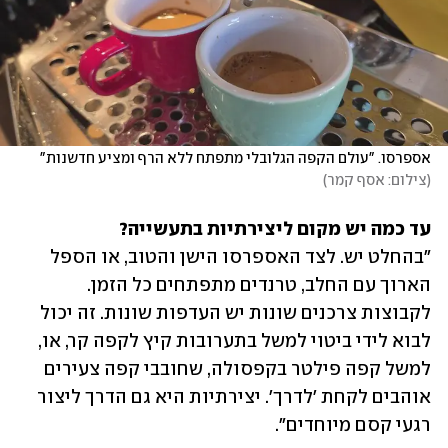
אספרסו. "עולם הקפה הגלובלי מתפתח ללא הרף ומציע חדשנות"
(
צילום: אסף קמר
)
עד כמה יש מקום ליצירתיות בתעשייה?

"בהחלט יש. לצד האספרסו הישן והטוב, או הספל 
הארוך עם החלב, טרנדים מתפתחים כל הזמן. 
לקבוצות צרכנים שונות יש העדפות שונות. זה יכול 
לבוא לידי ביטוי למשל בתערובות קיץ לקפה קר, או, 
למשל קפה פילטר בקפסולה, שחובבי קפה צעירים 
אוהבים לקחת 'לדרך'. יצירתיות היא גם הדרך ליצור 
רגעי קסם מיוחדים".