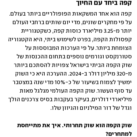
קפה ביחד עם החיוך
קפה הוא אחד המשקאות הפופולריים ביותר בעולם. 
על פי מחקרים שונים, מדי יום שותים ברחבי העולם 
יותר מ-3.25 מיליארד כוסות קפה, כשקטגוריית 
קפסולות הקפה, בפרט לשימוש ביתי, היא הקטגוריה 
הצומחת ביותר. על פי הערכות המבוססות על 
סטורנקסט וגורמים נוספים בתחום ההכנסות של 
שוק הקפה הביתי בישראל צפויות להסתכם ביותר 
מ-320 מיליון דולר ב-2024. ההערכה היא כי השוק 
ימשיך לצמוח בשיעור של כ-10% מדי שנה במצטבר 
עד סוף העשור. שוק הקפה העולמי מגלגל מאות 
מיליארדי דולרים, בעיקר בעקבות בסיס צרכנים הולך 
וגדל של דור המילניום והגיוון שלו.
שוק הקפה הוא שוק תחרותי. איך את מתייחסת 
למתחרים?
