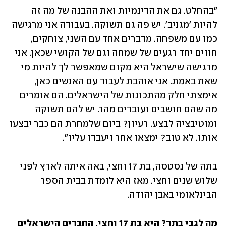
"בהחלט. גם את הדינמיות ואת ההבנה של מה זה 
להיות 'מגניב'. יש פה גם תשוקה. בעבודה אני מרגישה 
כמו עם משפחה. מדברים אחד עם השני, צוחקים, 
חווים יחד רגעים של שמחה וגם של הקושי שכאן. אני 
מרגישה שישראל היא מקום שמאפשר לך להיות מי 
שאת באמת. אני אוהבת לעבוד עם האנשים כאן, 
אימצתי חלק מהתכונות של הישראלים. הם אומרים 
מה שהם חושבים ועובדים מהר. יש להם תשוקה 
ומוטיבציה לבצע. רעיון? ביום שלמחרת הם כבר יבצעו 
אותו. לא טוב? ימצאו אחר ויעבדו עליו".  
בתה של נסטסה, בת 17 וחצי, באה איתה לארץ לפני 
שלוש שנים וחצי. מאז היא לומדת בבית הספר 
הבינלאומי באבן יהודה. 
מה לגבי בתך? היא בת 17 וחצי, החברים הישראלים 