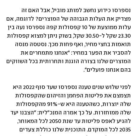
נספרסו כידוע נחשב למותג מוביל, אבל האם זה 
מצדיק את העלות הגבוהה של המוצרים? לדוגמה, אם 
עלות ממוצעת של 10 קפסולות קפה נספרסו נעה בין 
23.30 שקל ל-30.50 שקל, בשוק ניתן למצוא קפסולות 
תואמות בחצי מחיר, ואף פחות מכך. נסטסה מנסה 
להסביר את הפער במחיר: "אנחנו מתמחרים את 
המוצרים שלנו בצורה הוגנת ותחרותית בכל השווקים 
בהם אנחנו פועלים".	
לפני שלוש שנים טענה נספרסו שעד סוף 2022 היא 
תצמצם את פליטות הפחמן והזיהום שהקפסולות 
שלה יוצרות, כשהטענה היא ש-91% מהקפסולות 
שלה ממוחזרות. על כך אמרה המנכ"לית: "הצבנו יעד 
להגיע לאפס פליטות עד שנת 2050 לכל המאוחר, 
2035 לכל המוקדם. התוכנית שלנו כוללת צעדים 