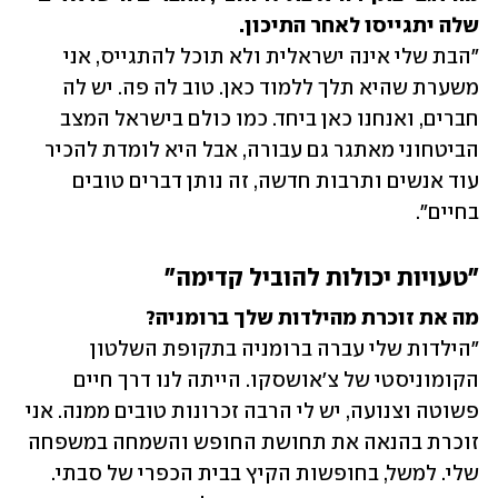
שלה יתגייסו לאחר התיכון.

"הבת שלי אינה ישראלית ולא תוכל להתגייס, אני 
משערת שהיא תלך ללמוד כאן. טוב לה פה. יש לה 
חברים, ואנחנו כאן ביחד. כמו כולם בישראל המצב 
הביטחוני מאתגר גם עבורה, אבל היא לומדת להכיר 
עוד אנשים ותרבות חדשה, זה נותן דברים טובים 
בחיים". 
"טעויות יכולות להוביל קדימה"
מה את זוכרת מהילדות שלך ברומניה?

"הילדות שלי עברה ברומניה בתקופת השלטון 
הקומוניסטי של צ'אושסקו. הייתה לנו דרך חיים 
פשוטה וצנועה, יש לי הרבה זכרונות טובים ממנה. אני 
זוכרת בהנאה את תחושת החופש והשמחה במשפחה 
שלי. למשל, בחופשות הקיץ בבית הכפרי של סבתי. 