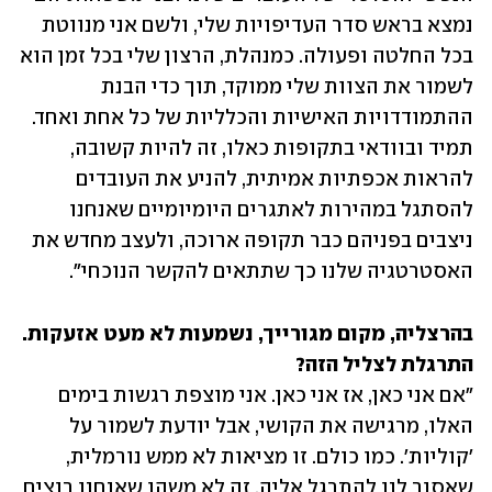
נמצא בראש סדר העדיפויות שלי, ולשם אני מנווטת 
בכל החלטה ופעולה. כמנהלת, הרצון שלי בכל זמן הוא 
לשמור את הצוות שלי ממוקד, תוך כדי הבנת 
ההתמודדויות האישיות והכלליות של כל אחת ואחד. 
תמיד ובוודאי בתקופות כאלו, זה להיות קשובה, 
להראות אכפתיות אמיתית, להניע את העובדים 
להסתגל במהירות לאתגרים היומיומיים שאנחנו 
ניצבים בפניהם כבר תקופה ארוכה, ולעצב מחדש את 
האסטרטגיה שלנו כך שתתאים להקשר הנוכחי". 
בהרצליה, מקום מגורייך, נשמעות לא מעט אזעקות. 
התרגלת לצליל הזה?

"אם אני כאן, אז אני כאן. אני מוצפת רגשות בימים 
האלו, מרגישה את הקושי, אבל יודעת לשמור על 
'קוליות'. כמו כולם. זו מציאות לא ממש נורמלית, 
שאסור לנו להתרגל אליה. זה לא משהו שאנחנו רוצים 