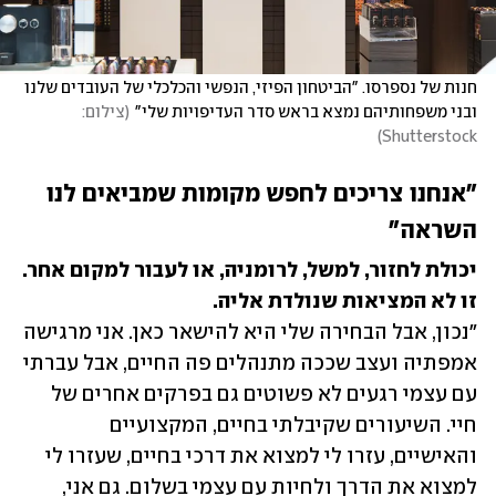
חנות של נספרסו. "הביטחון הפיזי, הנפשי והכלכלי של העובדים שלנו 
ובני משפחותיהם נמצא בראש סדר העדיפויות שלי"
(
צילום: 
)
Shutterstock
"אנחנו צריכים לחפש מקומות שמביאים לנו 
השראה"
יכולת לחזור, למשל, לרומניה, או לעבור למקום אחר. 
זו לא המציאות שנולדת אליה.

"נכון, אבל הבחירה שלי היא להישאר כאן. אני מרגישה 
אמפתיה ועצב שככה מתנהלים פה החיים, אבל עברתי 
עם עצמי רגעים לא פשוטים גם בפרקים אחרים של 
חיי. השיעורים שקיבלתי בחיים, המקצועיים 
והאישיים, עזרו לי למצוא את דרכי בחיים, שעזרו לי 
למצוא את הדרך ולחיות עם עצמי בשלום. גם אני, 