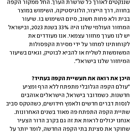
שננקטים לאורך כל שרשרת הערך. החל ממקור הקפה 
בחווה, דרך הייצור, הלוגיסטיקה, השימוש במוצר 
בבית ולא פחות חשוב, סיום השימוש בו. שיעור 
המחזור העולמי שלנו היה 33% בשנת 2023, ובישראל 
יש לנו מערך מחזור עצמאי. אנו מעודדים את 
לקוחותינו למחזר על ידי מסירת הקפסולות 
המשומשות לשליח או להביא לבוטיק, וגאים בשיעור 
המיחזור שלנו בישראל".
היכן את רואה את תעשיית הקפה בעתיד?

"עולם הקפה הגלובלי מתפתח ללא הרף ומציע 
חדשנות. כשמדובר בישראל, הישראלים אוהבים 
לנסות דברים חדשים ולאמץ חידושים, כשהטקס סביב 
שתיית הקפה התפתח פה מאוד בשנים האחרונות. 
אנחנו יכולים לראות את זה גם בקרב הדור הצעיר 
שחוקר את סצינת בתי הקפה החדשה, לומד יותר על 