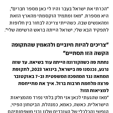
"הכרתי את ישראל בעבר והיו לי כאן מספר חברים", 
היא מספרת. "מאז ומתמיד הוקסמתי מהארץ הזאת 
ומהאנשים שבה. כשהייתי צריכה לבחור בין חלופות 
לתפקיד הבא שלי, ישראל הייתה בראש הרשימה שלי". 
"צריכים להיות חיוביים ולהאמין שהתקופה 
הקשה הזו תסתיים"
נחתת פה כשהקורונה הייתה עוד בשיאה. עד שזה 
נרגע, נכנסנו פה בישראל, בינואר 2023, לתקופת 
המחאה נגד המהפכה המשפטית וב-7 באוקטובר 
פרצה מלחמת חרבות ברזל. איך את מתייחסת 
למציאות הזו?

"מאז שהגעתי לכאן אני חלק בלתי נפרד מהמציאות 
הישראלית. כאשה, כאמא, כמנהלת. הביטחון הפיזי, 
הנפשי והכלכלי של העובדים שלנו ובני משפחותיהם 