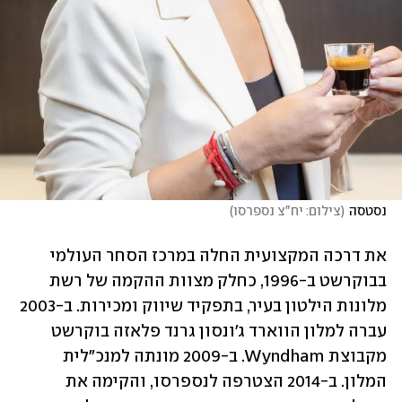
נסטסה
(
צילום: יח"צ נספרסו
)
את דרכה המקצועית החלה במרכז הסחר העולמי 
בבוקרשט ב-1996, כחלק מצוות ההקמה של רשת 
מלונות הילטון בעיר, בתפקיד שיווק ומכירות. ב-2003 
עברה למלון הווארד ג'ונסון גרנד פלאזה בוקרשט 
מקבוצת Wyndham. ב-2009 מונתה למנכ"לית 
המלון. ב-2014 הצטרפה לנספרסו, והקימה את 