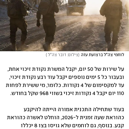
לוחמי צה"ל ברצועת עזה
(
צילום: דובר צה"ל 
)
על שירות של 50 יום, יקבל המשרת נקודת זיכוי אחת, 
ובעבור כל 5 ימים נוספים יקבל עוד רבע נקודת זיכוי, 
עד למקסימום של 4 נקודות. כלומר, מי ששירת לפחות 
110 יום יקבל 4 נקודות זיכוי בשווי 968 שקל בחודש.
בעוד שתחילה התכנית אמורה הייתה להיקבע 
כהוראת שעה זמנית ל-2026, הוחלט לאשרה כהוראת 
קבע. בנוסף, גם לוחמים שלא גויסו בצו 8 יכללו 