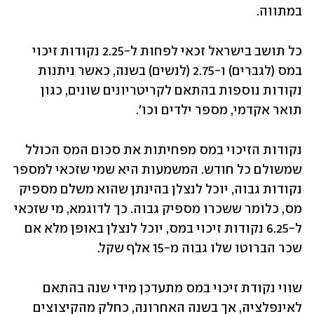
במתווה. 
כל תושב בישראל זכאי לפחות ל-2.25 נקודות זיכוי 
במס (לגברים) ו-2.75 (לנשים) בשנה, כאשר ניתנות 
נקודות נוספות בהתאם לקריטריונים שונים, כגון 
תואר אקדמי, מספר ילדים וכו'. 
נקודות הזיכוי במס מפחיתות את סכום המס הכולל 
שמשולם כל חודש. המשמעות היא שמי שזכאי למספר 
נקודות גבוה, יוכל לנצלן בהינתן שהוא משלם מספיק 
מס, כלומר ששכרו מספיק גבוה. כך לדוגמא, מי שזכאי 
ל-6.25 נקודות זיכוי במס, יוכל לנצלן באופן מלא אם 
שכר הברוטו שלו גבוה מ-15 אלף שקל. 
שווי נקודת זיכוי במס מתעדכן מידי שנה בהתאם 
לאינפלציה, אך בשנה האחרונה, כחלק מהקיצוצים 