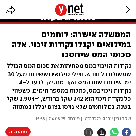
הממשלה אישרה: לוחמים
במילואים יקבלו נקודות זיכוי. אלה
סכומי המס שיחסכו
נקודות הזיכוי במס מפחיתות את סכום המס הכולל
שמשולם כל חודש. חיילי מילואים ששירתו מעל 30
ימי שירות בשנת המס הקודמת, יקבלו עד ל-4
נקודות זיכוי במס, כתלות במספר הימים, כששווי
כל נקודת זיכוי הוא 242 שקל בחודש, ו-2,904 שקל
בשנה. גם לוחמים שלא גויסו בצו 8 יכללו במתווה
שקד גרין ערבה, כלכליסט
| פורסם:
04.08.25 | 15:58
51 תגובות