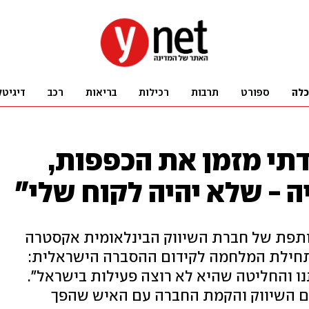
כלה
ספורט
תרבות
רכילות
בריאות
רכב
דיגיטל
דתי מזמן את הכפפות,
 - שלא יהיה לקוח שלי"
שותפת של חברת השיווק הבינלאומית אקסטרה
בתחילת המלחמה לקידום ההסברה הישראלית:
ו והחליטה שהיא לא רוצה פעילות בישראל".
לם השיווק והקמת החברה עם האיש שהפך