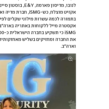
וארה"ב.