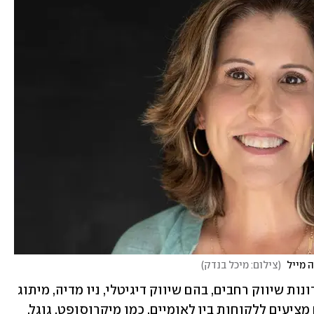
מייל 
(
צילום: מיכל בנדק
)
ישראל מסבירה, כי החברה מתמחה בפתרונות שיווק רחבים, בהם שיווק דיגיטלי, ניו מדיה, מיתוג 
מעסיק ואסטרטגיות שיווקיות, אותם הם מציעים ללקוחות בין לאומיים, כמו מיקרוסופט, גוגל, 