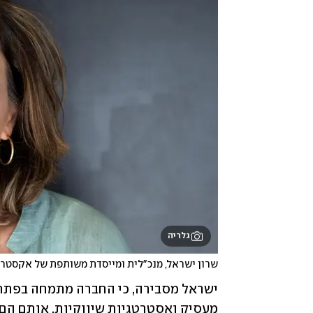
גלריה
שרון ישראל, מנכ"לית ומייסדת משותפת של אקסטרה 