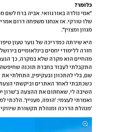
כלומר?

מגוון ומצוין". 
'מנהלת הדרכה ומנהלת תקשורת שיווקית'