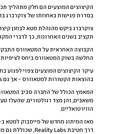
בסדרת פגישות באחוזתו של צוקרברג בהו
תקציב בשנים האחרונות, כך לדברי המקו
החלשה בשוק המטאוורס ביחס לציפיות 
בהוצאות הקשורות למטאוורס - אך גם Horizon Worlds צפויה להיפגע.
הווירטואליים. 