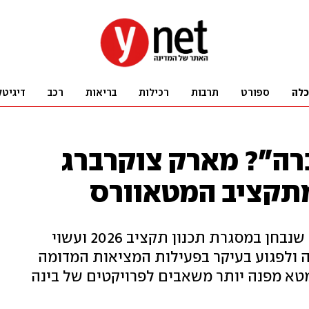
כלה
ספורט
תרבות
רכילות
בריאות
רכב
דיגיטל
רה"? מארק צוקרברג
בבלומברג דיווחו על הקיצוץ הצפוי, שנבחן במסגרת תכנון תקציב 2026 ועשוי
 ולפגוע בעיקר בפעילות המציאות המדומה
מטא מפנה יותר משאבים לפרויקטים של בינה