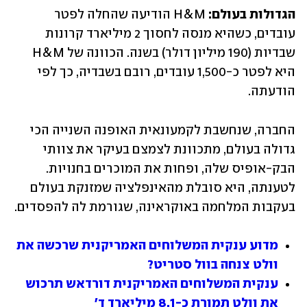
הגדולות בעולם: 
H&M הודיעה שהחלה לפטר 
עובדים, כשהיא מנסה לחסוך 2 מיליארד קרונות 
שבדיות (190 מיליון דולר) בשנה. הכוונה של H&M 
היא לפטר כ-1,500 עובדים, רובם בשבדיה, כך לפי 
הודעתה.
החברה, שנחשבת לקמעונאית האופנה השנייה הכי 
גדולה בעולם, מתכוונת לצמצם בעיקר את צוותי 
הבק-אופיס שלה, ופחות את המוכרים בחנויות. 
לטענתה, היא סובלת מהאינפלציה שמזנקת בעולם 
בעקבות המלחמה באוקראינה, שגורמת לה להפסדים.
מדוע ענקית המשלוחים האמריקנית שרכשה את 
וולט צנחה בוול סטריט?
ענקית המשלוחים האמריקנית דורדאש תרכוש 
את וולט תמורת כ-8.1 מיליארד ד'