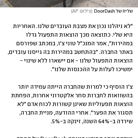
שליח של DoorDash
(
צילום: AP
)
"לא ניהלנו נכון את מצבת העובדים שלנו. האחריות 
היא שלי. כתוצאה מכך הוצאות התפעול גדלו 
במהירות", אמר המנכ"ל טוני צ'ו, במכתב שפורסם 
באתר החברה. "בהתחשב במהירות בה גייסנו עובדים, 
הוצאות התפעול שלנו - אם יישארו ללא שינוי - 
ימשיכו לעלות על ההכנסות שלנו".
צ'ו הוסיף כי למרות שהחברה הייתה עמידה יותר 
בהשוואות לחברות סחר אלקטרוני אחרות, הפחתת 
הוצאות תפעוליות שאינן קשורות לכוח אדם "לא 
תסגור את הפער". אחרי ההודעה, מניית החברה, 
שירדה ב-64% השנה, זינקה ב-5%.