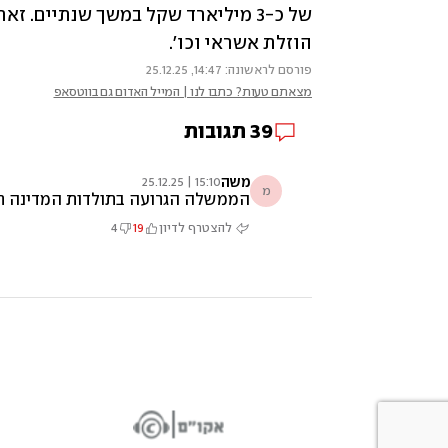
הוזלת אשראי וכו'. 
פורסם לראשונה: 14:47, 25.12.25
מצאתם טעות? כתבו לנו | המייל האדום גם בווטסאפ
39
תגובות
משה
15:10 | 25.12.25
מ
הממשלה הגרועה בתולדות המדינה תהר
להצטרף לדיון
19
4