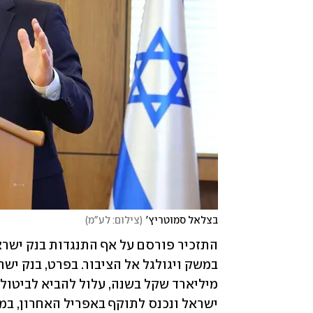
בצלאל סמוטריץ'
(
צילום: לע"מ
)