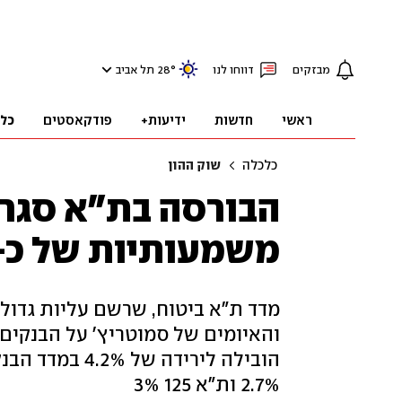
מבזקים
דווחו לנו
°
28
תל אביב
ראשי
חדשות
ידיעות+
פודקאסטים
כל
כלכלה
שוק ההון
הבורסה בת"א סגרה
משמעותיות של כ-3%
והאיומים של סמוטריץ' על הבנקים 
2.7% ות"א 125 3%