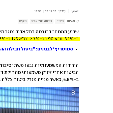
|
ynet
עודכן:
25.12.25 | 15:53
תגיות
ביטוח
בורסה בתל אביב
בנקים
שבוע המסחר בבורסה בתל אביב נסגר היום
ב-3.1%, ת"א 90 בכ-2.7% ות"א 125 ב-2.8%. 
סמוטריץ' לבנקים: "ביטול חבילת ההטב
ב-6.8%, כאשר מניית מגדל ביטוח צללה ב-7.2%, כלל ב-6%, הפניקס ב-6.2% והראל ב-7.5%. 