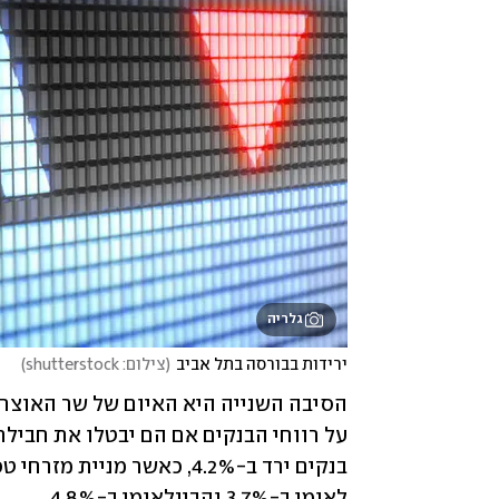
גלריה
ירידות בבורסה בתל אביב
(
צילום: shutterstock
)
הסיבה השנייה היא האיום של שר האוצר 
לאומי ב-3.7% והבינלאומי ב-4.8%.