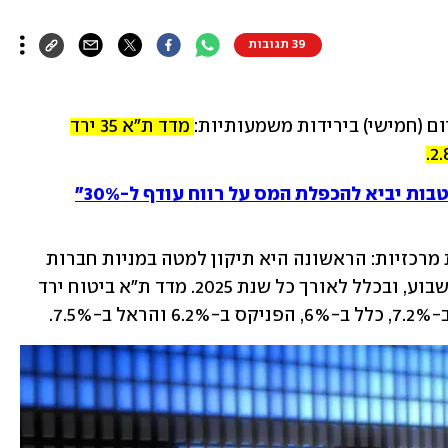
39 תגובות
 (חמישי) בירידות משמעותיות: 
מדד ת"א 35 ירד 
ות יביא להכפלת המס על רווח עודף ל-30%"
הירידות המשמעותיות נבעו משתי סיבות מרכזיות: הראשונה היא תיקון למטה במניות חברות 
הביטוח אחרי זינוק משמעותי מתחילת השבוע, ובכלל לאורך כל שנת 2025. מדד ת"א ביטוח ירד 