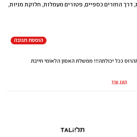
של כ-3 מיליארד שקל במשך שנתיים. זאת, דרך החזרים כספיים, פטורים מעמלות, חלוקת מניות, 
הוספת תגובה
וס ככל יכולתה!!! ממשלת האסון הלאומי חייבת לעוף לכל הרוחו
הצג עוד