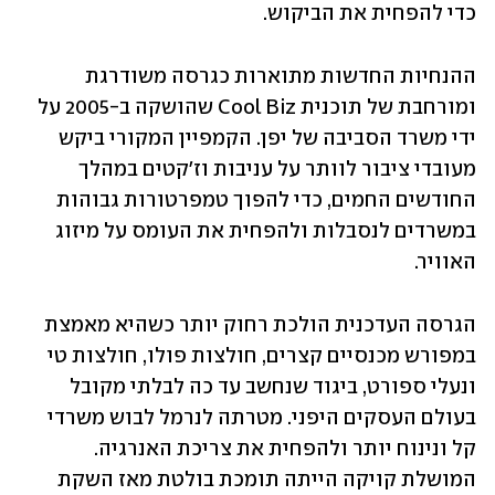
כדי להפחית את הביקוש.
ההנחיות החדשות מתוארות כגרסה משודרגת 
ומורחבת של תוכנית Cool Biz שהושקה ב-2005 על 
ידי משרד הסביבה של יפן. הקמפיין המקורי ביקש 
מעובדי ציבור לוותר על עניבות וז'קטים במהלך 
החודשים החמים, כדי להפוך טמפרטורות גבוהות 
במשרדים לנסבלות ולהפחית את העומס על מיזוג 
האוויר. 
הגרסה העדכנית הולכת רחוק יותר כשהיא מאמצת 
במפורש מכנסיים קצרים, חולצות פולו, חולצות טי 
ונעלי ספורט, ביגוד שנחשב עד כה לבלתי מקובל 
בעולם העסקים היפני. מטרתה לנרמל לבוש משרדי 
קל ונינוח יותר ולהפחית את צריכת האנרגיה. 
המושלת קויקה הייתה תומכת בולטת מאז השקת 