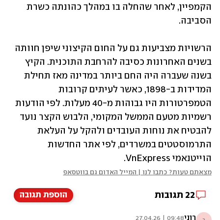
הקמפיין, לאחר שהחלה בו במהלך כהונתה כשרת 
הסביבה.
הרשויות מצביעות גם על החום הקיצוני שיפן חוותה 
בשנים האחרונות כסיבה להרחבת התוכנית. הקיץ 
בשנה שעברה היה החם ביותר במדינה מאז תחילת 
המדידות ב-1898, כאשר לעיתים קרובות 
הטמפרטורות היו גבוהות מ-40 מעלות. לפי הודעות 
רשמיות מטעם הממשל המקומי, הלבוש הקצר נועד 
להבטיח את נוחות העובדים ולהקל על העלאת 
התרמוסטטים במשרדים, לפי אתר החדשות 
הוייטנאמי VnExpress. 
מצאתם טעות? כתבו לנו | המייל האדום גם בווטסאפ
22
תגובות
הוספת תגובה
רוני
09:48 | 27.04.26
ר