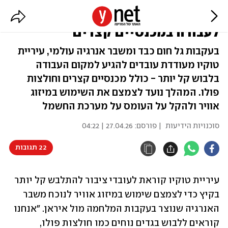
העיר שמעודדת את תושביה ללכת
לעבודה במכנסיים קצרים
בעקבות גל חום כבד ומשבר אנרגיה עולמי, עיריית
טוקיו מעודדת עובדים להגיע למקום העבודה
בלבוש קל יותר - כולל מכנסיים קצרים וחולצות
פולו. המהלך נועד לצמצם את השימוש במיזוג
אוויר ולהקל על העומס על מערכת החשמל
סוכנויות הידיעות
| פורסם:
27.04.26 | 04:22
22 תגובות
עיריית טוקיו קוראת לעובדי ציבור להתלבש קל יותר 
בקיץ כדי לצמצם שימוש במיזוג אוויר לנוכח משבר 
האנרגיה שנוצר בעקבות המלחמה מול איראן. "אנחנו 
קוראים ללבוש בגדים נוחים כמו חולצות פולו, 