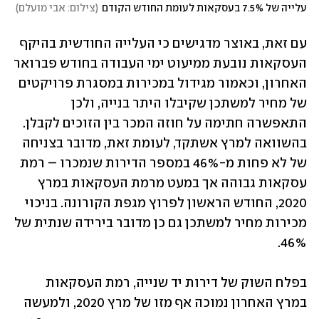
עלייה של 7.5% בעסקאות לעומת החודש הקודם
(
צילום: אבי מועלם
)
עם זאת, באוצר מדגישים כי העלייה החודשית בהיקף 
העסקאות נובעת ממיעוט ימי העבודה בחודש פברואר 
האחרון, וכאמור מגידול במכירות במסגרת פרויקטים 
של מחיר למשתכן שקיבלו היתר בנייה, ולכן 
התאפשרה חתימה על חוזה המכר בין הזוכים לקבלן. 
בהשוואה למרץ אשתקד, לעומת זאת, מדובר בצניחה 
של לא פחות מ-46% במספר הדירות שנמכרו – רמת 
עסקאות גבוהה אך במעט מרמת העסקאות במרץ 
2020, החודש הראשון לפרוץ מגפת הקורונה. בניכוי 
מכירות מחיר למשתכן גם כן מדובר בירידה שנתית של 
46%.
בפלח השוק של דירות יד שנייה, רמת העסקאות 
במרץ האחרון נמוכה אף מזו של מרץ 2020, ולמעשה 