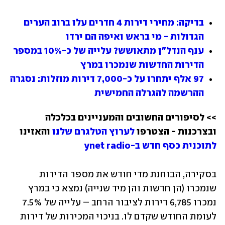
בדיקה: מחירי דירות 4 חדרים עלו ברוב הערים 
הגדולות - מי בראש ואיפה הם ירדו
ענף הנדל"ן מתאושש? עלייה של כ-10% במספר 
הדירות החדשות שנמכרו במרץ
97 אלף יתחרו על כ-7,000 דירות מוזלות: נסגרה 
ההרשמה להגרלה החמישית
>> לסיפורים החשובים והמעניינים בכלכלה 
ובצרכנות - הצטרפו 
לערוץ הטלגרם שלנו
 והאזינו 
לתוכנית כסף חדש ב-ynet radio
בסקירה, הבוחנת מדי חודש את מספר הדירות 
שנמכרו (הן חדשות והן מיד שנייה) נמצא כי במרץ 
נמכרו 6,785 דירות לציבור הרחב – עלייה של 7.5% 
לעומת החודש שקדם לו. בניכוי המכירות של דירות 