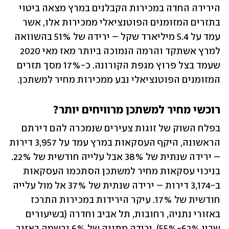
הירידה החדה במכירות הקבלנים במרץ מצאה ביטוי 
בתזרים המזומנים הפוטנציאלי ממכירות אלו, אשר 
עמד על 5.4 מיליארד שקל – ירידה של 51% בהשוואה 
למרץ אשתקד והרמה הנמוכה ביותר מאז מאי 2020 
שעמד בצל פרוץ מגפת הקורונה. כ-17% מסך תזרים 
המזומנים הפוטנציאלי נבע ממכירות מחיר למשתכן.
רוכשי מחיר למשתכן מרוויחים יותר?
בפלח השוק של זוגות צעירים שנמכרה להם דירתם 
הראשונה, היקף העסקאות במרץ עמד על 3,957 דירות 
– ירידה שנתית של 38% אבל עלייה חודשית של 22%. 
בניכוי עסקאות מחיר למשתכן הסתכמו העסקאות 
ב-3,174 דירות – ירידה שנתית של 37% אל מול עלייה 
חודשית של 17%. עיקר הירידות במכירות התרכז 
באזורי נתניה, רחובות, תל אביב וחדרה (בשיעורים 
שבין 62%-55%). ירידה מתונה של 6% נרשמה באזור 