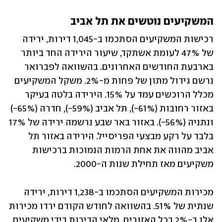
המשקיעים נוטשים את תל אביב
רכישות המשקיעים הסתכמו ב-1,045 דירות, ירידה 
של 47% לעומת אשתקד, שיעור הירידה החד ביותר 
בארבעת החודשים האחרונים. בהשוואה לפברואר 
נרשם גידול מתון של פחות מ-2%. משקל המשקיעים 
מכלל הרוכשים עמד על 15%. הירידה בלטה בעיקר 
באזור רחובות (61%-), תל אביב (59%-), חדרה (65%-) 
ונתניה (56%-). באזור באר שבע נרשמה ירידה של 17% 
בלבד על רקע מבצעי הפריסייל. הירידה באזור תל 
אביב מהווה את אחת הרמות הנמוכות ברכישות 
משקיעים מאז תחילת שנות ה-2000.
מכירות המשקיעים הסתכמו ב-1,238 דירות, ירידה 
שנתית של 51%. בהשוואה לחודש הקודם ירדו מכירות 
אלו ב-2% בכל האזורים. מלאי הדירות בידי משקיעים 