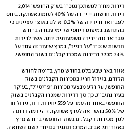
דירות מחיר למשתכן נמכרו בשוק החופשי 2,014 
דירות חדשות – ירידה של 40% לעומת אשתקד. ביחס 
לפברואר זו ירידה של 0.3%, אולם באוצר מציינים כי 
בהתחשב במיעוט היחסי של ימי עבודה בחודש 
פברואר זוהי ירידה משמעותית יותר. אשר לדירות 
חדשות שנכרו "על הנייר", במרץ שיעור זה עמד על 
73% מכלל הדירות שמכרו קבלנים בשוק החופשי.
אזור באר שבע בלט בחודש מרץ, בדומה לחודש 
הקודם, בגידול חריג במכירות הקבלנים בשוק 
החופשי, על רקע מבצעי מכירות "פריסייל", בעיקר 
בעיר נתיבות. כך, סך הדירות שמכרו הקבלנים בשוק 
החופשי באזור זה עמד על 559 יחידות דיור, גידול חד 
של 50% בהשוואה למרץ אשתקד. זוהי רמה הדומה 
לסך מכירות הקבלנים בשוק החופשי בחודש מרץ 
באזורי תל אביב, המרכז ונתניה גם יחד. לשם השוואה, 