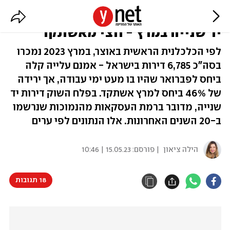
ההאטה בנדל"ן: שפל במכירת דירות
יד שנייה במרץ - חצי מאשתקד
לפי הכלכלנית הראשית באוצר, במרץ 2023 נמכרו
בסה"כ 6,785 דירות בישראל - אמנם עלייה קלה
ביחס לפברואר שהיו בו מעט ימי עבודה, אך ירידה
של 46% ביחס למרץ אשתקד. בפלח השוק דירות יד
שנייה, מדובר ברמת העסקאות מהנמוכות שנרשמו
ב-20 השנים האחרונות. אלו הנתונים לפי ערים
הילה ציאון
| פורסם:
15.05.23 | 10:46
18 תגובות