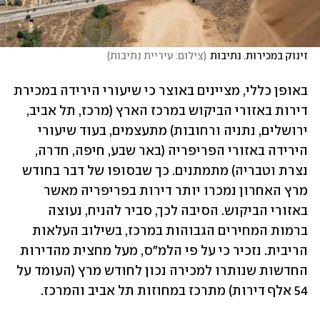
זינוק במכירות. נתיבות
(
צילום: עיריית נתיבות
)
באופן כללי, מציינים באוצר כי שיעורי הירידה במכירת 
דירות באזורי הביקוש במרכז הארץ (מרכז, תל אביב, 
ירושלים, נתניה ורחובות) מתעצמים, בעוד שיעורי 
הירידה באזורי הפריפריה (באר שבע, חיפה, חדרה, 
נצרת וטבריה) מתמתנים. כך שבסופו של דבר בחודש 
מרץ האחרון נמכרו יותר דירות בפריפריה מאשר 
באזורי הביקוש. הסיבה לכך, סביר להניח, נעוצה 
ברמות המחירים הגבוהות במרכז, בשילוב העלאות 
הריבית. נזכיר כי על פי הלמ"ס, מעל מחצית מהדירות 
החדשות שנותרו למכירה נכון לחודש מרץ (העומד על 
54 אלף דירות) מתרכז במחוזות תל אביב והמרכז.