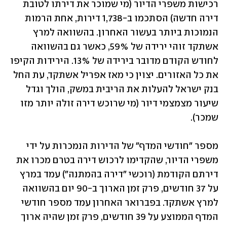
רכישות משפרי הדיור (מי שמוכר את דירתו לטובת 
דירה חדשה) הסתכמו ב-1,738 דירות, אחת הרמות 
הנמוכות ביותר בעשור האחרון. בהשוואה למרץ 
אשתקד זוהי ירידה של 59%, כאשר גם בהשוואה 
לחודש הקודם מדובר בירידה של 13%. הירידות הקיפו 
את כל האזורים. יצוין כי מאז אפריל אשתקד, עת החל 
בנק ישראל להעלות את הריבית במשק, הולך וגדל 
שיעור מצמצמי דיור (מי שרוכש דירה זולה יותר מזו 
שמכר).
מספר "חודשי המדף" של הדירות הנמכרות על ידי 
משפרי הדיור, שהקדימו לרכוש דירה בטרם מכרו את 
דירתם הקודמת (רוכשי "דירה בהמתנה") עמד במרץ 
על 37 חודשים, פרק זמן הארוך ב-90 יום בהשוואה 
למרץ אשתקד. בפברואר האחרון עמד מספר חודשי 
המדף הממוצע על 39 חודשים, פרק זמן שהיה ארוך 