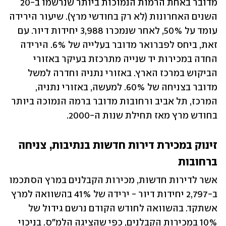
מדובר באחת הרמות הנמוכות ביותר שנרשמו ב-20 
השנים האחרונות (לא רק בחודשי מרץ). שיעור הירידה 
עומד על 50%, לאחר שנמכרו 3,988 יחידות דיור. עם 
זאת, ביחס לפברואר מדובר בעלייה של 6%. הירידה 
החדה במכירות יד שנייה מתרכזת בעיקר באזורי 
הביקוש במרכז הארץ. באזורי נתניה וחדרה למשל 
מדובר בצניחה של 60%. למעשה, באזורי נתניה, 
המרכז, תל אביב ורחובות מדובר ברמה הנמוכה ביותר 
בחודש מרץ מאז תחילת שנות ה-2000.
זינוק במכירת דירות חדשות בנתיבות, צניחה 
ברחובות
אשר לדירות חדשות, מכירות הקבלנים במרץ הסתכמו 
ב-2,797 יחידות דיור - ירידה של 41% בהשוואה למרץ 
אשתקד. בהשוואה לחודש הקודם נרשם גידול של 
10% במכירות הקבלנים, כפי שהציגה הלמ"ס. בניכוי 