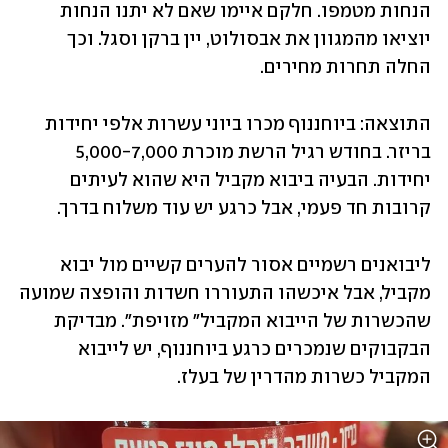
הנחות מטמפו. חלקם איימו שאם לא יתנו הנחות 
יוציאו מהמגוון את אבסולוט, יין ברקן וסגל. וכך 
החלה תחרות מחירים.
התוצאה: ביוחננוף מכרו ביוני עשרות אלפי יחידות 
בריזר. בחודש רגיל הרשת מוכרת 5,000-7,000 
יחידות. הבעיה ביבוא מקביל היא שהוא לעיתים 
קרובות חד פעמי, אבל כרגע יש עוד משלוח בדרך.
ליבואנים רשמיים אסור להערים קשיים מול יבוא 
מקביל, אבל איכשהו התעוררו חשדות והופצה שמועה 
שהכשרות של הייבוא המקביל" מזויפת". מבדיקת 
הבקבוקים שנמכרים כרגע ביוחננוף, יש לייבוא 
המקביל כשרות מהדרין של בעלז.