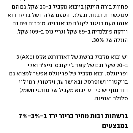
פחיות בירה היינקן בייבוא מקביל ב-20 שקל. גם הם 
עם כשרות רבנות ובעלז. והטעם שלהן ושל בריזר הוא 
אותו טעם בניגוד לקולה מגיאורגיה. מוכרים שם גם 
וודקה פינלנדיה ב-69 שקל וגריי גוס ב-109 שקל. 
הוזלה של 30%. 
יש יבוא מקביל ברשת של דאודורנט אקס (AXE) 3 
ב-20 שקל וגם של קפה ג'ייקובס, נייצ'ר ואלי 
ופרינגלס. יבוא מקביל של פרינגלס אפשר למצוא גם 
בויקטורי ושופרסל. ובאושר עד, ויקטורי, רמי לוי 
ויוחננוף יש כידוע, יבוא מקביל של מותגי חשמל, 
סלולר ואופנה.
ברשתות רבות מחיר בריזר ירד ב-3%-7% 
במבצעים