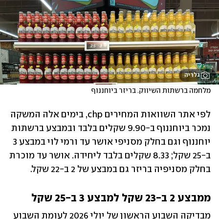
גלריה
מלחמה ברשתות השיווק. בריזר ביוחננוף
לפי אתר השוואות המחירים chp, בימים אלה המשקה 
נמכר ביוחננוף ב-9.90 שקלים בלבד ובמבצע ברשתות 
יוחננוף וגם בחלק מסניפי אושר עד ורמי לוי במבצע 3 
ב-25 שקל; 8.33 שקלים בלבד ליחידה. אושר עד מוכרת 
בחלק מסניפיה בריזר גם במבצע של 2 ב-22 שקל.
ממבצע 2 ב-23 שקל למבצע 3 ב-25 שקל
מבדיקה השבוע הראשון של יולי 2026 לעומת השבוע 