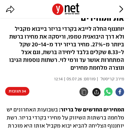
בריזר בזול: הייבוא המקביל ריסק
את המחירים
יוחננוף החלה לייבא בקרדי בריזר בייבוא מקביל
ולא דרך היבואנית טמפו, וריסקה את מחירו ברשת
ביותר מ-27%. מחיר בריזר ירד מ-20-14 שקל
ל-8.33 שקלים בלבד ליחידה ברשת, וגם אצל
המתחרות אושר עד ורמי לוי. רשתות נוספות הגיבו
ונוצרה מלחמת מחירים
מירב קריסטל
| פורסם:
05.07.26 | 12:14
34 תגובות
המחירים החדשים של בריזר:
 בשבועות האחרונים יש 
מלחמה ברשתות השיווק על מחירי בקרדי בריזר. רשת 
יוחננוף הצליחה להביא יבוא מקביל אותו היא מוכרת 