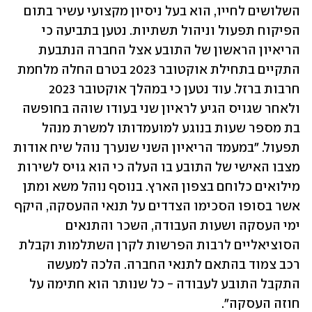
השלושים לחייו, הוא בעל ניסיון מקצועי עשיר בתום 
הפיקוח תפעול וניהול תשתיות. נטען בתביעה כי 
הריאיון הראשון של התובע אצל החברה הנתבעת 
התקיים בתחילת אוקטובר 2023 בטרם החלה מלחמת 
חרבות ברזל. עוד נטען כי במהלך אוקטובר 2023 
ולאחר שגויס הגיע לראיון שני בעודו שוהה בחופשה 
בת מספר שעות בנוגע למועמדותו למשרת מנהל 
תפעול. "במעמד הריאיון השני שנערך נוהל שיח אודות 
מצבו האישי של התובע בו העלה כי הוא גויס לשירות 
מילואים כלוחם בצפון הארץ. בנוסף נוהל משא ומתן 
אשר בסופו הסכימו הצדדים על תנאי ההעסקה, היקף 
ימי העסקה ושעות העבודה, השכר והתנאים 
הסוציאליים לרבות הפרשות לקרן השתלמות וקבלת 
רכב צמוד בהתאם לתנאי החברה. הלכה למעשה 
התקבל התובע לעבודה - כל שנותר הוא חתימה על 
חוזה העסקה".