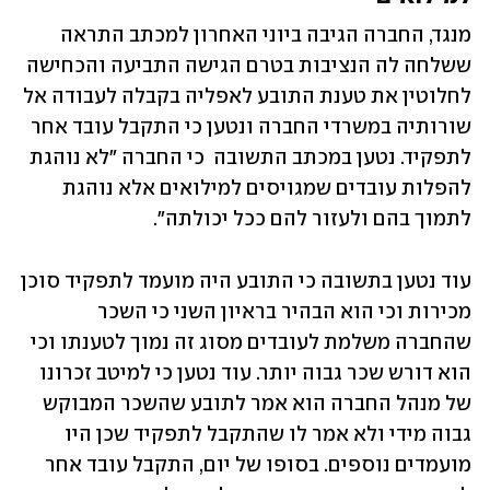
מנגד, החברה הגיבה ביוני האחרון למכתב התראה 
ששלחה לה הנציבות בטרם הגישה התביעה והכחישה 
לחלוטין את טענת התובע לאפליה בקבלה לעבודה אל 
שורותיה במשרדי החברה ונטען כי התקבל עובד אחר 
לתפקיד. נטען במכתב התשובה  כי החברה "לא נוהגת 
להפלות עובדים שמגויסים למילואים אלא נוהגת 
לתמוך בהם ולעזור להם ככל יכולתה". 
עוד נטען בתשובה כי התובע היה מועמד לתפקיד סוכן 
מכירות וכי הוא הבהיר בראיון השני כי השכר 
שהחברה משלמת לעובדים מסוג זה נמוך לטענתו וכי 
הוא דורש שכר גבוה יותר. עוד נטען כי למיטב זכרונו 
של מנהל החברה הוא אמר לתובע שהשכר המבוקש 
גבוה מידי ולא אמר לו שהתקבל לתפקיד שכן היו 
מועמדים נוספים. בסופו של יום, התקבל עובד אחר 