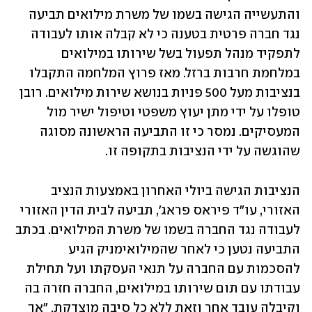
והתעשייה הגישה בשמו של משרת מילואים תביעה 
נגד חברה פרטית בטענה כי לא קבלה אותו לעבודה 
לתפקיד מנהל תפעול בשל שירותו במילואים 
במלחמת חרבות ברזל. מאז פרוץ המלחמה התקבלו 
בנציבות מעל 500 פניות בנושא שירות מילואים. רובן 
טופלו על ידי מתן יעוץ משפטי וטיפול ישיר מול 
המעסיקים. נמסר כי זו התביעה הראשונה מסוגה 
שהוגשה על ידי הנציבות בתקופה זו.
הנציבות הגישה ביולי האחרון באמצעות הנציב 
האזורי, עו"ד פיראס פראג', תביעה לבית הדין האזורי 
לעבודה נגד החברה בשמו של משרת המילואים. בכתב 
התביעה נטען כי לאחר שהמילואימניק הגיע 
להסכמות עם החברה על תנאי העסקתו ועל תחילת 
עבודתו עם תום שירותו במילואים, החברה חזרה בה 
וקיבלה עובד אחר וזאת ללא כל סיבה מוצדקת, "אך 