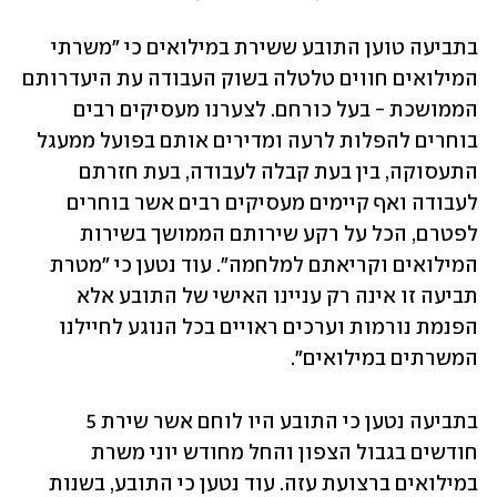
בתביעה טוען התובע ששירת במילואים כי "משרתי 
המילואים חווים טלטלה בשוק העבודה עת היעדרותם 
הממושכת - בעל כורחם. לצערנו מעסיקים רבים 
בוחרים להפלות לרעה ומדירים אותם בפועל ממעגל 
התעסוקה, בין בעת קבלה לעבודה, בעת חזרתם 
לעבודה ואף קיימים מעסיקים רבים אשר בוחרים 
לפטרם, הכל על רקע שירותם הממושך בשירות 
המילואים וקריאתם למלחמה". עוד נטען כי "מטרת 
תביעה זו אינה רק עניינו האישי של התובע אלא 
הפנמת נורמות וערכים ראויים בכל הנוגע לחיילנו 
המשרתים במילואים".
בתביעה נטען כי התובע היו לוחם אשר שירת 5 
חודשים בגבול הצפון והחל מחודש יוני משרת 
במילואים ברצועת עזה. עוד נטען כי התובע, בשנות 