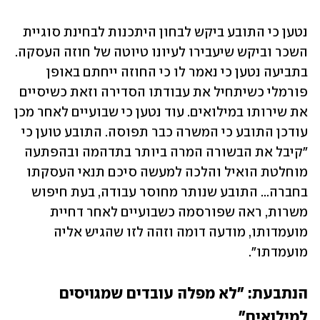
נטען כי התובע ביקש לבחון היתכנות לבחינת סוגיית 
השכר וביקש שיעבירו לעיונו טיוטה של חוזה העסקה. 
בתביעה נטען כי נאמר לו כי החוזה ייחתם באופן 
פורמלי כשיתחיל את עבודתו הסדירה וזאת כשיסיים 
את שירותו במילואים. עוד נטען כי שבועיים לאחר מכן 
עודכן התובע כי המשרה כבר תפוסה. התובע טוען כי 
"קיבל את הבשורה המרה ביותר בתדהמה ובהפתעה 
מוחלטת הואיל והלכה למעשה סיכם תנאי העסקתו 
בחברה... התובע שנותר מחוסר עבודה, בעת חיפוש 
משרות, ראה שפורסמה כשבועיים לאחר דחיית 
מועמדותו, מודעה דומה וזהה לזו שהגיש אליה 
מועמדתו". 
הנתבעת: "לא מפלה עובדים שמגויסים 
למילואים"