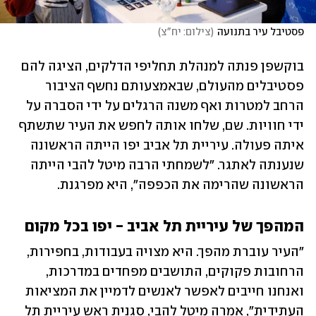
פסטיבל עיר בתנועה
(
צילום: יח"צ
)
בוקשפן פנתה למנהלת תחליפי הדלקים, הציגה להם 
פסטיבלים מהעולם, שבאמצעותם נחשף הציבור 
הרחב למטרות ואף משנה הרגלים על ידי הסברה על 
ידי חוויות. שם, שלחו אותה לחפש את העיר שתשתף 
איתה פעולה. עיריית תל אביב יפו הייתה הראשונה 
שנענתה לאתגר. "לשמחתי הרבה מיטל להבי הייתה 
הראשונה שהרימה את הכפפה", היא מפרגנת. 
המהפך של עיריית תל אביב - יפו בכל מקום
"העיר עוברת מהפך. היא מצויה בעבודות, בחפירות, 
הרחובות פקוקים, התושבים מפחדים במדרכות, 
ואנחנו חייבים לאפשר לאנשים לדמיין את המציאות 
העתידית", אמרה מיטל להבי, סגנית ראש עיריית תל 