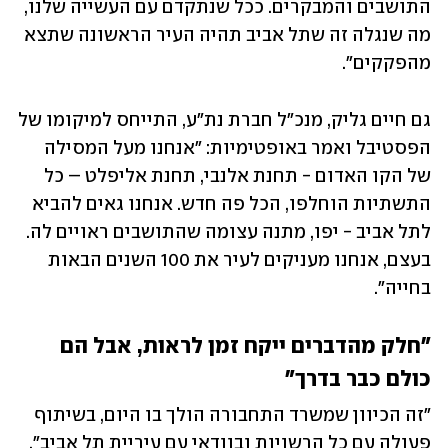
התושבים והמבקרים. ככל שנתקדם עם העשייה שלנו, 
מה שנגלה זה שתל אביב תהיה העיר הראשונה שתצא 
מהפקקים".
גם חיים גליק, מנכ"ל חברת נת"ע, התייחס למיקומו של 
הפסטיבל ואמר באופטימיות: "אנחנו מעל המסילה 
של הקו האדום - תחנת אלנבי, תחנת אליפלט – כל 
התשתיות הוחלפו, הכל פה חדש. אנחנו גאים להביא 
לתל אביב - יפו, מתנה עצומה שהתושבים ראויים לה. 
בעצם, אנחנו מעניקים לעיר את 100 השנים הבאות 
בחייה". 
"חלק מהדברים ייקח זמן לראות, אבל הם 
כולם כבר בדרך"
"זה הכיוון שמשרד התחבורה הולך בו היום, בשיתוף 
פעולה עם כל הרשויות ובוודאי עם עיריית תל אביב", 