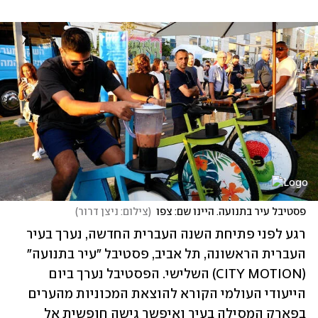
פסטיבל עיר בתנועה. היינו שם: צפו
(
צילום: ניצן דרור
)
רגע לפני פתיחת השנה העברית החדשה, נערך בעיר 
העברית הראשונה, תל אביב, פסטיבל "עיר בתנועה" 
(CITY MOTION) השלישי. הפסטיבל נערך ביום 
הייעודי העולמי הקורא להוצאת המכוניות מהערים 
בפארק המסילה בעיר ואיפשר גישה חופשית אל 