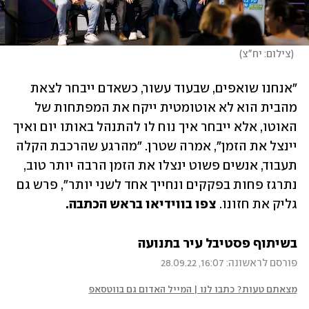
(
צילום: יח"צ
)
"אנחנו שואפים, שבעוד עשור, כשאדם ייבחר לצאת 
מהבית הוא לא אוטומטית ייקח את המפתחות של 
האוטו, אלא ייבחר איך נוח לו להתנהל באותו יום ואיך 
יינצל את הזמן", אמרה שטרן. "מהרגע שהרכבת הקלה 
תעבוד, אנשים פשוט ינצלו את הזמן הרבה יותר טוב, 
נתרגז פחות בפקקים ונחייך אחד לשני יותר", פרש גם 
גליק את חזונו. 
צפו בווידיאו בראש הכתבה.
בשיתוף פסטיבל עיר בתנועה
פורסם לראשונה: 16:07, 28.09.22
מצאתם טעות? כתבו לנו | המייל האדום גם בווטסאפ