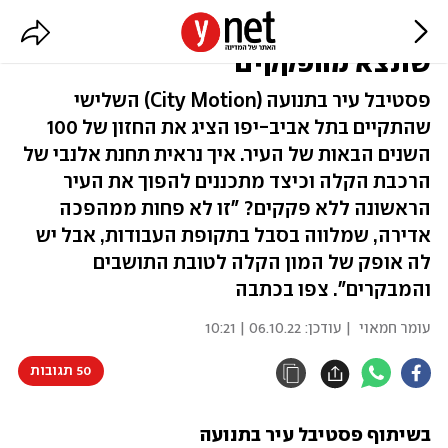
"תל אביב תהיה העיר הראשונה
שתצא מהפקקים"
פסטיבל עיר בתנועה (City Motion) השלישי
שהתקיים בתל אביב-יפו הציג את החזון של 100
השנים הבאות של העיר. איך נראית תחנת אלנבי של
הרכבת הקלה וכיצד מתכננים להפוך את העיר
הראשונה ללא פקקים? "זו לא פחות ממהפכה
אדירה, שמלווה בסבל בתקופת העבודות, אבל יש
לה אופק של המון הקלה לטובת התושבים
והמבקרים". צפו בכתבה
עומר חמאוי
| עודכן:
06.10.22 | 10:21
50 תגובות
בשיתוף פסטיבל עיר בתנועה