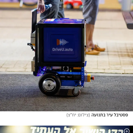
פסטיבל עיר בתנועה
(
צילום: יח"צ
)