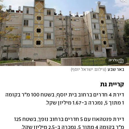
גלריה
באר שבע
(
צילום: ישראל יוסף
)
קריית גת
דירת 4 חדרים ברחוב בית יוסף, בשטח 100 מ"ר בקומה 
1 מתוך 5, נמכרה ב-1.67 מיליון שקל.‏
דירת פנטהאוז עם 5 חדרים ברחוב נופך, בשטח 125 
מ"ר בקומה 4 מתוך 5, נמכרה ב-2.5 מיליון שקל.‏