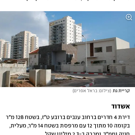
קריית גת
(
צילום: בראל אפרים
)
אשדוד
דירת 4 חדרים ברחוב ענבים ברובע ט"ז, בשטח 128 מ"ר 
בקומה 10 מתוך 12 עם מרפסת בשטח 14 מ"ר, ‏מעלית, 
חניה וממ"ד, נמכרה ב-2.3 מיליון שקל.‏