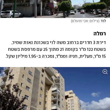
לוד
(
צילום: אבי מועלם
)
רמלה
דירת 3 חדרים ברחוב משה לוי בשכונת נאות שמיר, 
בשטח 122 מ"ר בקומה 21 מתוך 25 עם מרפסת ‏בשטח 
15 מ"ר, מעלית, חניה וממ"ד, נמכרה ב-1.95 מיליון שקל.‏