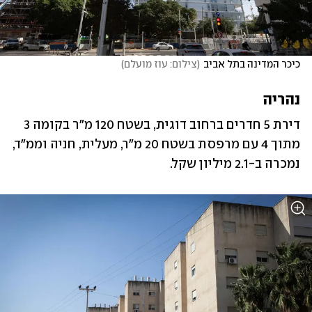
כיכר המדינה בתל אביב
(
צילום: עוז מועלם
)
נהריה
דירת 5 חדרים ברחוב דוגית, בשטח 120 מ"ר בקומה 3 
מתוך 4 עם מרפסת בשטח 20 מ"ר, מעלית, חניה ‏וממ"ד, 
נמכרה ב-2.1 מיליון שקל.‏