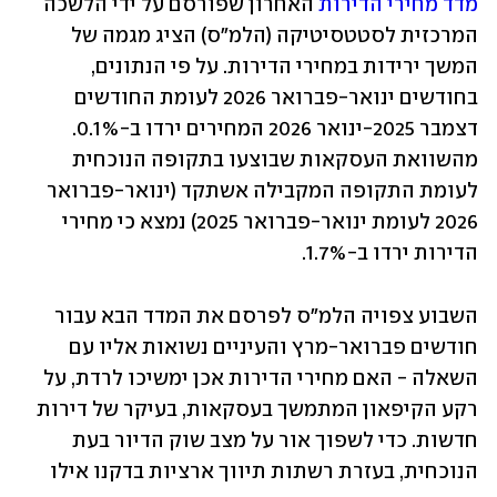
מדד מחירי הדירות 
האחרון שפורסם על ידי הלשכה 
המרכזית לסטטסיטיקה (הלמ"ס) הציג מגמה של 
המשך ירידות במחירי הדירות. על פי הנתונים, 
בחודשים ינואר-פברואר 2026 לעומת החודשים 
דצמבר 2025-ינואר 2026 המחירים ירדו ב-0.1%. 
מהשוואת העסקאות שבוצעו בתקופה הנוכחית 
לעומת התקופה המקבילה אשתקד (ינואר-פברואר 
2026 לעומת ינואר-פברואר 2025) נמצא כי מחירי 
הדירות ירדו ב-1.7%.
השבוע צפויה הלמ"ס לפרסם את המדד הבא עבור 
חודשים פברואר-מרץ והעיניים נשואות אליו עם 
השאלה - האם מחירי הדירות אכן ימשיכו לרדת, על 
רקע הקיפאון המתמשך בעסקאות, בעיקר של דירות 
חדשות. כדי לשפוך אור על מצב שוק הדיור בעת 
הנוכחית, בעזרת רשתות תיווך ארציות בדקנו אילו 