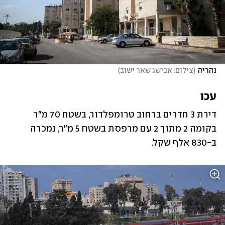
נהריה
(
צילום: אבישג שאר ישוב
)
עכו
דירת 3 חדרים ברחוב טרומפלדור, בשטח 70 מ"ר 
בקומה 2 מתוך 2 עם מרפסת בשטח 5 מ"ר, נמכרה 
ב-‏‏830 אלף שקל.‏