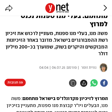
הקרב על הזיכיון של מקדונלד'ס
מתחמם: בעלי מנו ספנות נכנס
למרוץ
משה מנו, בעלי מנו ספנות, מעוניין לרכוש את זיכיון
רשת ההמבורגרים בישראל. מדובר באחד הזיכיונות
המבוקשים והיקרים בשוק, שמוערך בכ-200 מיליון
דולר
נווית זומר
| פורסם:
06.07.25 | 04:04
59 תגובות
המרוץ לזיכיון מקדונלד'ס בישראל מתחמם
: משה 
מנו, הבעלים ויו"ר קבוצת מנו ספנות, מתעניין בזיכיון 