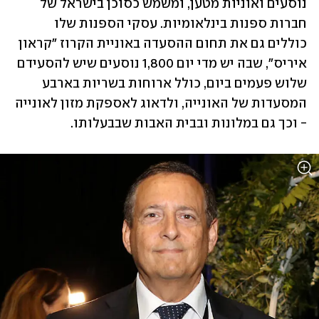
נוסעים ואוניות מטען, ומשמש כסוכן בישראל של 
חברות ספנות בינלאומיות. עסקי הספנות שלו 
כוללים גם את תחום ההסעדה באוניית הקרוז "קראון 
איריס", שבה יש מדי יום 1,800 נוסעים שיש להסעידם 
שלוש פעמים ביום, כולל ארוחות בשריות בארבע 
המסעדות של האונייה, ולדאוג לאספקת מזון לאונייה 
- וכך גם במלונות ובבית האבות שבבעלותו.