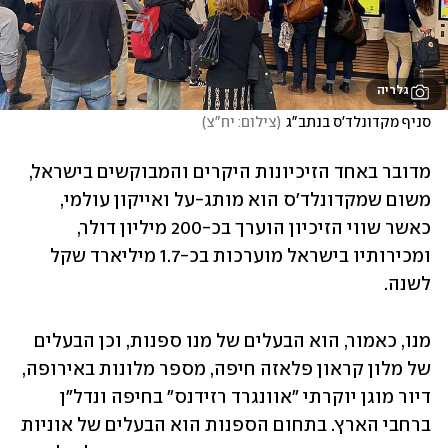
גלריה
סניף מקדונלד'ס בנתב"ג
(
צילום: יח"צ
)
מדובר באחד הזיכיונות היקרים והמבוקשים בישראל, 
משום שמקדונלד'ס הוא מותג-על ואייקון עולמי, 
כאשר שווי הזיכיון הוערך בכ-200 מיליון דולר, 
ומכירותיו בישראל מוערכות בכ-1.7 מיליארד שקל 
לשנה.
מנו, כאמור, הוא הבעלים של מנו ספנות, וכן הבעלים 
של מלון קראון פלאזה חיפה, מספר מלונות באירופה, 
דיור מוגן יוקרתי "אוונגרד רזידנס" בחיפה ונדל"ן 
ברחבי הארץ. בתחום הספנות הוא הבעלים של אוניות 