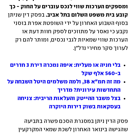
ומספקים הערכות שווי לנכס עוברים על החוק - כך 
קובע בית משפט השלום בתל אביב.
 בפסק דין שניתן 
בסוף השבוע האחרון על ידי השופטת אפרת בוסני 
נקבע כי נאסר על מתווכים לספק חוות דעת או 
הערכות שווי שמאיות לגבי נכסים, ומותר להם רק 
לערוך סקר מחירי נדל"ן.
בלי חניה או מעלית: איפה נמכרה דירת 3 חדרים 
ב-560 אלף שקל
מה זה תמ"א 38, ולמה משלמים היטל השבחה על 
התחדשות עירונית? מדריך
בצל משבר ההייטק והעלאות הריבית: צניחה 
בעסקאות בשוק דירות היוקרה
פסק הדין ניתן במסגרת הסכם פשרה בתביעה 
שהגישה בינואר האחרון לשכת שמאי המקרקעין 