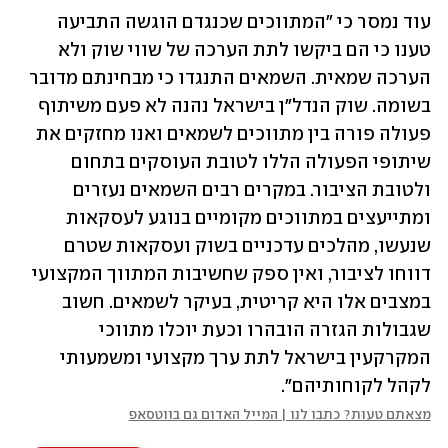
עוד נמסר כי "המתווכים שכנגדם הוגשה התביעה 
טענו כי הם ביקשו לתת הערכה של שווי שוק ולא 
הערכה שמאית. השמאים התנגדו כי מבחינתם מדובר 
בשומה. שוק הנדל"ן בישראל נהנה לא פעם משיתוף 
פעולה פורה בין מתווכים לשמאים ואנו מחזקים את 
שיתופי הפעולה הללו לטובת העוסקים בתחום 
ולטובת הציבור. במקרים רבים השמאים נעזרים 
ומתייעצים במתווכים מקומיים בנוגע לעסקאות 
שנעשו, מהלכים עדכניים בשוק ועסקאות שטרם 
דווחו לציבור, ואין ספק שחשיבות המתווך המקצועי 
במצבים אלו היא קריטית, בעיקר לשמאים. חשוב 
שגבולות הגזרה הובהרו וכעת יוכלו מתווכי 
המקרקעין בישראל לתת ערך מקצועי ומשמעותי 
לקהל לקוחותיהם".
מצאתם טעות? כתבו לנו | המייל האדום גם בווטסאפ