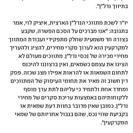
בתיווך נדל"ן".
יו"ר לשכת מתווכי הנדל"ן הארצית, איציק לוי, אמר 
בתגובה: "אנו מברכים על הסכם הפשרה, שקבע 
בצורה חד משמעית שחלק מתפקידי ועבודת המתווך 
למקרקעין הוא לערוך סקרי מחירים, להציג ולהעריך 
מחירי מכירה של נכסי נדל"ן. מתווכים מעולם לא 
הציגו את עצמם כשמאים, ואין ברצוננו להיכנס 
לתחום השמאות או להראות אפילו מצג שכזה. פסק 
דין חשוב זה מאיר את תחומי העיסוק של המתווכים 
ומחדד אחת ולתמיד כי עליהם לתת ערך מוסף 
ללקוחותיהם באמצעות עריכת סקרים של מחירי 
נדל"ן. כמובן שאין מדובר בחוות דעת שמאית או 
בקביעת שווי נכס, שהם בגבול אחריותם של שמאי 
המקרקעין".