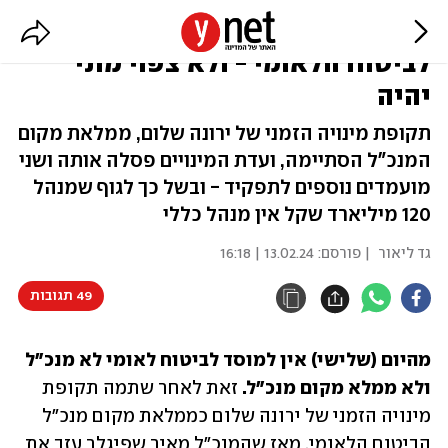
מהיום: אין מנכ״ל או ממלא מקום
לביטוח הלאומי - ולא צפוי מתי
יהיה
תקופת מינויה הזמני של ירונה שלום, ממלאת מקום
המנכ"ל הסתיימה, ועדת המינויים פסלה אותה ושני
מועמדים נוספים לתפקיד - ובשל כך לגוף שמנהל
120 מיליארד שקל אין מנהל כללי
גד ליאור
| פורסם:
13.02.24 | 16:18
49 תגובות
מהיום (שלישי) אין למוסד לביטוח לאומי לא מנכ"ל 
ולא ממלא מקום מנכ"ל. 
זאת לאחר שתמה תקופת 
מינויה הזמני של ירונה שלום כממלאת מקום מנכ"ל 
הביטוח הלאומי, מאז שהמנכ"ל מאיר שפיגלר עזב את 