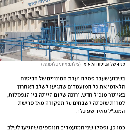
סניף של הביטוח הלאומי
(
צילום: איתי בלומנטל
)
בשבוע שעבר פסלה ועדת המינויים של הביטוח 
הלאומי את כל המועמדים שהגיעו לשלב האחרון 
באיתור מנכ"ל חדש. ירונה שלום הייתה בין הנפסלות, 
למרות שזכתה לשבחים על תפקודה מאז פרישת 
המנכ"ל מאיר שפיגלר.
כמו כן, נפסלו שני המועמדים הנוספים שהגיעו לשלב 