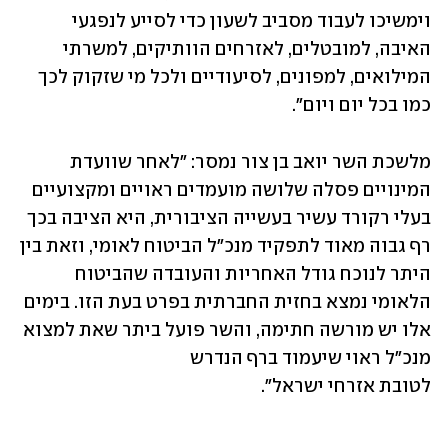
וימשיכו לעבוד מסביב לשעון כדי לסייע לנפגעי 
האיבה, למובטלים, לאזרחים הוותיקים, למשרתי 
המילואים, למפונים, לסיעודיים ולכל מי שזקוק לכך 
כמו בכל יום ויום".
מלשכת השר יואב בן צור נמסר: "לאחר שוועדת 
המינויים פסלה שלושה מועמדים ראויים ומקצועיים 
בעלי רקורד עשיר בעשייה הציבורית, היא הציבה בכך 
רף גבוה מאוד לתפקיד מנכ"ל הביטוח לאומי, וזאת בין 
היתר לנוכח גודל האחריות והעובדה שהביטוח 
הלאומי נמצא בחזית החברתית בפרט בעת הזו. בימים 
אלו יש מורשה חתימה, והשר פועל ביתר שאת למצוא 
מנכ"ל ראוי שיעמוד ברף הנדרש 
לטובת אזרחי ישראל".