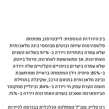
בין היורדות הנוספות: לייבפרסון, מפתחת 
פלטפורמות שיחה ובוטים מבוססי בינה מלאכותית 
שלא עמדה בתחזיות וירדה ב-97% בשלוש השנים 
האחרונות, אך מתאוששת לאחרונה; פרפל ביוטק 
שלא עמדה ביעדים בניסויים הקליניים שלה וירדה 
ב-85%; סיפיה ויז'ן המתמחה בראייה ממוחשבת 
ובינה מלאכותית בתחום הרכב, שקיבלה בתחילת 
השנה הערת עסק חי וירדה ב-84%; וביוליין מסקטור 
הביופארמה שאכזב בשנים האחרונות וירדה ב-75%.
רון קליין, מנכ"ל המחלקה הכלכלית בבורסה לניירות 