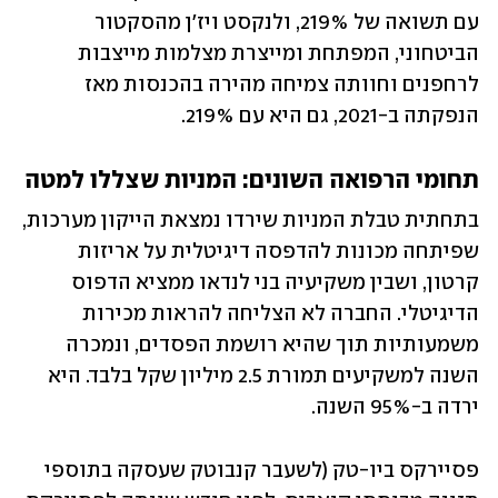
עם תשואה של 219%, ולנקסט ויז'ן מהסקטור 
הביטחוני, המפתחת ומייצרת מצלמות מייצבות 
לרחפנים וחוותה צמיחה מהירה בהכנסות מאז 
הנפקתה ב-2021, גם היא עם 219%.
תחומי הרפואה השונים: המניות שצללו למטה
בתחתית טבלת המניות שירדו נמצאת הייקון מערכות, 
שפיתחה מכונות להדפסה דיגיטלית על אריזות 
קרטון, ושבין משקיעיה בני לנדאו ממציא הדפוס 
הדיגיטלי. החברה לא הצליחה להראות מכירות 
משמעותיות תוך שהיא רושמת הפסדים, ונמכרה 
השנה למשקיעים תמורת 2.5 מיליון שקל בלבד. היא 
ירדה ב-95% השנה.
פסיירקס ביו-טק (לשעבר קנבוטק שעסקה בתוספי 