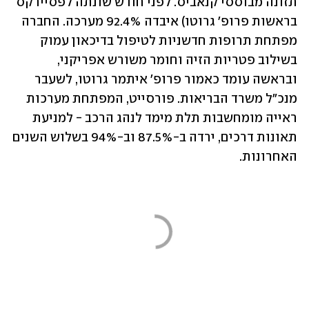
תזונה מבוססי קנאביס. לפני חודש שונתה לפסיירקס 
בראשות פרופ' גרוטו) איבדה 92.4% מערכה. החברה 
מפתחת תרופות חדשניות לטיפול בדיכאון עמוק 
בשילוב פטריות הזיה וחומר משורש אפריקני, 
ובראשה עומד כאמור פרופ' איתמר גרוטו, לשעבר 
מנכ"ל משרד הבריאות. פורסייט, המפתחת מערכות 
ראייה מומחשבות תלת מימד לנהג הרכב - למניעת 
תאונות דרכים, ירדה ב-87.5% וב-94% בשלוש השנים 
האחרונות.