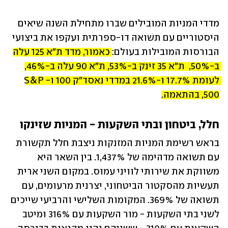
מדדי המניות המובילים שברו מתחילת השנה שיאים 
היסטוריים עם תשואה דו-ספרתית ועקפו את ביצועי 
הבורסות המובילות בעולם: 
כאמור, מדד ת"א 125 עלה 
ב-50%,  ת"א 35 זינק ב-53%, ת"א 90 עלה ב-46%, 
לעומת 17.7% ו-21.6% במדדי נאסד"ק 100 ו-S&P 
500, בהתאמה.
חלל, ביטחון ובתי השקעות - המניות שזינקו
בראש רשימת המניות המזנקות ניצבת חלל תקשורת 
עם תשואה מדהימה של 1,437%. בין השאר היא 
משווקת את שירותי לוויני עמוס. במקום השני ארית 
תעשיות מהסקטור הביטחוני, יצרנית מרעומים, עם 
תשואה של 369%. המקומות השלישי והרביעי שייכים 
לשני בתי השקעות - מור השקעות עם 316% ומיטב 