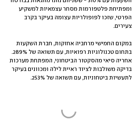
השקעות עם 310% - ששניהם נהנו מהגאות בבורסה 
ומפתיחת פלטפורמות מסחר עצמאיות למשקיע 
הפרטי, שזכו לפופולריות עצומה בעיקר בקרב 
צעירים.
במקום החמישי מרחביה אחזקות, חברת השקעות 
בתחום טכנולוגיות רפואיות, עם תשואה של 289%. 
אחריה סיאי מהסקטור הביטחוני, המפתחת מערכות 
בדיקה משולבות לציוד ראיית לילה ומכוונים בעיקר 
לתעשיות ביטחוניות, עם תשואה של 253%.