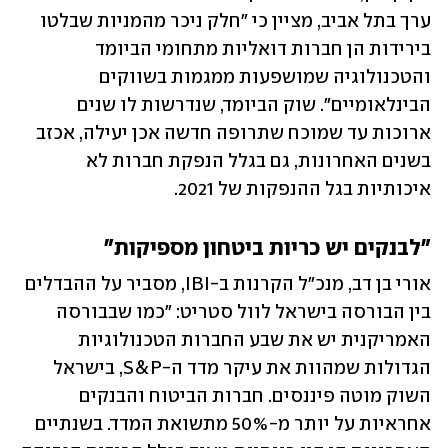
ערך בתל אביב, מציין כי "חלק ניכר מהמניות שבלטו 
בירידות הן חברות דואליות מתחומי הביומד 
והטכנולוגיה שמושפעות ממגמות בשווקים 
הבינלאומיים". שוק הביומד, שנדרשות לו שנים 
ארוכות עד שמוכח שתרופה חדשה אכן יעילה, אכזב 
בשנים האחרונות, גם בגלל הנפקת חברות לא 
איכותיות בגל ההנפקות של 2021.
"לבנקים יש כריות ביטחון מספיקות"
אורי בן דב, מנכ"ל הקרנות ב-IBI, מסביר על ההבדלים 
בין הבורסה בישראל לוול סטריט: "כמו שבבורסה 
האמריקנית יש את שבע החברות הטכנולוגיות 
הגדולות שמהוות את עיקר מדד ה-S&P, בישראל 
השוק מוטה פיננסים. חברות הביטוח והבנקים 
אחראיות על יותר מ-50% מתשואת המדד. בשנתיים 