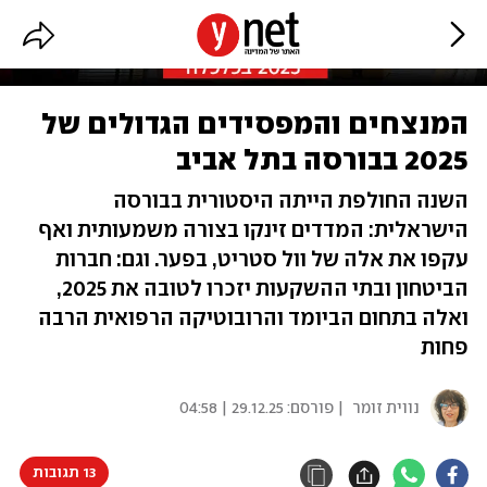
המנצחים והמפסידים הגדולים של
2025 בבורסה בתל אביב
השנה החולפת הייתה היסטורית בבורסה
הישראלית: המדדים זינקו בצורה משמעותית ואף
עקפו את אלה של וול סטריט, בפער. וגם: חברות
הביטחון ובתי ההשקעות יזכרו לטובה את 2025,
ואלה בתחום הביומד והרובוטיקה הרפואית הרבה
פחות
נווית זומר
| פורסם:
29.12.25 | 04:58
13 תגובות