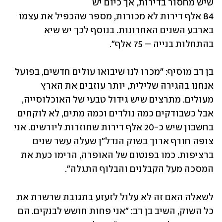
שיש מחסור בדירות, אך כיום יש 
84 אלף דירות לא מכורות, מספר שהכפיל את עצמו 
בארבע השנים האחרונות. בנוסף לכך יש שיא 
בהתחלות בנייה – 75 אלף".
בן דב מוסיף: "מכרו לנו שיבואו עולים חדשים, בפועל 
אנחנו בהגירה שלילית, יותר עוזבים את הארץ 
מעולים. מתרצים שיש גידול טבעי של האוכלוסייה, 
אבל כשבודקים כמה נולדים וכמה מתים, לא לוקחים 
בחשבון שיש כ-20 אלף דירות שחוזרות ליורשים. אני 
צופה חורף ארוך בשוק הנדל"ן שעלה עשר שנים 
ברציפות. כמו בפנטום של האופרה, הרימו כעת את 
המסכה מעל הקבלנים והבלוף התגלה".
לשאלה האם זה לא עלול לזעזע בתגובת שרשרת את 
כל השוק, השיב בן דב: "אני פחות חושש לבנקים. הם 