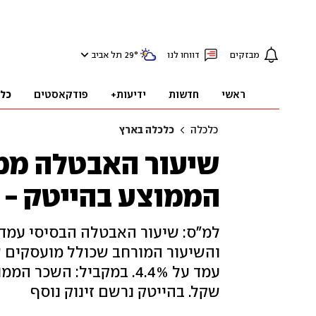
מבזקים
דווחו לנו
°
29
תל אביב
ראשי
חדשות
ידיעות+
פודקאסטים
כל
כלכלה
כלכלה בארץ
שיעור האבטלה ממש
הממוצע בהייטק - 30 אלף שקל בחודש
והשיעור המורחב שכולל מועסקים ש
שקל. בהייטק נרשם זינוק נוסף