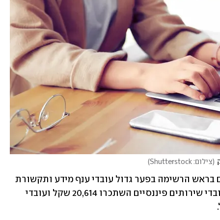
(
צילום: Shutterstock
)
בכלל המשק, ללא עובדי ההייטק, מדורגים בראש הרשימה בפער גדול עובדי ענף מידע ותקשורת 
עם שכר ברוטו לחודש של 28,564 שקל. עובדי שירותים פיננסיים השתכרו 20,614 שקל ועובדי 