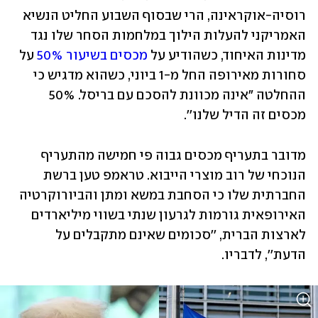
רוסיה-אוקראינה, הרי שבסוף השבוע החליט הנשיא 
האמריקני להעלות הילוך במלחמות הסחר שלו נגד 
מדינות האיחוד, כשהודיע על 
מכסים בשיעור 50% 
על 
סחורות מאירופה החל מ-1 ביוני, כשהוא מדגיש כי 
ההחלטה "אינה מכוונת להסכם עם בריסל. 50% 
מכסים זה הדיל שלנו''.
מדובר בתעריף מכסים גבוה פי חמישה מהתעריף 
הנוכחי של רוב מוצרי הייבוא. טראמפ טען ברשת 
החברתית שלו כי הסחבת במשא ומתן והביורוקרטיה 
האירופאית גורמות לגרעון שנתי בשווי מיליארדים 
לארצות הברית, ''סכומים שאינם מתקבלים על 
הדעת'', לדבריו. 