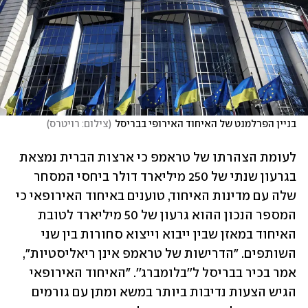
בניין הפרלמנט של האיחוד האירופי בבריסל
(
צילום: רויטרס
)
לעומת הצהרתו של טראמפ כי ארצות הברית נמצאת 
בגרעון שנתי של 250 מיליארד דולר ביחסי המסחר 
שלה עם מדינות האיחוד, טוענים באיחוד האירופאי כי 
המספר הנכון ההוא גרעון של 50 מיליארד לטובת 
האיחוד במאזן שבין ייבוא וייצוא סחורות בין שני 
השותפים. "הדרישות של טראמפ אינן ריאליסטיות", 
אמר בכיר בבריסל ל''בלומברג''. "האיחוד האירופאי 
הגיש הצעות נדיבות ביותר במשא ומתן עם גורמים 