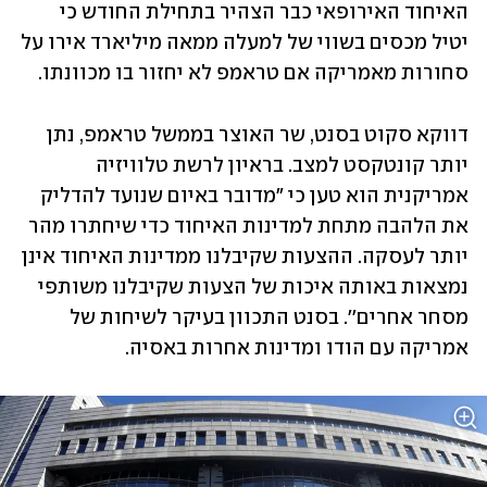
האיחוד האירופאי כבר הצהיר בתחילת החודש כי 
יטיל מכסים בשווי של למעלה ממאה מיליארד אירו על 
סחורות מאמריקה אם טראמפ לא יחזור בו מכוונתו. 
דווקא סקוט בסנט, שר האוצר בממשל טראמפ, נתן 
יותר קונטקסט למצב. בראיון לרשת טלוויזיה 
אמריקנית הוא טען כי "מדובר באיום שנועד להדליק 
את הלהבה מתחת למדינות האיחוד כדי שיחתרו מהר 
יותר לעסקה. ההצעות שקיבלנו ממדינות האיחוד אינן 
נמצאות באותה איכות של הצעות שקיבלנו משותפי 
מסחר אחרים''. בסנט התכוון בעיקר לשיחות של 
אמריקה עם הודו ומדינות אחרות באסיה.