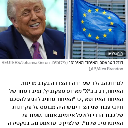
גלריה
דונלד טראמפ, האיחוד האירופי
(
צילומים: REUTERS/Johanna Geron 
)
,AP/Alex Brandon
למרות הבהלה שעוררה ההצהרה בקרב מדינות 
האיחוד, הגיב ב"X" מארוס ספקוביץ', נציב הסחר של 
האיחוד האירופאי, כי "האיחוד מחויב להגיע להסכם 
חיובי עבור שני הצדדים שיהיה מבוסס על עקרונות 
של כבוד הדדי ולא על איומים. אנחנו נשמור על 
האינטרסים שלנו''. יש לציין כי טראמפ נהג בטקטיקה 