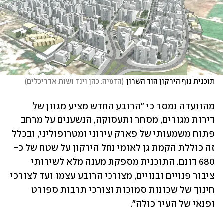
תוכנית נוף הירקון הוד השרון
(
הדמיה: כהן וינד ושות אדריכלים
)
מהוועדה נמסר כי "הרובע החדש מציע מגוון של 
דירות מגורים, מסחר ותעסוקה, הנשענים על מרחב 
פתוח משמעותי של פארק עירוני ומטרופוליני, ובכלל 
זה כוללת הקמת גן לאומי נחל הירקון על שטח של כ- 
680 דונם. התוכנית מספקת מענה מלא לשירותי 
ציבור פנויים ובנויים, מצורכי הרובע עצמו ועד לצורכי 
חינוך של שכונות סמוכות וצורכי תרבות ספורט 
ופנאי של העיר כולה".