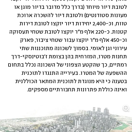
לטובת דיור מיוחד (בדרך כלל מדובר בדיור מוגן או 
מעונות סטודנטים) ולטובת דיור להשכרה ארוכת 
טווח, וכ-2,400 יחידות דיור יוקצו לטובת דירות 
קטנות. כ-220 אלף מ"ר יוקצו לטובת שטחי תעסוקה 
וכ-450 אלף מ"ר יוקצו עבור שטחי ציבור, פארק 
עירוני וגן לאומי. בסמוך לשכונה מתוכננות שתי 
תחנות מטרו, המזרחית בהן בצומת ז'בוטינסקי-דרך 
רמתיים, כך שהקטע הצפוני של השכונה נכלל בתחום 
ההשפעה של המטרו. בעירייה התנגדו לתוכנית 
בטענה כי היא מנוגדת לתוכנית המתאר הכוללנית 
ואינה כוללת פתרונות תחבורתיים מספקים.