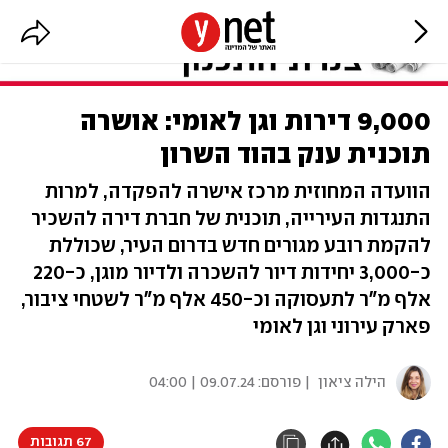
9,000 דירות וגן לאומי: אושרה
תוכנית ענק בהוד השרון
הוועדה המחוזית מרכז אישרה להפקדה, למרות
התנגדות העירייה, תוכנית של חברת דירה להשכיר
להקמת רובע מגורים חדש בדרום העיר, שכוללת
כ-3,000 יחידות דיור להשכרה ולדיור מוגן, כ-220
אלף מ"ר לתעסוקה וכ-450 אלף מ"ר לשטחי ציבור,
פארק עירוני וגן לאומי
הילה ציאון
| פורסם:
09.07.24 | 04:00
67 תגובות