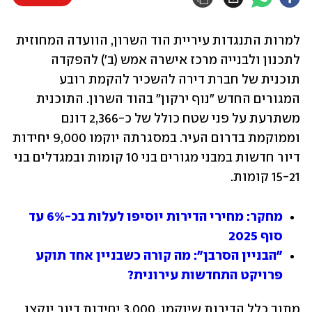
למרות התנגדות עיריית הוד השרון, הוועדה המחוזית 
לתכנון ולבנייה מרכז אישרה אמש (ב') להפקדה 
תוכנית של חברת דירה להשכיר להקמת רובע 
המגורים החדש "נוף ירקון" בהוד השרון. התוכנית 
משתרעת על פני שטח כולל של כ-2,366 דונם 
וממוקמת בדרום העיר. במסגרתה יוקמו 9,000 יחידות 
דיור חדשות במבני מגורים בני 10 קומות ובמגדלים בני 
15-21 קומות.
מחקר: מחירי הדירות יוסיפו לעלות בכ-6% עד 
סוף 2025
"הבניין הסרבן": מה קורה כשבניין אחד תוקע 
פרויקט התחדשות עירונית?
מתוך כלל הדירות שיוקמו, 3,000 יחידות דיור יוקצו 