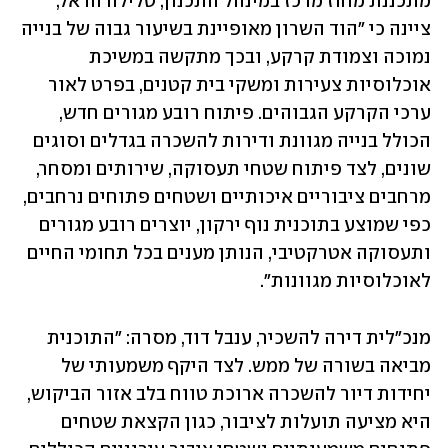
מתכננת מחוז מרכז במינהל התכנון, טלילה הראל, 
ציינה כי "הוד השרון מאופיינת בשיעור גבוה של בנייה 
נמוכה וצמודת קרקע, ובכך מתקשה במשיכת 
אוכלוסיות צעירות ומשקי בית קטנים, בפרט לאור 
ערכי הקרקע הגבוהים. פיתוח רובע מגורים חדש, 
הכולל בנייה מגוונת ודירות להשכרה בגדלים וסוגים 
שונים, לצד פיתוח שטחי תעסוקה, שירותים ומסחר, 
מרחבים ציבוריים איכותיים ושטחים פתוחים נרחבים, 
כפי שמוצע בתוכנית נוף ירקון, יוצרים רובע מגורים 
ותעסוקה אטרקטיבי, הנותן מענים בכל תחומי החיים 
לאוכלוסיות מגוונות".
מנכ"לית דירה להשכיר, ענבל דוד, מסרה: "התוכנית 
מביאה בשורה של ממש. לצד היקף משמעותי של 
יחידות דיור להשכרה ארוכת טווח בלב אזור הביקוש, 
היא מציעה תועלות לציבור, כגון הקצאת שטחים 