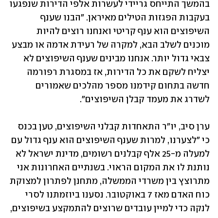
בהמשך התייחס גריידי לעשרות אלפי הדירות שנפגעו 
בעקבות הפגזות הטילים מאיראן. "הבנו שענף 
השיפוצים הוא ענף קריטי ואנחנו רוצים להיות 
מוכנים לשלב הבא, למקרה של רעידת אדמה או מבצע 
צבאי גדול יותר. אנחנו מבינים שענף השיפוצים לא 
יצליח לשקם את כל הדירות, אז במסגרת רפורמה 
חדשה בתחום קידמנו מספר מהלכים שאמורים 
לשדרג את מעמד קבלן השיפוצים".
ערן סיב, יו"ר התאחדות קבלני השיפוצים, טען בכנס 
כי "לצערנו, למרות שענף השיפוצים הוא ענף גדול עם 
למעלה מ-25 אלף קבלנים רשומים, מדינת ישראל לא  
נותנת לו את המקום הראוי. בשנתיים האחרונות אני 
מתרוצץ בין משרדי הממשלה, מתחנן לפתרון למצוקת 
כוח האדם מאז 7 באוקטובר. נסענו ביוזמתנו לסרי 
לנקה כדי למיין עובדים שרוצים להתמקצע בשיפוצים, 