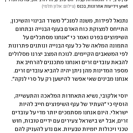
ynet וידיעות אחרונות, בכנס
(
צילום: אלון תלמי
)
נתנאל לפידות, משנה למנכ"ל משרד הבינוי והשיכון, 
התייחס למצוקת כוח האדם בענף הבנייה ובתחום 
השיפוצים בפרט ואמר כי "אנחנו מסתכלים על 
התמונה המלאה של כל ענף הבנייה ונותנים פתרונות 
לפי המשאבים הקיימים. לנוכח המצב יצרנו מסלולים 
להבאת עובדים זרים ואנחנו מתכננים להרחיב את 
מספר המדינות מהן ניתן יהיה להביא עובדים זרים. 
אנחנו מבינים שאי אפשר להישען רק על סרי לנקה".
יוסי אלקובי, נשיא התאחדות המלאכה והתעשייה, 
הוסיף כי "העתיד של ענף השיפוצים חייב להיות 
ישראלי. היום אנחנו מסתמכים יותר מדי על עובדים 
זרים, אבל יש בישראל צעירים עם ידיים טובות, חוש 
טכני ויכולות יזמיות טבעיות. אם נדע להעניק להם 