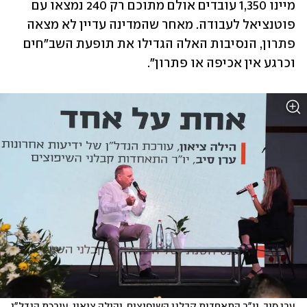
מיינו 1,350 עובדים אולם מתוכם רק 240 נמצאו עם 
פוטנציאל לעבודה. מאחר שהמדינה עדיין לא מצאה 
פתרון, הנסיבות האלה הגדילו את תופעת השב"חים 
וכרגע אין אכיפה או פתרון".
ערן סיב, יו"ר התאחדות קבלני השיפוצים, והילה ציאון, עורכת הנדל"ן 