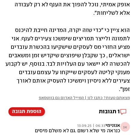
אופק אמיתי, נוכל להפוך את הענף לא רק לעבודה  
אלא לשליחות".
הוא ציין כי "כדי שזה יקרה, המדינה חייבת להיכנס 
לתמונה ולייצר תמריצים שימשכו צעירים לענף. אני 
מציע החזרי מס לעסקים שישקיעו בהכשרת עובדים 
ישראלים , כך שקבלן שיפוצים שיקדיש זמן ומשאבים 
להכשרה לא יישאר עם העלויות לבד. בנוסף, יש לקבוע 
מענקי קליטה לעסקים שייקחו על עצמם עובדים 
צעירים ללא ניסיון וימשיכו להעסיק אותם לאורך 
זמן".
מצאתם טעות? כתבו לנו | המייל האדום גם בווטסאפ
1
תגובות
הוספת תגובה
אנונימי
06:33 | 13.09.25
אנ
כנראה מי שלא רשום .גם לא משלם מיסים