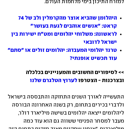
למזרח התיכון בימי מלחמות העולם. 
היהלומן שהביא אוצר מהקרמלין ולב של 74 
קראט: "אנשים אוהבים לגעת בעושר"
לראשונה: משלוחי יהלומים ומט"ח ישירות בין 
ישראל לדובאי
טרנד יהלומי המעבדה: יהלומים זולים או "סתם" 
עוד תכשיט אופנתי?
>> לסיפורים החשובים והמעניינים בכלכלה 
ובצרכנות - הצטרפו
 לערוץ הטלגרם שלנו 
התעשייה לאורך השנים התחזקה והתבססה בישראל 
ולדברי בכירים בתחום, רק בשנה האחרונה הבורסה 
ליהלומים ייצאה יהלומים בשישה מיליארד דולר, 
מעבר למסחר הפנימי ששווה גם הוא עוד כמה 