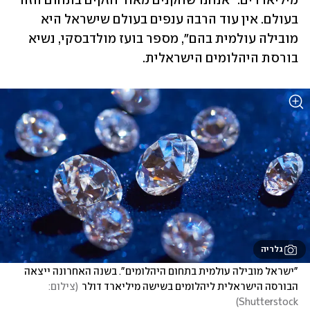
מיליארדים. "אנחנו שחקנים מאוד חזקים בתחום הזה 
בעולם. אין עוד הרבה ענפים בעולם שישראל היא 
מובילה עולמית בהם", מספר בועז מולדבסקי, נשיא 
בורסת היהלומים הישראלית.
גלריה
"ישראל מובילה עולמית בתחום היהלומים". בשנה האחרונה ייצאה 
הבורסה הישראלית ליהלומים בשישה מיליארד דולר
(
צילום: 
)
Shutterstock