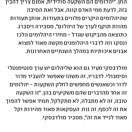
החן. "יהלומים הם השקעה סולידית, אמנם צריך להבין 
בזה, לדעת ממי האדם קונה, אבל זאת הסיבה 
שהיהלומים היקרים מלווים בתעודות. אותן תעודות 
מהוות תוקף לערך של היהלום", מסבירה ויסברג. 
כתוצאה מהביקוש שגדל - מחירי היהלומים הלכו 
ונסקו וזה לדברי היהלומנים מקשה מאוד למצוא 
אבנים איכותיות במהלך השנתיים האחרונות. 
מולדבסקי מעיד גם הוא שליהלום יש ערך סנטימנטלי 
וסימבולי. לדבריו, זה משהו שאפשר להעביר מדור 
לדור וכשאנשים מחפשים לחלק השקעות - יהלומים 
זה אחד מהדברים שהם משקיעים בהן. "זו השקעה 
טובה, זה לא מתבלה, לא מתקלקל, תמיד אפשר להפוך 
את זה לכסף, זה נוח. העסקאות מאוד מהירות וקל 
מאוד לנייד את זה", מסביר מולדבסקי. 