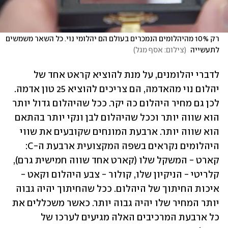
רק 10% מהיהלומים הנמכרים בעולם הם יהלומי נוי. כל השאר משמשים 
לתעשייה 
(
צילום: אסף מגל
)
לדברי יהלומנים, על מנת להוציא קראט אחד של 
יהלום נוי מהאדמה, הם צריכים להוציא 25 טון אדמה. 
לכן גם מחיר היהלום כה יקר. ככל שהיהלום גדול יותר 
הוא שווה יותר וככל שהיהלום לבן ונקי יותר בהתאם 
הוא שווה יותר. ארבעת המונחים שקובעים את שווי 
היהלומים נקראים בשפה המקצועית ארבעת ה-C: 
קארט - המשקל שלו (קארט אחד שווה חמישית גרם), 
קלריטי - הניקיון שלו, קולור - צבע היהלום וקאט - 
איכות החיתוך של היהלום. ככל שהחיתוך יהיה גבוה 
יותר המחיר שלו יהיה גבוה יותר. כאשר משכללים את 
כל ארבעת המרכיבים האלה מגיעים לערכו של 