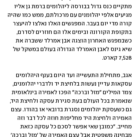
מתקיים כנס גדול בבורסה ליהלומים ברמת גן אליו 
מגיעים אלפי יהלומנים עם מרכולתם, ממש כמו שהיה 
קורה מדי יום בעבר. המפגשים האלו נאלצו להיעצר 
בתקופת הקורונה ובימים אלו הם חוזרים לסדרם, 
כשבמפגש האחרון הוצגה אבן אמרלד ששברה את 
שיא גינס לאבן האמרלד הגדולה בעולם במשקל של 
7,528 קארט.
אגב, מתחילת התעשייה ועד היום בענף היהלומים 
עסקאות עדיין נעשות בלחיצת יד ולדברי יהלומנים, 
צמד המילים "מזל וברכה" הפכו לאמירה בינלאומית 
שנאמרת בכל העולם בעת סגירת עסקה ולחיצת היד, 
גם כשעסקת יהלומים נסגרת בדובאי או בהודו. עצם 
האמירה ולחיצת היד מחליפות חוזה לכל דבר וזה 
מחייב. "כמובן שאי אפשר לסכם כל עסקה כזאת 
מבחינה משפטית אבל עצם האמירה של 'מזל וברכה' 