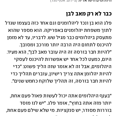
היהלומים הישראלית
(
צילום: אסף מגל
)
כבר לא רק מאב לבן
פלג הוא בן ונכד ליהלומנים וגם אחד כזה בעצמו שגדל 
לתוך משפחת יהלומנים באפריקה. הוא מספר שהוא 
מתעסק ביהלומים כבר מגיל שש. לדבריו, עד לא מזמן 
להיכנס לתחום היה הרבה יותר מורכב ומסובך. 
"להיות חבר בורסה זה היה עובר מאב לבן", הוא מעיד. 
היום, כמעט לכל אחד יש אפשרות להיכנס לעסקי 
היהלומים, אבל זה לא אומר שזה הליך פשוט: "כדי 
להיות יהלומן אתה צריך רישיון, עוברים תהליך כדי 
להיות חבר בורסה, זה תהליך שלוקח כחמש שנים".
"בענף היהלומים אתה יכול לעשות פאול פעם אחת, 
יותר מזה אתה בחוץ", אומר פלג. "יש לנו מוסד 
בוררות מסודר, יש סנקציות. מי שלא שילם פעם אחת, 