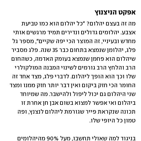
אפקט הניצנוץ
מה זה בעצם יהלום? "כל יהלום הוא כמו טביעת 
אצבע. יהלומים גדולים ונדירים תמיד מרגשים אותי 
מחדש ובעיניי, זה המוצר הכי יפה שקיים", מספר גל 
פלג, יהלומן שנמצא בתחום כבר 35 שנה. פלג מסביר 
שיהלום הוא פחמן שנמצא בעומק האדמה, כשהחום 
הרב והלחץ הרב גורמים לשינוי המבנה המולקולרי 
שלו וכך הוא הופך ליהלום. לדברי פלג, מצד אחד זה 
החומר הכי חזק ביקום ואין דבר יותר חזק ממנו ומצד 
שני היהלום גם יכול ליפול ולהישבר. מה שמיוחד 
ביהלום ואי אפשר למצוא בשום אבן חן אחרת זו 
תכונה שנקראת פייר שגורמת ליהלום לנצנץ, ופה 
טמון כל היופי שלו. 
בניגוד למה שאולי תחשבו, מעל 90% מהיהלומים 